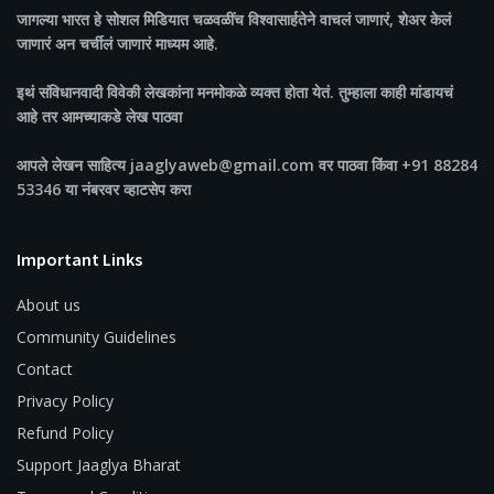
जागल्या भारत
हे सोशल मिडियात चळवळींच विश्वासार्हतेने वाचलं जाणारं, शेअर केलं
जाणारं अन चर्चीलं जाणारं माध्यम आहे.
इथं संविधानवादी विवेकी लेखकांना मनमोकळे व्यक्त होता येतं. तुम्हाला काही मांडायचं
आहे तर आमच्याकडे लेख पाठवा
आपले लेखन साहित्य jaaglyaweb@gmail.com वर पाठवा किंवा +91 88284
53346 या नंबरवर व्हाटसेप करा
Important Links
About us
Community Guidelines
Contact
Privacy Policy
Refund Policy
Support Jaaglya Bharat