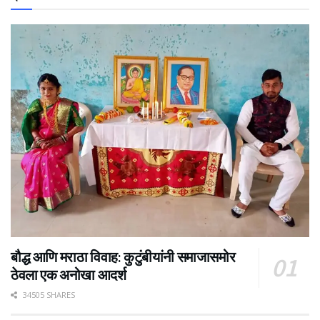
बौद्ध आणि मराठा विवाह: कुटुंबीयांनी समाजासमोर
ठेवला एक अनोखा आदर्श
34505 SHARES