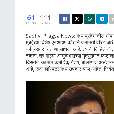
61
111
SHARES
VIEWS
Sadhvi Pragya News: मध्य प्रदेशातील भोपाळच्य
मुंबईच्या विशेष एनआयए कोर्टाने जमानती वॉरंट जारी
काँग्रेसवर निशाणा साधला आहे. त्यांनी लिहिले की,
नव्हता, तर माझ्या आयुष्यभराच्या मृत्यूसमान कष्टा
दिसतंय, कानाने कमी ऐकू येतंय, बोलण्यात असंतुल
आहे, एका हॉस्पिटलमध्ये उपचार चालू आहेत. जिवंत