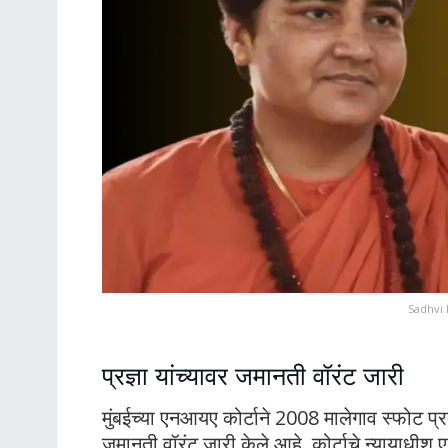
Sadhvi 
प्रज्ञा यांच्यावर जमानती वॉरंट जारी
मुंबईच्या एनआयए कोर्टाने 2008 मालेगाव स्फोट प्रक
जमानती वॉरंट जारी केले आहे. कोर्टाचे न्यायाधीश 