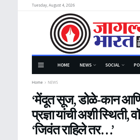
Tuesday, August 4, 2026
HOME
NEWS
SOCIAL
PO
Home
NEWS
‘मेंदूत सूज, डोळे-कान आण
प्रज्ञा यांची अशी स्थिती, व
‘जिवंत राहिले तर…’