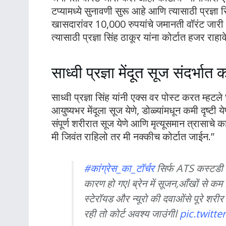
टप्यामध्ये सुनावणी सुरू आहे आणि त्यासाठी प्रज्ञा
खासदारांवर 10,000 रुपयांचे जमानती वॉरंट जारी के
त्यासाठी प्रज्ञा सिंह ठाकूर यांना कोर्टात हजर राहा
साध्वी प्रज्ञा मेंदूत सूज संदर्भात 
साध्वी प्रज्ञा सिंह यांनी एक्स वर पोस्ट करत म्हटल
आयुष्यभर मेंदूला सूज येणे, डोळ्यांमधून कमी दृष्टी 
संपूर्ण शरीरात सूज येणे आणि मृत्यूसमान त्रासाचे 
मी जिवंत राहिलो तर मी नक्कीच कोर्टात जाईन.”
#कांग्रेस_का_टॉर्चर
सिर्फ ATS कस्टडी तक
कारण हो गएl ब्रेन में सूजन,आँखों से क
स्टेरॉयड और न्यूरो की दवाओंसे पूरे शरीर
रही तो कोर्ट अवश्य जाउंगीl
pic.twit