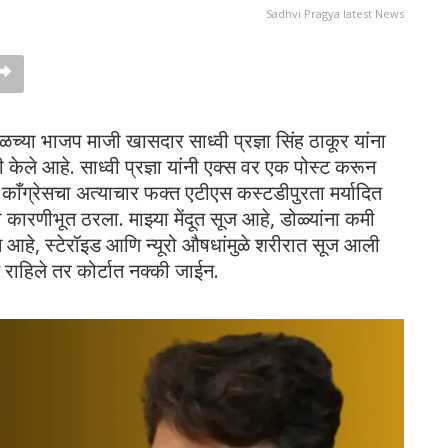
Sadhvi Pragya latest News
ा भाजप माजी खासदार साध्वी प्रज्ञा सिंह ठाकूर यांना
 केले आहे. साध्वी प्रज्ञा यांनी एक्स वर एक पोस्ट करून
 काँग्रेसचा अत्याचार फक्त एटीएस कस्टडीपुरता मर्यादित
ला कारणीभूत ठरला. माझ्या मेंदूत सूज आहे, डोळ्यांना कमी
न आहे, स्टेरॉइड आणि न्यूरो औषधांमुळे शरीरात सूज आली
 राहिले तर कोर्टात नक्की जाईन.