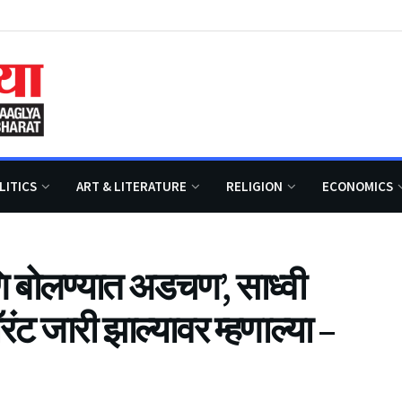
LITICS
ART & LITERATURE
RELIGION
ECONOMICS
ि बोलण्यात अडचण’, साध्वी
ॉरंट जारी झाल्यावर म्हणाल्या –