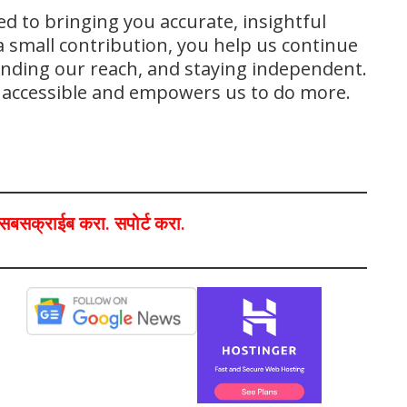
ed to bringing you accurate, insightful
 small contribution, you help us continue
panding our reach, and staying independent.
s accessible and empowers us to do more.
ा,सबसक्राईब करा. सपोर्ट करा.