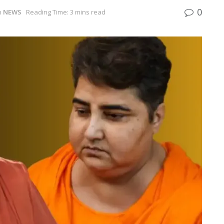
0
n
NEWS
Reading Time: 3 mins read