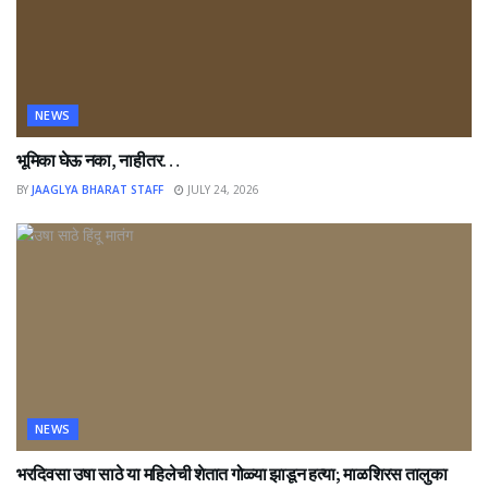
NEWS
भूमिका घेऊ नका, नाहीतर…
BY
JAAGLYA BHARAT STAFF
JULY 24, 2026
NEWS
भरदिवसा उषा साठे या महिलेची शेतात गोळ्या झाडून हत्या; माळशिरस तालुका