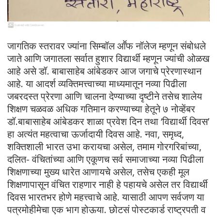
जागतिक स्तरावर ज्यांना सिम्बॉल आॕफ नॉलेज म्हणून संबोधले
जाते आणि जगातला सर्वात हुशार विद्यार्थी म्हणून ज्यांची ओळख
आहे असे डॉ. बाबासाहेब आंबेडकर आज जगाचे प्रेरणास्थान
आहे. या आदर्श व्यक्तिमत्त्वाच्या माध्यमातून नव्या पिढीला
जबरदस्त प्रेरणा आणि चालना देण्याच्या दृष्टीने तसेच शालेय
शिक्षण चळवळ अधिक गतिमान करण्याच्या हेतूने ७ नोव्हेंबर
डॉ.बाबासाहेब आंबेडकर शाळा प्रवेश दिन तथा ‘विद्यार्थी दिवस’
हा अत्यंत महत्वाचा ऊर्जादायी दिवस आहे. नवा, समृध्द,
शक्तिशाली भारत उभा करायचा असेल, तमाम गोरगरिबांच्या,
दलित- वंचितांच्या आणि एकूणच सर्व समाजाच्या नव्या पिढीला
शिक्षणाच्या मुख्य धारेत आणायचे असेल, तसेच एकही मूल
शिक्षणापासून वंचित राहणार नाही हे पहायचे असेल तर विद्यार्थी
दिवस भारतभर होणे महत्त्वाचे आहे. यासाठी आपण सर्वजण या
पत्रमोहीमेचा एक भाग होऊया. छोटसं पोस्टकार्ड राष्ट्रपती व