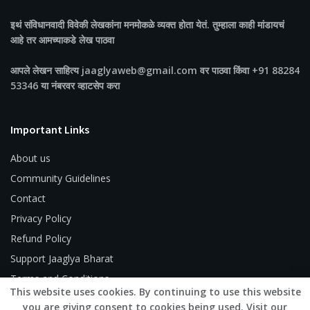
इथं संविधानवादी विवेकी लेखकांना मनमोकळे व्यक्त होता येतं. तुम्हाला काही मांडायचं
आहे तर आमच्याकडे लेख पाठवा
आपले लेखन साहित्य jaaglyaweb@gmail.com वर पाठवा किंवा +91 88284
53346 या नंबरवर व्हाटसेप करा
Important Links
About us
Community Guidelines
Contact
Privacy Policy
Refund Policy
Support Jaaglya Bharat
Terms and Conditions
This website uses cookies. By continuing to use this website
you are giving consent to cookies being used. Visit our