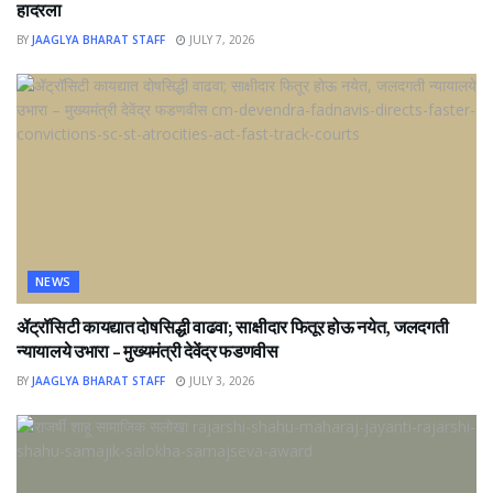
हादरला
BY
JAAGLYA BHARAT STAFF
JULY 7, 2026
NEWS
ॲट्रॉसिटी कायद्यात दोषसिद्धी वाढवा; साक्षीदार फितूर होऊ नयेत, जलदगती
न्यायालये उभारा – मुख्यमंत्री देवेंद्र फडणवीस
BY
JAAGLYA BHARAT STAFF
JULY 3, 2026