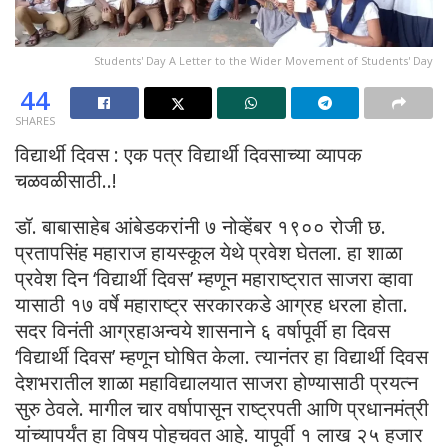
Students' Day A Letter to the Wider Movement of Students' Day
44
SHARES
विद्यार्थी दिवस : एक पत्र विद्यार्थी दिवसाच्या व्यापक
चळवळीसाठी..!
डॉ. बाबासाहेब आंबेडकरांनी ७ नोव्हेंबर १९०० रोजी छ.
प्रतापसिंह महाराज हायस्कूल येथे प्रवेश घेतला. हा शाळा
प्रवेश दिन ‘विद्यार्थी दिवस’ म्हणून महाराष्ट्रात साजरा व्हावा
यासाठी १७ वर्षे महाराष्ट्र सरकारकडे आग्रह धरला होता.
सदर विनंती आग्रहाअन्वये शासनाने ६ वर्षापूर्वी हा दिवस
‘विद्यार्थी दिवस’ म्हणून घोषित केला. त्यानंतर हा विद्यार्थी दिवस
देशभरातील शाळा महाविद्यालयात साजरा होण्यासाठी प्रयत्न
सुरु ठेवले. मागील चार वर्षापासून राष्ट्रपती आणि प्रधानमंत्री
यांच्यापर्यंत हा विषय पोहचवत आहे. यापूर्वी १ लाख २५ हजार