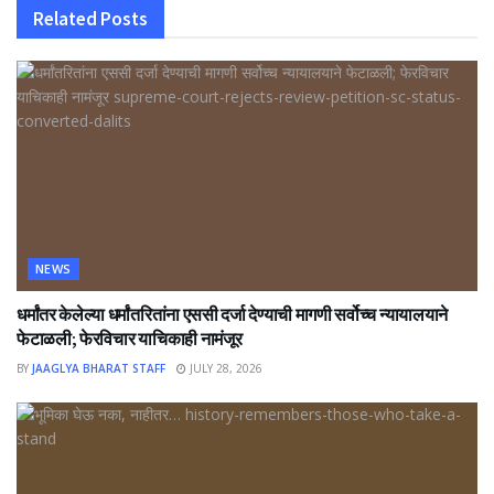
Related
Posts
NEWS
धर्मांतर केलेल्या धर्मांतरितांना एससी दर्जा देण्याची मागणी सर्वोच्च न्यायालयाने
फेटाळली; फेरविचार याचिकाही नामंजूर
BY
JAAGLYA BHARAT STAFF
JULY 28, 2026