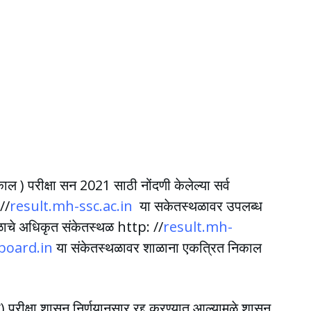
ल ) परीक्षा सन 2021 साठी नोंदणी केलेल्या सर्व
 //
result.mh-ssc.ac.in
या सकेतस्थळावर उपलब्ध
ंडळाचे अधिकृत संकेतस्थळ http: //
result.mh-
oard.in
या संकेतस्थळावर शाळाना एकत्रित निकाल
परीक्षा शासन निर्णयानुसार रद्द करण्यात आल्यामुळे शासन