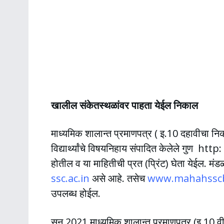
खालील संकेतस्थळांवर पाहता येईल निकाल
माध्यमिक शालान्त प्रमाणपत्र ( इ.10 दहावीचा निका
विद्यार्थ्यांचे विषयनिहाय संपादित केलेले गुण http:
होतील व या माहितीची प्रत (प्रिंट) घेता येईल. म
ssc.ac.in
असे आहे. तसेच
www.mahahsscb
उपलब्ध होईल.
सन 2021 माध्यमिक शालान्त प्रमाणपत्र (इ.10 वी) 