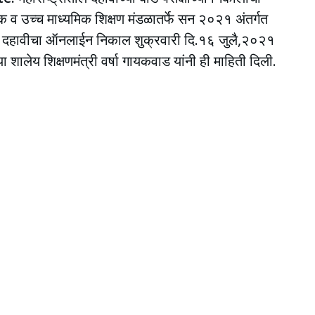
मिक व उच्च माध्यमिक शिक्षण मंडळातर्फे सन २०२१ अंतर्गत
१० दहावीचा ऑनलाईन निकाल शुक्रवारी दि.१६ जुलै,२०२१
 शालेय शिक्षणमंत्री वर्षा गायकवाड यांनी ही माहिती दिली.