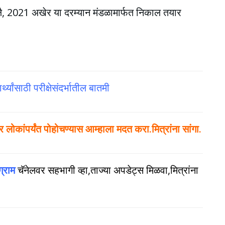
ुलै, 2021 अखेर या दरम्यान मंडळामार्फत निकाल तयार
यांसाठी परीक्षेसंदर्भातील बातमी
ोकांपर्यंत पोहोचण्यास आम्हाला मदत करा.मित्रांना सांगा.
ग्राम
चॅनेलवर सहभागी व्हा,ताज्या अपडेट्स मिळवा,मित्रांना