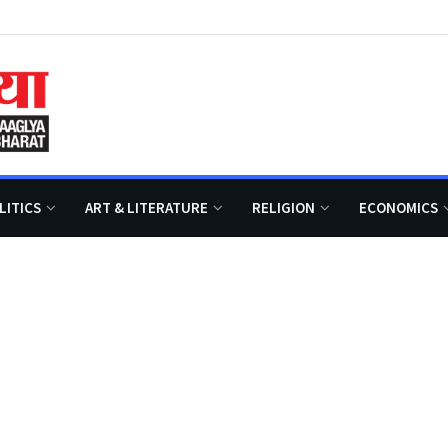
LITICS
ART & LITERATURE
RELIGION
ECONOMICS