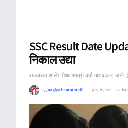
SSC Result Date Update:
निकाल उद्या
राज्याच्या शालेय शिक्षणमंत्री वर्षा गायकवाड यांनी 
by
Jaaglya bharat staff
July 15, 2021 - Updat