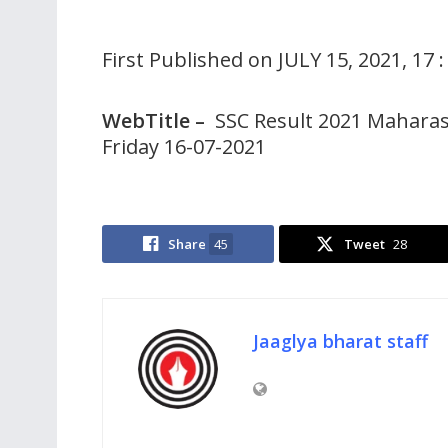
First Published on JULY 15, 2021, 17 
WebTitle –
SSC Result 2021 Maharash
Friday 16-07-2021
Share
45
Tweet
28
Jaaglya bharat staff