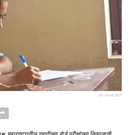
ssc result 2021
te:
महाराष्ट्रातील दहावीच्या बोर्ड परीक्षांच्या निकालाची