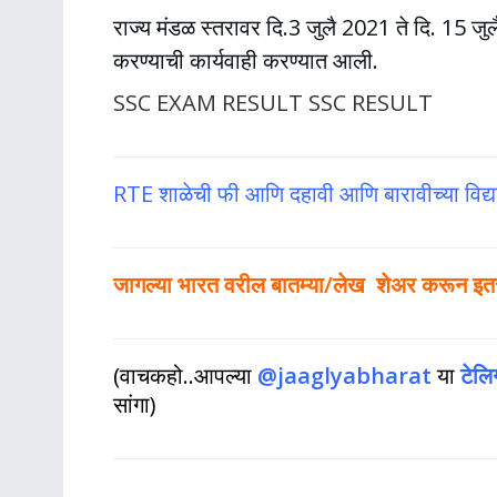
राज्य मंडळ स्तरावर दि.3 जुलै 2021 ते दि. 15 ज
करण्याची कार्यवाही करण्यात आली.
SSC EXAM RESULT SSC RESULT
RTE शाळेची फी आणि दहावी आणि बारावीच्या विद्यार्थ्
जागल्या भारत वरील बातम्या/लेख शेअर करून इतर ल
(वाचकहो..आपल्या
@jaaglyabharat
या
टेलि
सांगा)