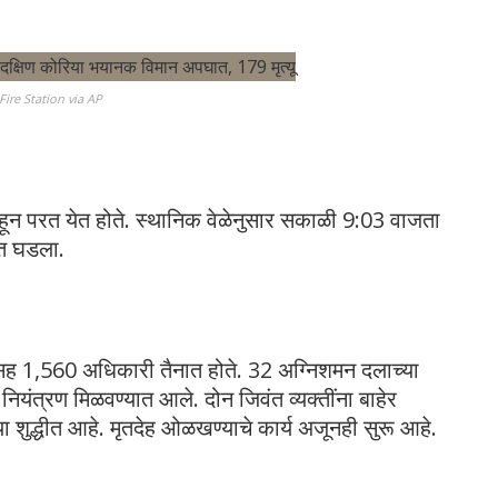
ire Station via AP
ॉकहून परत येत होते. स्थानिक वेळेनुसार सकाळी 9:03 वाजता
ात घडला.
ह 1,560 अधिकारी तैनात होते. 32 अग्निशमन दलाच्या
ियंत्रण मिळवण्यात आले. दोन जिवंत व्यक्तींना बाहेर
ा शुद्धीत आहे. मृतदेह ओळखण्याचे कार्य अजूनही सुरू आहे.