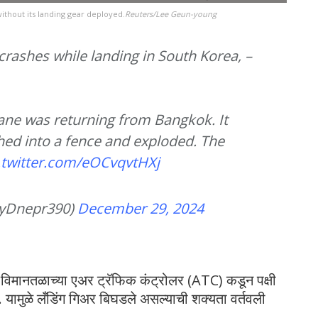
ithout its landing gear deployed.
Reuters/Lee Geun-young
rashes while landing in South Korea, –
plane was returning from Bangkok. It
ed into a fence and exploded. The
.twitter.com/eOCvqvtHXj
yDnepr390)
December 29, 2024
आन विमानतळाच्या एअर ट्रॅफिक कंट्रोलर (ATC) कडून पक्षी
यामुळे लँडिंग गिअर बिघडले असल्याची शक्यता वर्तवली