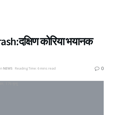
sh:दक्षिण कोरिया भयानक
0
in
NEWS
Reading Time: 6 mins read