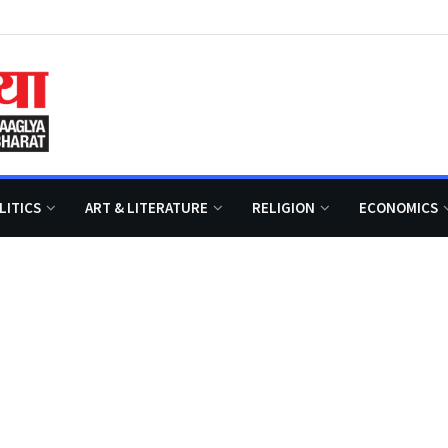
LITICS
ART & LITERATURE
RELIGION
ECONOMICS