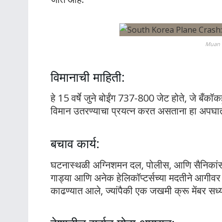
Muan F
विमानाची माहिती:
हे 15 वर्षे जुने बोईंग 737-800 जेट होते, जे बँक
विमान उतरण्याचा प्रयत्न करत असताना हा अपघ
बचाव कार्य:
घटनास्थळी अग्निशमन दल, पोलीस, आणि सैनिकांस
गाड्या आणि अनेक हेलिकॉप्टर्सच्या मदतीने आगीवर न
काढण्यात आले, ज्यांपैकी एक जखमी क्रू मेंबर सध्य