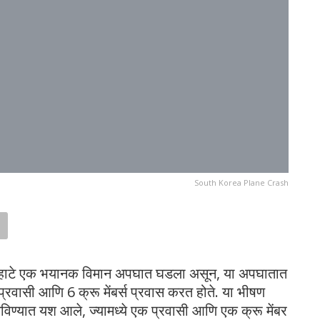
South Korea Plane Crash
री पहाटे एक भयानक विमान अपघात घडला असून, या अपघातात
 प्रवासी आणि 6 क्रू मेंबर्स प्रवास करत होते. या भीषण
विण्यात यश आले, ज्यामध्ये एक प्रवासी आणि एक क्रू मेंबर