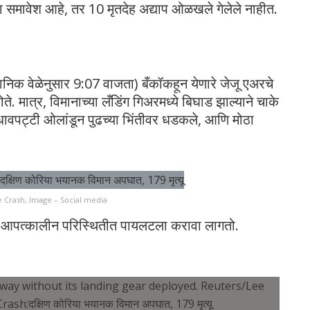
चा समावेश आहे, तर 10 मृतदेह अद्याप ओळखले गेलेले नाहीत.
ानिक वेळेनुसार 9:07 वाजता) बँकॉकहून येणारे जेजू एअरचे
. मात्र, विमानाच्या लँडिंग गिअरमध्ये बिघाड झाल्याने चाके
धावपट्टी ओलांडून पुढच्या भिंतीवर धडकले, आणि मोठा
 Crash, Image – Social media
वापर आपत्कालीन परिस्थितीत पायलटला करावा लागतो.