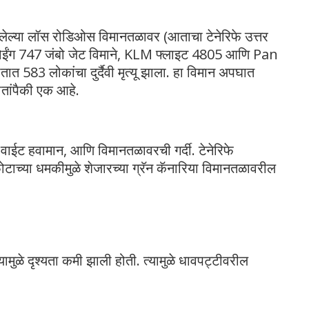
सलेल्या लॉस रोडिओस विमानतळावर (आताचा टेनेरिफे उत्तर
ोईंग 747 जंबो जेट विमाने, KLM फ्लाइट 4805 आणि Pan
583 लोकांचा दुर्दैवी मृत्यू झाला. हा विमान अपघात
ातांपैकी एक आहे.
वाईट हवामान, आणि विमानतळावरची गर्दी. टेनेरिफे
टाच्या धमकीमुळे शेजारच्या ग्रॅन कॅनारिया विमानतळावरील
यामुळे दृश्यता कमी झाली होती. त्यामुळे धावपट्टीवरील