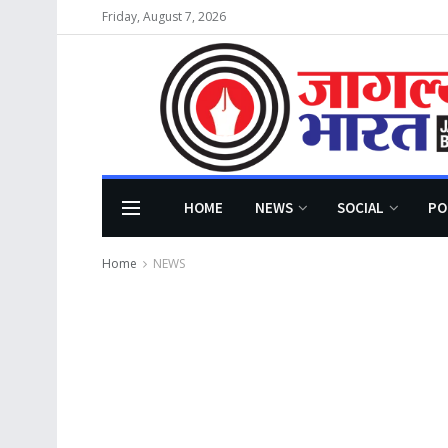
Friday, August 7, 2026
HOME
NEWS
SOCIAL
PO
Home
NEWS