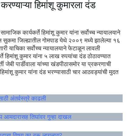
रण्याऱ्या हिमांशू कुमारला दंड
माजिक कार्यकर्ते हिमांशू कुमार यांना सर्वोच्च न्यायालयाने
सुकमा जिल्ह्यातील गोमपाड येथे २००९ मध्ये झालेल्या १६
री याचिका सर्वोच्च न्यायालयाने फेटाळून लावली
 हिमांशू कुमार यांना ५ लाख रुपयांचा दंड ठोठावण्यात
ी जेबी पार्डीवाला यांच्या खंडपीठासमोर या प्रकरणाची
े हिमांशू कुमार यांना दंड भरण्यासाठी चार आठवड्यांची मुदत
साठी अंतर्वस्त्रे काढली
प आमदारासह तिघांवर गुन्हा दाखल
ध वादाचा विषय का ठरू लागलाय?