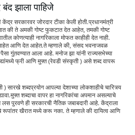
बंद झाला पाहिजे
केंद्र सरकारवर जोरदार टीका केली होती.प्रधानमंत्री
्हणतात की ते अमकी गोष्ट फुकटात देत आहेत, तमकी गोष्ट
ातील कोणत्याही नागरिकाला मोफत काहीही देत ​​नाही.
ले आहेत आणि देत आहेत.ते म्हणाले की, संसद भवनाजवळ
चा पैसा गुंतवण्यात आला आहे. मनोज झा यांनी राज्यसभेच्या
यांमध्ये फ्री आणि मुफ्त (रेवडी संस्कृती ) असे शब्द वापरू
ी ) सारखे शब्दप्रयोग आपल्या देशाच्या लोकशाहीचे चारित्र्य
द्यावा.मुफ्त शब्दाचा वापर हा नागरिकांचा अपमान असल्याचे
 लस पुरवणे ही सरकारची नैतिक जबाबदारी आहे. केंद्राला
े रूपांतर खैरात मध्ये करू नका. ते म्हणाले की दायित्व आणि