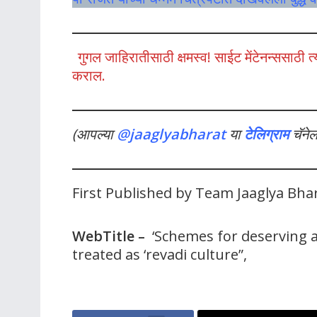
गुगल जाहिरातीसाठी क्षमस्व! साईट मेंटेनन्ससाठ
कराल.
(आपल्या
@jaaglyabharat
या
टेलिग्राम
चॅने
First Published by Team Jaaglya Bha
WebTitle –
‘Schemes for deserving a
treated as ‘revadi culture”,