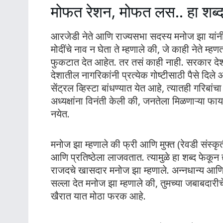
मोफत रेशन, मोफत लस.. हा शब्द 
आरजेडी नेते आणि राज्यसभा सदस्य मनोज झा यांनी 
मोदींचे नाव न घेता ते म्हणाले की, जे काही नेते म
फुकटात देत आहेत. तर तसं काही नाही. सरकार देश
देशातील नागरिकांनी प्रत्येक गोष्टीसाठी पैसे दि
सेंट्रल व्हिस्टा बांधण्यात येत आहे, त्यातही गरिबां
अध्यक्षांना विनंती केली की, जनतेला मिळणाऱ्या फायद्
नयेत.
मनोज झा म्हणाले की फ्री आणि मुफ्त (रेवडी संस्कृत
आणि प्रतिष्ठेला लाजवतात. त्यामुळे हा शब्द फेकून 
राजदचे खासदार मनोज झा म्हणाले. अन्नधान्य आणि
सल्ला देत मनोज झा म्हणाले की, तुमच्या जबाबदारीच
खैरात यात मोठा फरक आहे.