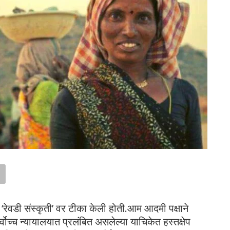
े ‘रेवडी संस्कृती’ वर टीका केली होती.आम आदमी पक्षाने
सर्वोच्च न्यायालयात प्रलंबित असलेल्या याचिकेत हस्तक्षेप