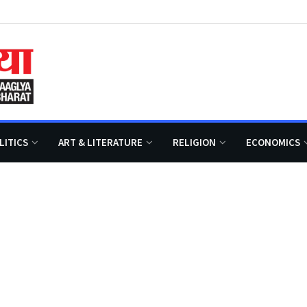
LITICS
ART & LITERATURE
RELIGION
ECONOMICS