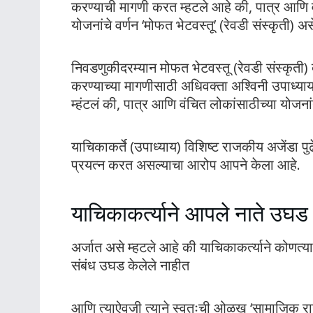
करण्याची मागणी करत म्हटले आहे की, पात्र आणि 
योजनांचे वर्णन ‘मोफत भेटवस्तू’ (रेवडी संस्कृती) अ
निवडणुकीदरम्यान मोफत भेटवस्तू (रेवडी संस्कृती) 
करण्याच्या मागणीसाठी अधिवक्ता अश्विनी उपाध्या
म्हंटलं की, पात्र आणि वंचित लोकांसाठीच्या योज
याचिकाकर्ते (उपाध्याय) विशिष्ट राजकीय अजेंडा प
प्रयत्न करत असल्याचा आरोप आपने केला आहे.
याचिकाकर्त्याने आपले नाते उघड 
अर्जात असे म्हटले आहे की याचिकाकर्त्याने कोणत्याही
संबंध उघड केलेले नाहीत
आणि त्याऐवजी त्याने स्वतःची ओळख ‘सामाजिक राजक