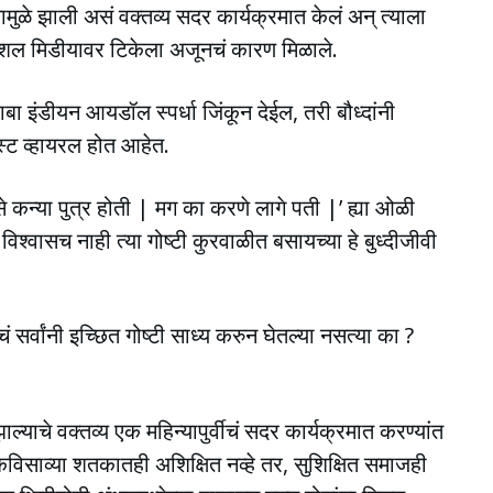
ुळे झाली असं वक्तव्य सदर कार्यक्रमात केलं अन् त्याला
सोशल मिडीयावर टिकेला अजूनचं कारण मिळाले.
ा इंडीयन आयडॉल स्पर्धा जिंकून देईल, तरी बौध्दांनी
्ट व्हायरल होत आहेत.
 कन्या पुत्र होती | मग का करणे लागे पती |’ ह्या ओळी
िश्वासच नाही त्या गोष्टी कुरवाळीत बसायच्या हे बुध्दीजीवी
 सर्वांनी इच्छित गोष्टी साध्य करुन घेतल्या नसत्या का ?
ाल्याचे वक्तव्य एक महिन्यापुर्वीचं सदर कार्यक्रमात करण्यांत
कविसाव्या शतकातही अशिक्षित नव्हे तर, सुशिक्षित समाजही