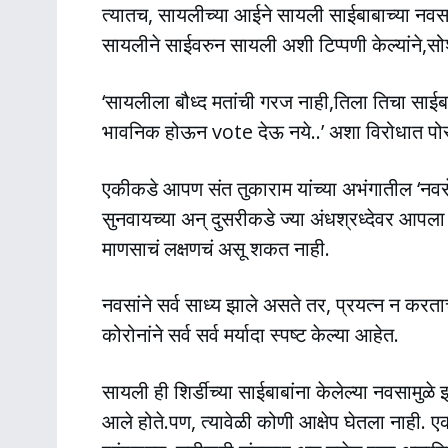
त्यातच, सायलीच्या आईने सायली साईबाबाच्या नवसाम
सायलीने साईवरुन सायली अशी टिप्पणी केल्यांने,
‘सायलीला बौध्द मतांची गरज नाही,तिला तिचा साईबाब
भावनिक होऊन vote देऊ नये..’ अशा विरोधात पोस
एकीकडे आपण संत तुकाराम यांच्या अभंगातील ‘नवसे
सुनवायच्या अन् दुसरीकडे ज्या अंधश्रध्देवर आपला व
माणसाचं लक्षणचं असू शकत नाही.
नवसांने सर्व साध्य झाले असते तर, प्रयत्न न करताचं
कोरोनांने सर्व सर्व मर्यादा स्पष्ट केल्या आहेत.
सायली ही शिर्डीच्या साईबाबांना केलेल्या नवसामुळे झ
आले होते.पण, त्यावेळी कोणी आक्षेप घेतला नाही. ए