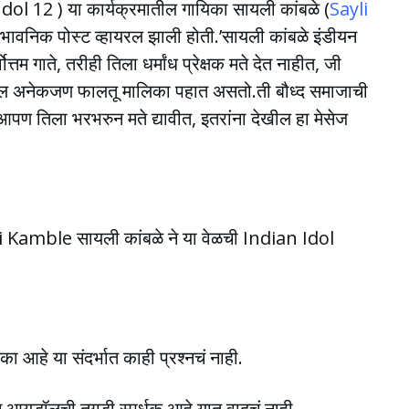
ol 12 ) या कार्यक्रमातील गायिका सायली कांबळे (
Sayli
 भावनिक पोस्ट व्हायरल झाली होती.’सायली कांबळे इंडीयन
्तम गाते, तरीही तिला धर्मांध प्रेक्षक मते देत नाहीत, जी
ल अनेकजण फालतू मालिका पहात असतो.ती बौध्द समाजाची
पण तिला भरभरुन मते द्यावीत, इतरांना देखील हा मेसेज
yli Kamble सायली कांबळे ने या वेळची Indian Idol
का आहे या संदर्भात काही प्रश्नचं नाही.
न आयडॉलची तगडी स्पर्धक आहे यात वादचं नाही.