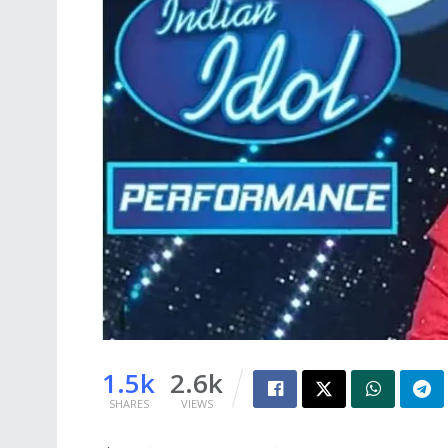
1.5k
2.6k
SHARES
VIEWS