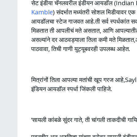
सेट इंडीया चॅनलवरील इंडीयन आयडॉल (Indian Id
Kamble
) संदर्भात मध्यंतरी सोशल मिडीयावर एक
आयडॉलचा स्टेज गाजवत आहे.ती सर्व स्पर्धकांत सर्वोत
मिळतात ती आपलीचं मते असतात, आणि आपल्याती
असल्यांने दर आठवड्याला तिला कमी मते मिळतात,आ
पाठवावा, तिची गाणी युट्यूबवरही उपलब्ध आहेत.
मित्रांनों तिला आपल्या मतांची खूप गरज आहे,Sa
इंडियन आयडॉल स्पर्धा जिंकली पाहिजे.
‘सायली कांबळे सुंदर गाते, ती चांगली ताकदीची गायि
पवनदीप अन् अरुणिता यांच्या बरोबर सायली इंडीय