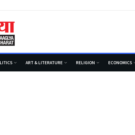
LITICS
ART & LITERATURE
RELIGION
ECONOMICS