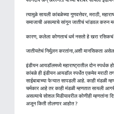
त्यामुळे सायली कांबळेच्या गुणवत्तेवर, मराठी, महाराष्ट
समाजाची असल्याचे सांगून जातीचं भांडवल करुन मते 
कारण, कलेला कोणताचं धर्म नसतो हे खरा रसिकच
जातीयतेचं निर्मुलन करतांना,अशी मानसिकता असे
इंडीयन आयडॉलमध्ये महाराष्ट्रातील दोन स्पर्धक होते.
कांबळे ही इंडीयन आयडॉल स्पर्धेत एकमेव मराठी तग
साईबाबाच्या फेऱ्यात सापडली आहे. काही मंडळी म
चर्मकार आहे तर काही मंडळी म्हणतात सायली आगरी
असल्याचे सोशल मिडीयावरील कोणीही म्हणतांना दिसू
अजून किती तोलणार आहोत ?