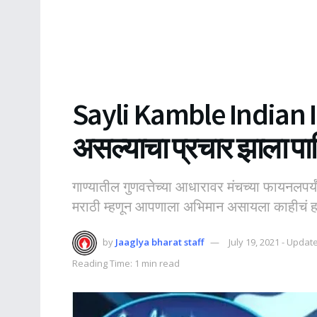
Sayli Kamble Indian Ido
असल्याचा प्रचार झाला पा
गाण्यातील गुणवत्तेच्या आधारावर मंचच्या फायनलपर
मराठी म्हणून आपणाला अभिमान असायला काहीचं 
by
Jaaglya bharat staff
July 19, 2021 - Updat
Reading Time: 1 min read