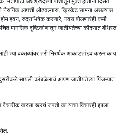
भितीपोटी अंधश्रध्देच्या पाशातून मुक्त होतांना दिसत
 नैसर्गिक आपत्ती ओढवल्यास, क्रिकेट सामना असल्यास
 होम हवन, रुद्राभिषेक करणारे, नवस बोलणारेही कमी
चित मानसिक दृष्टिकोणातून जातीयतेच्या कोंदणात बंधिस्त
 नाही त्या वक्तव्यांवर तरी निरर्थक आकांडतांडव करुन काय
सरीकडे सायली कांबळेलाचं आपण जातीयतेच्या पिंजऱ्यात
यांचा वैचारीक वारसा खरचं जपतो का याचा विचारही झाला
सेल.