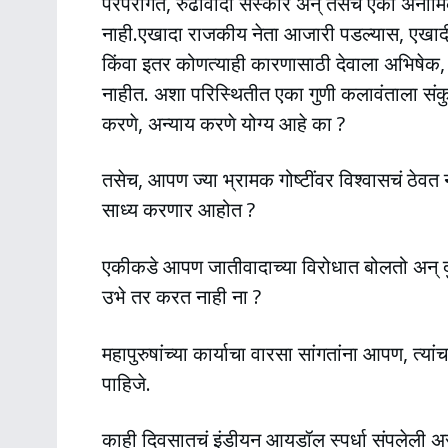
परंपरागत, रुढीवादी संस्कार अन् तसेच एका अनामिक 
नाही.एखादा राजकीय नेता आजारी पडल्यास, एखादी
किंवा इतर कोणत्याही कारणासाठी देवाला अभिषेक,
नाहीत. अशा परिस्थितीत एका गुणी कलावंताला संकु
करणे, अन्याय करणे योग्य आहे का ?
तसेच, आपण ज्या भ्रामक गोष्टींवर विश्वासचं ठेवत
साध्य करणार आहोत ?
एकीकडे आपण जातीवादाच्या विरोधात बोलतो अन् दु
उभे तर करत नाही ना ?
महापुरुषांच्या कार्याचा वारसा सांगतांना आपण, त्
पाहिजे.
काही दिवसातचं इंडीयन आयडॉल स्पर्धा संपलेली अ