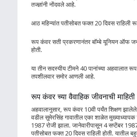
तज्ज्ञांनी नोंदवले आहे.
आठ महिन्यांत पतीसोबत फक्त 20 दिवस राहिली रूप क
रूप कंवर सती प्रकरणानंतर बॉम्बे यूनियन ऑफ जर्
होती.
या तीन सदस्यीय टीमने 40 पानांच्या अहवालात रूप
तपशीलवार समोर आणली आहे.
रूप कंवर च्या वैवाहिक जीवनाची माहिती
अहवालानुसार, रूप कंवर 10वी पर्यंत शिक्षण झालेले
वडील सुमेरसिंह गावातील एका शाळेत मुख्याध्यापक 
1987 रोजी झाला. जानेवारीपासून 4 सप्टेंबर 1987 प
पतीसोबत फक्त 20 दिवस राहिली होती. यातील बहुतां