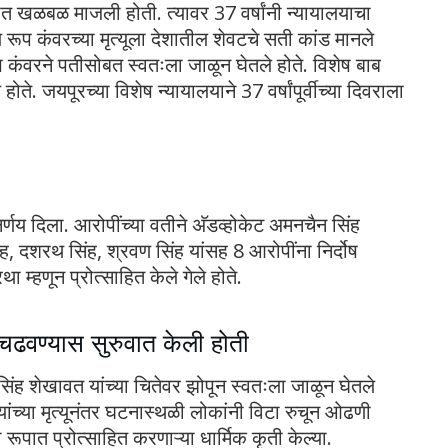
शात खळबळ माजली होती. त्यावर 37 वर्षांनी न्यायालयाचा
रूप कंवरच्या मृत्यूला देशातील शेवटचे सती कांड मानले
ूप कंवरने पतीसोबत स्वतःला जाळून घेतले होते. विशेष बाब
ते. जयपूरच्या विशेष न्यायालयाने 37 वर्षांपूर्वीच्या दिवराला
र्णय दिला. आरोपींच्या वतीने अ‍ॅडव्होकेट अमनचैन सिंह
ंह, दशरथ सिंह, श्रवण सिंह यांसह 8 आरोपींना निर्दोष
 म्हणून प्रोत्साहित केले गेले होते.
चढवण्यास सुरुवात केली होती
लसिंह शेखावत यांच्या चितेवर झोपून स्वतःला जाळून घेतले
त्यांच्या मृत्यूनंतर घटनास्थळी लोकांनी विटा रुचून ओढणी
ूपात प्रोत्साहित करणाऱ्या धार्मिक कृती केल्या.