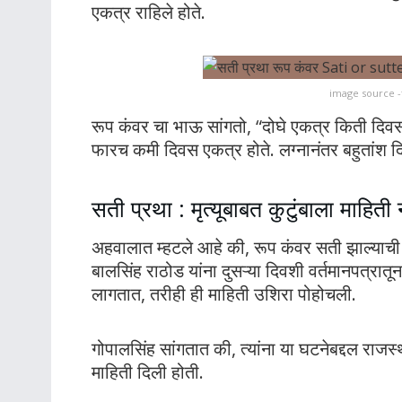
एकत्र राहिले होते.
image source 
रूप कंवर चा भाऊ सांगतो, “दोघे एकत्र किती दिवस
फारच कमी दिवस एकत्र होते. लग्नानंतर बहुतांश द
सती प्रथा : मृत्यूबाबत कुटुंबाला माहित
अहवालात म्हटले आहे की, रूप कंवर सती झाल्याची ब
बालसिंह राठोड यांना दुसऱ्या दिवशी वर्तमानपत्रा
लागतात, तरीही ही माहिती उशिरा पोहोचली.
गोपालसिंह सांगतात की, त्यांना या घटनेबद्दल राजस
माहिती दिली होती.