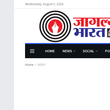
Wednesday, August 5, 2026
HOME
NEWS
SOCIAL
PO
Home
NEWS