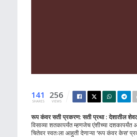
141
256
SHARES
VIEWS
रूप कंवर सती प्रकरण: सती प्रथा : देशातील शेवट
विसाव्या शतकापर्यंत म्हणजेच एंशीच्या दशकापर्यंत अ
चितेवर स्वतःला आहुती देणाऱ्या ‘रूप कंवर केस’ प