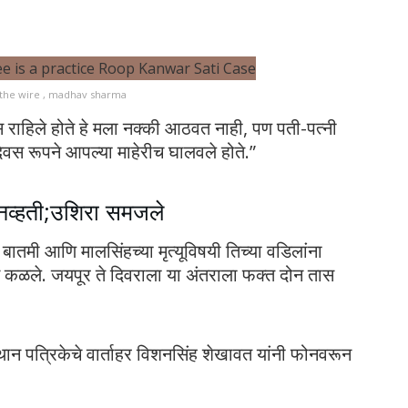
-the wire , madhav sharma
 राहिले होते हे मला नक्की आठवत नाही, पण पती-पत्नी
िवस रूपने आपल्या माहेरीच घालवले होते.”
ी नव्हती;उशिरा समजले
ातमी आणि मालसिंहच्या मृत्यूविषयी तिच्या वडिलांना
तून कळले. जयपूर ते दिवराला या अंतराला फक्त दोन तास
्थान पत्रिकेचे वार्ताहर विशनसिंह शेखावत यांनी फोनवरून