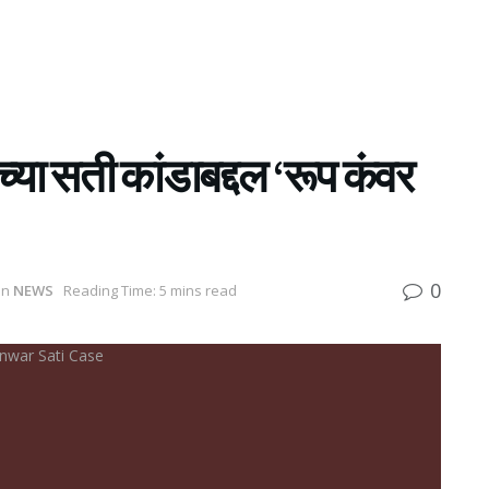
्या सती कांडाबद्दल ‘रूप कंवर
0
in
NEWS
Reading Time: 5 mins read