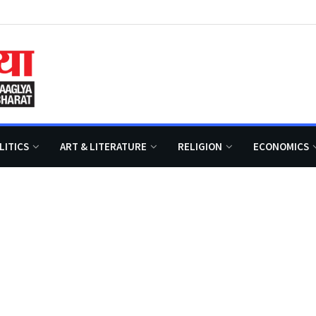
LITICS
ART & LITERATURE
RELIGION
ECONOMICS