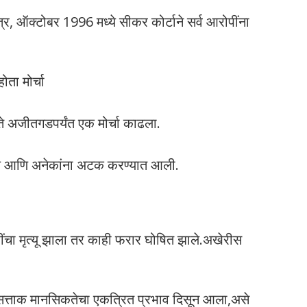
, ऑक्टोबर 1996 मध्ये सीकर कोर्टाने सर्व आरोपींना
ोता मोर्चा
ते अजीतगडपर्यंत एक मोर्चा काढला.
आले आणि अनेकांना अटक करण्यात आली.
ींचा मृत्यू झाला तर काही फरार घोषित झाले.अखेरीस
सत्ताक मानसिकतेचा एकत्रित प्रभाव दिसून आला,असे