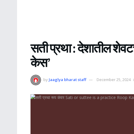
सती प्रथा : देशातील शेवटच
केस’
by
Jaaglya bharat staff
December 25, 2024