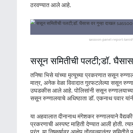
ठरवण्यात आले आहे.
sassoon-panel-report-tanis
ससून समितीची पलटी;डॉ. घैसास 
तनिषा भिसे यांच्या मृत्यूच्या प्रकरणात ससून रुग्
मात्र, अनेक वेळा विवादात गुरफटलेल्या ससून रुग्ण
उघडकीस आले आहे. पोलिसांनी ससून रुग्णालयाच्य
ससून रुग्णालयाचे अधिष्ठाता डॉ. एकनाथ पवार यां
या अहवालात दीनानाथ मंगेशकर रुग्णालयाने वैद्यकी
प्रकरणाची अस्पष्ट माहिती देण्यात आली होती. त्या
परंतु, या निष्कर्षावर आक्षेप नोंदवल्यानंतर समितीन