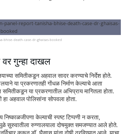
ha-bhise-death-case-dr-ghaisas-booked
वर गुन्हा दाखल
णालयाच्या समितीकडून अहवाल सादर करण्याचे निर्देश होते.
ालयाने या प्रकरणातही गोंधळ निर्माण केल्याचे आता
ा समितीकडून या प्रकरणातील अभिप्राय मागितला होता.
नी हा अहवाल पोलिसांना सोपवला होता.
य निष्काळजीपणा केल्याची स्पष्ट टिप्पणी न करता,
मुळे सुरुवातीला रुग्णालयाला दोषमुक्त समजण्यात आले होते.
े पुनर्विचार करून डॉ. घैसास यांना दोषी ठरविण्यात आले. याचा