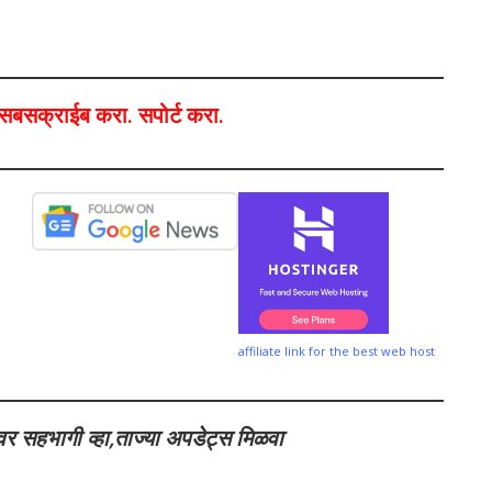
ा,सबसक्राईब करा. सपोर्ट करा.
affiliate link for the best web host
वर सहभागी व्हा,ताज्या अपडेट्स मिळवा