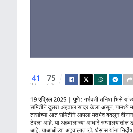
41
75
SHARES
VIEWS
19 एप्रिल 2025 | पुणे :
गर्भवती तनिषा भिसे यां
समितीने दुसरा अहवाल सादर केला असून, यामध्ये 
तासांच्या आत समितीने आपला मतभेद बदलून दीनान
ठेवला आहे. या अहवालाच्या आधारे रुग्णालयातील 
आहे. याआधीच्या अहवालात डॉ. घैसास यांना निर्दोष