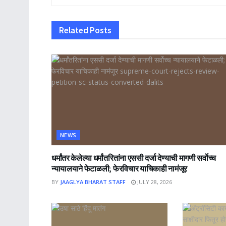
Related
Posts
NEWS
धर्मांतर केलेल्या धर्मांतरितांना एससी दर्जा देण्याची मागणी सर्वोच्च
न्यायालयाने फेटाळली; फेरविचार याचिकाही नामंजूर
BY
JAAGLYA BHARAT STAFF
JULY 28, 2026