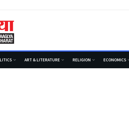
LITICS
ART & LITERATURE
RELIGION
ECONOMICS