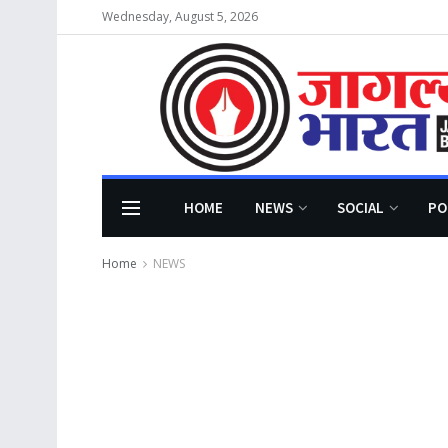
Wednesday, August 5, 2026
HOME
NEWS
SOCIAL
PO
Home
NEWS