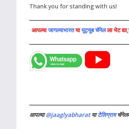
Thank you for standing with us!
आपल्या
जागल्याभारत
या
युट्यूब चॅनेल
ला भेट द्य
आपल्या
@jaaglyabharat
या
टेलिग्राम
चॅनेल