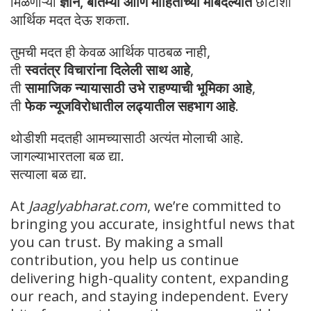
मिळणाऱ्या
ज्ञान, बातम्या आणि माहितीच्या मोबदल्यात
छोटीशी
आर्थिक मदत देऊ शकता.
तुमची मदत ही केवळ आर्थिक पाठबळ नाही,
ती
स्वतंत्र विचारांना दिलेली साथ आहे
,
ती
सामाजिक न्यायासाठी उभे राहण्याची भूमिका आहे
,
ती
फेक न्यूजविरोधातील लढ्यातील सहभाग आहे
.
थोडीशी मदतही आमच्यासाठी अत्यंत मोलाची आहे.
जागल्याभारतला बळ द्या.
सत्याला बळ द्या.
At
Jaaglyabharat.com
, we’re committed to
bringing you accurate, insightful news that
you can trust. By making a small
contribution, you help us continue
delivering high-quality content, expanding
our reach, and staying independent. Every