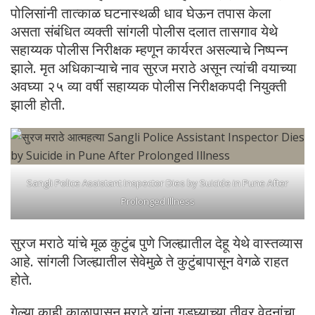
पोलिसांनी तात्काळ घटनास्थळी धाव घेऊन तपास केला
असता संबंधित व्यक्ती सांगली पोलीस दलात तासगाव येथे
सहाय्यक पोलीस निरीक्षक म्हणून कार्यरत असल्याचे निष्पन्न
झाले. मृत अधिकाऱ्याचे नाव सुरज मराठे असून त्यांची वयाच्या
अवघ्या २५ व्या वर्षी सहाय्यक पोलीस निरीक्षकपदी नियुक्ती
झाली होती.
Sangli Police Assistant Inspector Dies by Suicide in Pune After
Prolonged Illness
सुरज मराठे यांचे मूळ कुटुंब पुणे जिल्ह्यातील देहू येथे वास्तव्यास
आहे. सांगली जिल्ह्यातील सेवेमुळे ते कुटुंबापासून वेगळे राहत
होते.
गेल्या काही काळापासून मराठे यांना गुडघ्याच्या तीव्र वेदनांचा