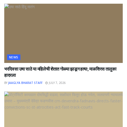
NEWS
भरदिवसा उषा साठे या महिलेची शेतात गोळ्या झाडून हत्या; माळशिरस तालुका
हादरला
BY
JAAGLYA BHARAT STAFF
JULY 7, 2026