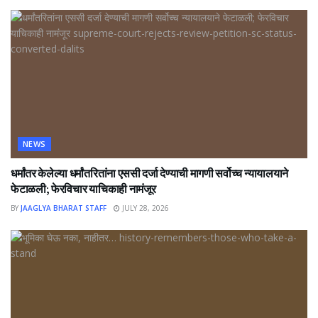
NEWS
धर्मांतर केलेल्या धर्मांतरितांना एससी दर्जा देण्याची मागणी सर्वोच्च न्यायालयाने
फेटाळली; फेरविचार याचिकाही नामंजूर
BY
JAAGLYA BHARAT STAFF
JULY 28, 2026