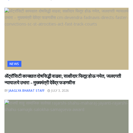
NEWS
ॲट्रॉसिटी कायद्यात दोषसिद्धी वाढवा; साक्षीदार फितूर होऊ नयेत, जलदगती
न्यायालये उभारा – मुख्यमंत्री देवेंद्र फडणवीस
BY
JAAGLYA BHARAT STAFF
JULY 3, 2026