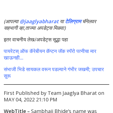
(आपल्या
@jaaglyabharat
या
टेलिग्राम
चॅनेलवर
सहभागी व्हा,ताज्या अपडेट्स मिळवा)
इतर वाचनीय लेख/अपडेट्स सुद्धा पहा
पायरेटस् ऑफ कॅरेबीयन कॅप्टन जॅक स्पॅरो पत्नीचा मार
खाऊनही…
संभाजी भिडे सायकल वरून पडल्याने गंभीर जखमी; उपचार
सुरू
First Published by Team Jaaglya Bharat on
MAY 04, 2022 21:10 PM
WebTitle –
Sambhaji Bhide’s name was