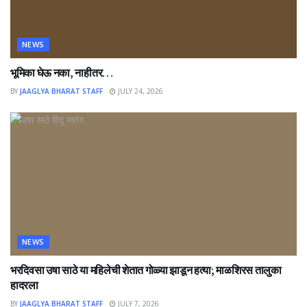
NEWS
भूमिका घेऊ नका, नाहीतर…
BY
JAAGLYA BHARAT STAFF
JULY 24, 2026
NEWS
भरदिवसा उषा साठे या महिलेची शेतात गोळ्या झाडून हत्या; माळशिरस तालुका
हादरला
BY
JAAGLYA BHARAT STAFF
JULY 7, 2026