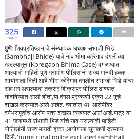
325
SHARES
पुणे:
शिवप्रतिष्ठान चे संस्थापक अध्यक्ष संभाजी भिडे
(Sambhaji Bhide) यांचे नाव भीमा कोरेगाव दंगलीच्या
खटल्यातून (Koregaon Bhima Case) वगळण्यात
आल्याची माहिती पुणे ग्रामीण पोलिसांनी राज्य मानवी हक्क
आयोगाला दिली आहे.भीमा कोरेगाव दंगलीत संभाजी भिडे यांचा
सहभाग असल्याची तक्रार शिक्रापुर पोलिस ठाण्यात
नोंदविण्यात आली होती,या दंगल प्रकरणी एकूण 22 गुन्हे
दाखल करण्यात आले आहेत. त्यातील 41 आरोपींवर
वर्षभरापूर्वीच आरोप पत्र दाखल करण्यात आलं आहे.मात्र या
41 जणांमध्ये संभाजी भिडे यांचे नाव नसल्याची माहिती
पोलिसांनी राज्य मानवी हक्क आयोगाला सुनावणी दरम्यान
दिली.(pune rural police excluded sambhaji