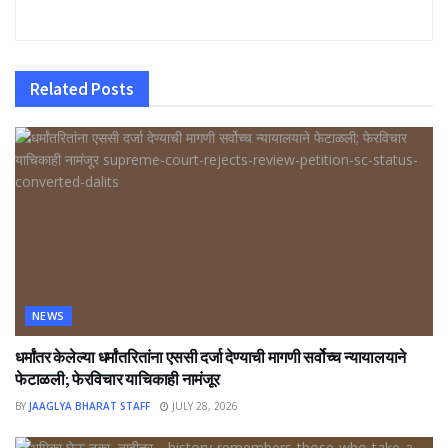
Related
Posts
NEWS
धर्मांतर केलेल्या धर्मांतरितांना एससी दर्जा देण्याची मागणी सर्वोच्च न्यायालयाने
फेटाळली; फेरविचार याचिकाही नामंजूर
BY
JAAGLYA BHARAT STAFF
JULY 28, 2026