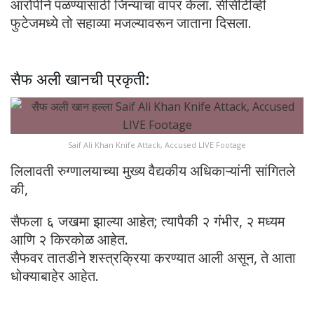
आरोपीने पळण्यासाठी जिन्याचा वापर केला. सीसीटीव्ही
फुटेजमध्ये तो सहाव्या मजल्यावरून जाताना दिसला.
सैफ अली खानची प्रकृती:
Saif Ali Khan Knife Attack, Accused LIVE Footage
लिलावती रुग्णालयाच्या मुख्य वैद्यकीय अधिकाऱ्यांनी सांगितले
की,
सैफला ६ जखमा झाल्या आहेत; त्यापैकी २ गंभीर, २ मध्यम
आणि २ किरकोळ आहेत.
सैफवर तातडीने शस्त्रक्रिया करण्यात आली असून, ते आता
धोक्याबाहेर आहेत.