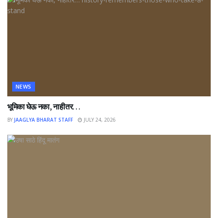
NEWS
भूमिका घेऊ नका, नाहीतर…
BY
JAAGLYA BHARAT STAFF
JULY 24, 2026