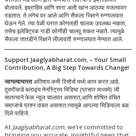
बोलावले. इब्राहिम आणि सारा अली खान आठव्या मजल्यावर
राहतात. ते लगेच वर आले आणि सैफला रिक्षाने रुग्णालयात
घेऊन गेले. त्या वेळी घरात कोणताही चालक उपलब्ध नव्हता,
तसेच इलेक्ट्रिक गाडी कोणीही चालवू शकत नव्हते. त्यामुळे
सैफला तातडीने रिक्षाने लीलावती रुग्णालयात नेण्यात आले.
Support Jaaglyabharat.com
,
– Your Small
Contribution, A Big Step Towards Change!
जागल्याभारत
अतिशय कमी रिसोर्स मध्ये काम करत आहे.
दुसरीकडे बलाढ्य मेनस्ट्रिम मिडिया (प्रसार माध्यमे) जी
सातत्याने फेक न्यूज चालवत असतात,आणि शोषित वंचित
समाजाचे प्रश्न दाबत असतात.त्यामुळे आपल्या मिडियाला बळ
दिले पाहिजे.
At
Jaaglyabharat.com
, we’re committed to
bringing you accurate, insightful news that