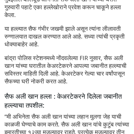
गुरुवारी पहाटे एका हल्लेखोराने प्रवेश करून चाकूने हल्ला
केला.
या हल्ल्यात सैफ गंभीर जखमी झाले असून त्यांना लीलावती
रुग्णालयात दाखल करण्यात आले आहे. सध्या त्यांची प्रकृती
धोक्याबाहेर आहे.
बांद्रा पोलिस स्टेशनमध्ये नोंदवलेल्या FIR नुसार, सैफ अली
खान यांच्या घरातील केअरटेकरने आपल्या जबानीत हल्ल्याची
सविस्तर माहिती दिली आहे. केअरटेकर गेल्या चार वर्षांपासून
सैफच्या घरी नोकरी करत आहे.
सैफ अली खान हल्ला : केअरटेकरने दिलेला जबानीत
हल्ल्याचा तपशील:
“मी अभिनेता सैफ अली खान यांच्या लहान मुलगा जेह याची
काळजी घेण्याचे काम करते. सैफ अली खान यांचे कुटुंब त्यांच्या
इमारतीच्या १२व्या मजल्यावर राहते. प्रत्येक मजल्यावर तीन