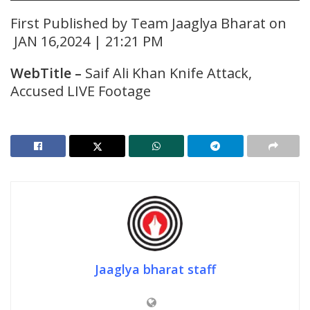
First Published by Team Jaaglya Bharat on
JAN 16,2024 | 21:21 PM
WebTitle
–
Saif Ali Khan Knife Attack,
Accused LIVE Footage
Jaaglya bharat staff