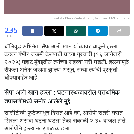
Saif Ali Khan Knife Attack, Accused LIVE Footage
235
SHARES
बॉलिवूड अभिनेता सैफ अली खान यांच्यावर चाकूने हल्ला
करून गंभीर जखमी केल्याची घटना गुरुवारी (१६ जानेवारी
२०२५) पहाटे मुंबईतील त्यांच्या राहत्या घरी घडली. हल्ल्यामुळे
सैफला अनेक जखमा झाल्या असून, सध्या त्यांची प्रकृती
धोक्याबाहेर आहे.
सैफ अली खान हल्ला ; घटनास्थळावरील प्राथमिक
तपासणीमध्ये समोर आलेले मुद्दे:
सीसीटीव्ही फुटेजमधून दिसत आहे की, आरोपी रात्री घरात
शिरला असावा.घटना घडली तेव्हा सकाळी २.३० वाजले होते.
आरोपीने हल्ल्यानंतर पळ काढला.