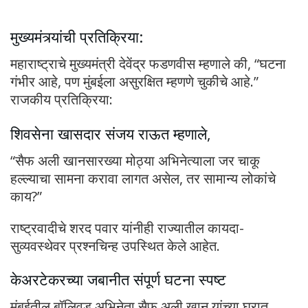
मुख्यमंत्र्यांची प्रतिक्रिया:
महाराष्ट्राचे मुख्यमंत्री देवेंद्र फडणवीस म्हणाले की, “घटना
गंभीर आहे, पण मुंबईला असुरक्षित म्हणणे चुकीचे आहे.”
राजकीय प्रतिक्रिया:
शिवसेना खासदार संजय राऊत म्हणाले,
“सैफ अली खानसारख्या मोठ्या अभिनेत्याला जर चाकू
हल्ल्याचा सामना करावा लागत असेल, तर सामान्य लोकांचे
काय?”
राष्ट्रवादीचे शरद पवार यांनीही राज्यातील कायदा-
सुव्यवस्थेवर प्रश्नचिन्ह उपस्थित केले आहेत.
केअरटेकरच्या जबानीत संपूर्ण घटना स्पष्ट
मुंबईतील बॉलिवूड अभिनेता सैफ अली खान यांच्या घरात