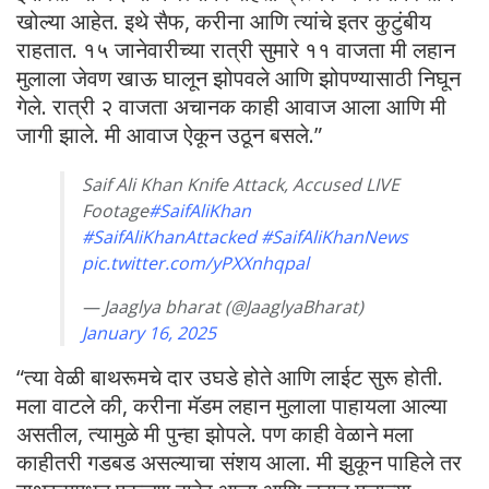
खोल्या आहेत. इथे सैफ, करीना आणि त्यांचे इतर कुटुंबीय
राहतात. १५ जानेवारीच्या रात्री सुमारे ११ वाजता मी लहान
मुलाला जेवण खाऊ घालून झोपवले आणि झोपण्यासाठी निघून
गेले. रात्री २ वाजता अचानक काही आवाज आला आणि मी
जागी झाले. मी आवाज ऐकून उठून बसले.”
Saif Ali Khan Knife Attack, Accused LIVE
Footage
#SaifAliKhan
#SaifAliKhanAttacked
#SaifAliKhanNews
pic.twitter.com/yPXXnhqpal
— Jaaglya bharat (@JaaglyaBharat)
January 16, 2025
“त्या वेळी बाथरूमचे दार उघडे होते आणि लाईट सुरू होती.
मला वाटले की, करीना मॅडम लहान मुलाला पाहायला आल्या
असतील, त्यामुळे मी पुन्हा झोपले. पण काही वेळाने मला
काहीतरी गडबड असल्याचा संशय आला. मी झुकून पाहिले तर