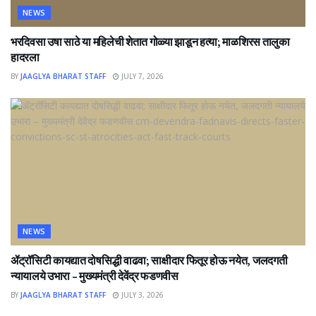
NEWS
भरदिवसा उषा साठे या महिलेची शेतात गोळ्या झाडून हत्या; माळशिरस तालुका
हादरला
BY
JAAGLYA BHARAT STAFF
JULY 7, 2026
NEWS
ॲट्रॉसिटी कायद्यात दोषसिद्धी वाढवा; साक्षीदार फितूर होऊ नयेत, जलदगती
न्यायालये उभारा – मुख्यमंत्री देवेंद्र फडणवीस
BY
JAAGLYA BHARAT STAFF
JULY 3, 2026