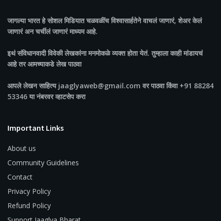
जागल्या भारत
हे सोशल मिडियात चळवळींच विश्वासार्हतेने वाचलं जाणारं, शेअर केलं
जाणारं अन चर्चीलं जाणारं माध्यम आहे.
इथं संविधानवादी विवेकी लेखकांना मनमोकळे व्यक्त होता येतं. तुम्हाला काही मांडायचं
आहे तर आमच्याकडे लेख पाठवा
आपले लेखन साहित्य jaaglyaweb@gmail.com वर पाठवा किंवा +91 88284
53346 या नंबरवर व्हाटसेप करा
Important Links
About us
Community Guidelines
Contact
Privacy Policy
Refund Policy
Support Jaaglya Bharat