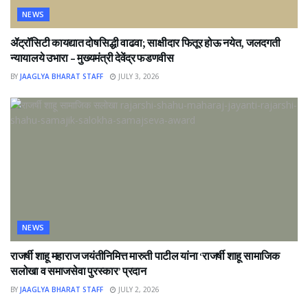
NEWS
ॲट्रॉसिटी कायद्यात दोषसिद्धी वाढवा; साक्षीदार फितूर होऊ नयेत, जलदगती
न्यायालये उभारा – मुख्यमंत्री देवेंद्र फडणवीस
BY
JAAGLYA BHARAT STAFF
JULY 3, 2026
NEWS
राजर्षी शाहू महाराज जयंतीनिमित्त मारुती पाटील यांना ‘राजर्षी शाहू सामाजिक
सलोखा व समाजसेवा पुरस्कार’ प्रदान
BY
JAAGLYA BHARAT STAFF
JULY 2, 2026