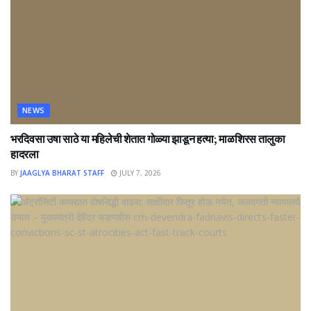
NEWS
भरदिवसा उषा साठे या महिलेची शेतात गोळ्या झाडून हत्या; माळशिरस तालुका
हादरला
BY
JAAGLYA BHARAT STAFF
JULY 7, 2026