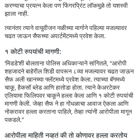
करण्याचा प्रयत्न केला पण फिंगरप्रिंट लॉकमुळे तो यशस्वी
झाला नाही.
त्यानंतर त्याने वायुवीजन नळीच्या मार्गाने पहिल्या मजल्यावर
चढत जाऊन सैफच्या अपार्टमेंटमध्ये प्रवेश केला.
१ कोटी रुपयांची मागणी:
‘मिडडे’शी बोलताना पोलिस अधिकाऱ्याने सांगितले, “आरोपी
शहजादने बाहेरील शिडी वापरून ८व्या मजल्यावर चढत जाऊन
सैफ अली खानच्या फ्लॅटमध्ये प्रवेश केला. त्याच्या बॅगमध्ये
चाकू, हैकसॉ ब्लेड आणि हातोडा होता. त्याने केअरटेकर
एलियामा फिलिपवर चाकूने हल्ला केला आणि १ कोटी रुपयांची
मागणी केली. जेव्हा सैफ ने हा गोंधळाचा आवाज ऐकला आणि
नोकरावर हल्ला करताना पाहिले, तेव्हा त्यांनी आरोपीला मागून
पकडले.”
आरोपीला माहिती नव्हतं की तो कोणावर हल्ला करतोय