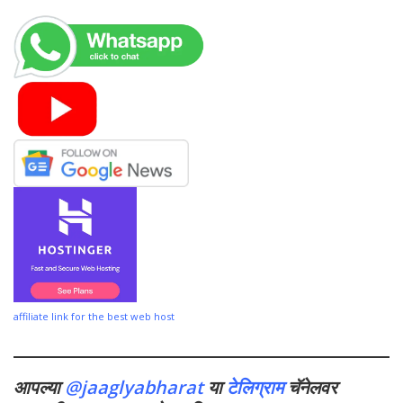
affiliate link for the best web host
आपल्या
@jaaglyabharat
या
टेलिग्राम
चॅनेलवर