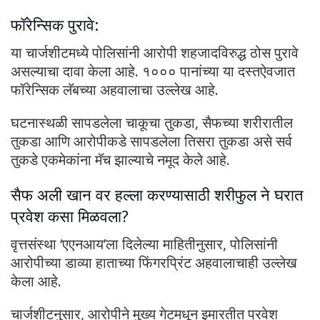
फॉरेन्सिक पुरावे:
या चार्जशीटमध्ये पोलिसांनी आरोपी शहजादविरुद्ध ठोस पुरावे
असल्याचा दावा केला आहे. १००० पानांच्या या दस्तऐवजात
फॉरेन्सिक लॅबच्या अहवालाचा उल्लेख आहे.
घटनास्थळी सापडलेला चाकूचा तुकडा, सैफच्या शरीरातील
तुकडा आणि आरोपीकडे सापडलेला तिसरा तुकडा असे सर्व
तुकडे एकमेकांना मॅच झाल्याचे नमूद केले आहे.
सैफ अली खान वर हल्ला करण्यासाठी शरीफुल ने घरात
प्रवेश कसा मिळवला?
वृत्तसंस्था ‘एएनआय’ला दिलेल्या माहितीनुसार, पोलिसांनी
आरोपीच्या डाव्या हाताच्या फिंगरप्रिंट अहवालाचाही उल्लेख
केला आहे.
चार्जशीटनुसार, आरोपीने मुख्य गेटमधून इमारतीत प्रवेश