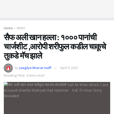
Home
NEWS
सैफ अली खान हल्ला : १००० पानांची
चार्जशीट ,आरोपी शरीफुल कडील चाकूचे
तुकडे मॅच झाले
by
Jaaglya bharat staff
April 9, 2025
Reading Time: 4 mins read