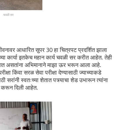
चवळी सर
या जीवनावर आधारित सुपर 30 हा चित्रपट प्रदर्शित झाला
ाच्या कार्या इतकेच महान कार्य चवळी सर करीत आहेत. तेही
े सांगत असतांना अभिमानाने माझा ऊर भरून आला आहे.
ीक्षा किंवा सरळ सेवा परीक्षा देण्यासाठी ज्याच्याकडे
साठी सरांनी स्वतःच्या शेतात पत्र्याचा शेड उभारून त्यांना
ब्ध करून दिली आहेत.