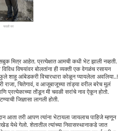
चवळी सर
फेसबुक मित्र आहेत. प्रत्येक्षात आमची कधी भेट झाली नव्हती.
शी विविध विषयांवर बोलतांना ही व्यक्ती एक वेगळंच रसायन
.. फुले शाहू आंबेडकरी विचारधारा कोळून प्यायलेला अवलिया..!
 राजा, चितेगावं, व आजूबाजूच्या तांड्या वरील बरेच मुलं
णि प्रत्येकाच्या तोंडून मी चवळी सरांचे नाव ऐकून होतो.
 भेटण्याची जिज्ञासा लागली होती.
निदान आता तरी आपण त्यांना भेटायला जायलाच पाहिजे म्हणून
ांजखेड येथे गेलो. शेतातील त्यांच्या निवासस्थानाकडे जात