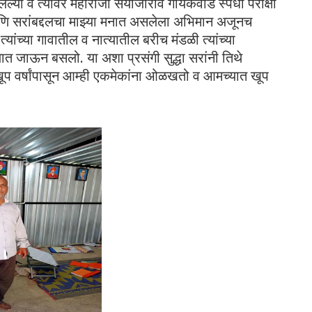
लेल्या व त्यावर महाराजा सयाजीराव गायकवाड स्पर्धा परीक्षा
 सरांबद्दलचा माझ्या मनात असलेला अभिमान अजूनच
त्यांच्या गावातील व नात्यातील बरीच मंडळी त्यांच्या
ात जाऊन बसलो. या अशा प्रसंगी सुद्धा सरांनी तिथे
प वर्षांपासून आम्ही एकमेकांना ओळखतो व आमच्यात खूप