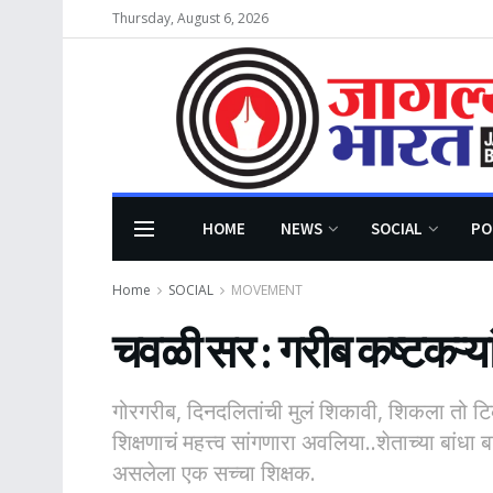
Thursday, August 6, 2026
HOME
NEWS
SOCIAL
PO
Home
SOCIAL
MOVEMENT
चवळी सर : गरीब कष्टकऱ्या
गोरगरीब, दिनदलितांची मुलं शिकावी, शिकला तो ट
शिक्षणाचं महत्त्व सांगणारा अवलिया..शेताच्या बांध
असलेला एक सच्चा शिक्षक.