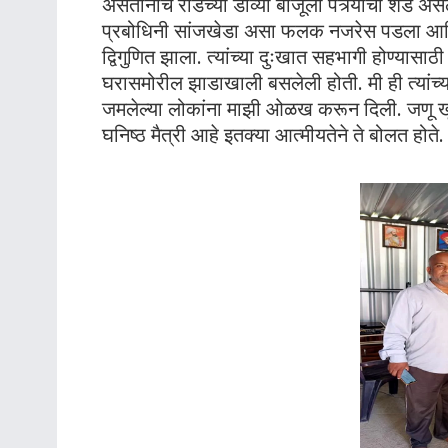
असतांनाच रोडच्या डाव्या बाजूला पत्र्याचा शेड अस
प्रबोधिनी सांजखेडा असा फलक नजरेस पडला आणि
द्विगुणित झाला. त्यांच्या दुःखात सहभागी होण्यासाठी 
घरासमोरील झाडाखाली बसलेली होती. मी ही त्यांच्य
जमलेल्या लोकांना माझी ओळख करून दिली. जणू खू
घनिष्ठ मैत्री आहे इतक्या आत्मीयतेने ते बोलत होते.