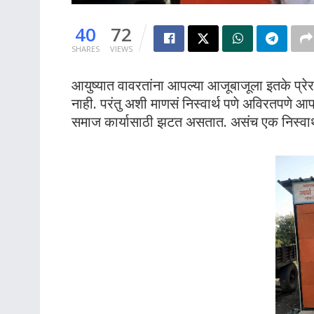
40
72
SHARES
VIEWS
आयुष्यात वावरतांना आपल्या आजूबाजूला इतके प्रेर
नाही. परंतु अशी माणसं निस्वार्थ पणे अविरतपणे आपल
समाज कार्यासाठी झटत असतात. असंच एक निस्वार्थ