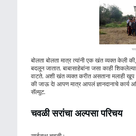
चवळ
बोलता बोलता मात्र त्यांनी एक खंत व्यक्त केली की, 
बदलून जातात. बाबासाहेबांना जसा काही शिकलेल्या
वाटते. अशी खंत व्यक्त करीत असताना मलाही खूप वाईट
की जाऊ दे! आपण मात्र आपलं ज्ञानदानाचे कार्य अ
सॅल्युट.
चवळी सरांचा अल्पसा परिचय
साईनाथ चवळी :