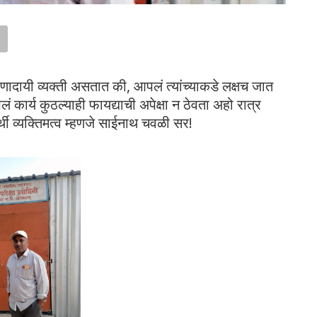
णादायी व्यक्ती असतात की, आपलं त्यांच्याकडे लक्षच जात
ं कार्य कुठल्याही फायद्याची अपेक्षा न ठेवता अहो रात्र
ी व्यक्तिमत्व म्हणजे साईनाथ चवळी सर!