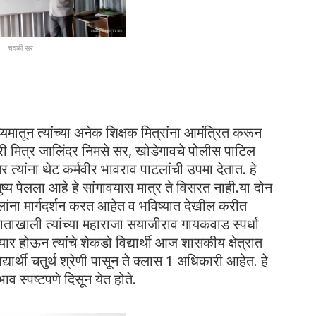
चवळी सर
यमातून त्यांच्या अनेक शिक्षक मित्रांना आमंत्रित करून
 सहकारी मित्र जालिंदर निमसे सर, खोडेगावचे पोलीस पाटिल
त्यांना थेट कर्मवीर भावराव पाटलांची उपमा देतात. हे
नुष्य पेलला आहे हे सांगावयास मात्र ते विसरत नाही.या दोन
लांना मार्गदर्शन करत आहेत व भविष्यात देखील करीत
 हाताखाली त्यांच्या महाराजा सयाजीराव गायकवाड स्पर्धा
यार होऊन त्यांचे शेकडो विद्यार्थी आज शासकीय क्षेत्रात
ार्थी चतुर्थ श्रेणी पासून ते क्लास 1 अधिकारी आहेत. हे
भाव स्पष्टपणे दिसून येत होते.