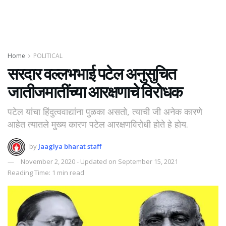
Home
POLITICAL
सरदार वल्लभभाई पटेल अनुसुचित
जातीजमातींच्या आरक्षणाचे विरोधक
पटेल यांचा हिंदुत्ववाद्यांना पुळका असतो, त्याची जी अनेक कारणे
आहेत त्यातले मुख्य कारण पटेल आरक्षणविरोधी होते हे होय.
by
Jaaglya bharat staff
November 2, 2020 - Updated on September 15, 2021
Reading Time: 1 min read