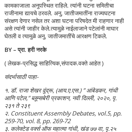
कामकाजाला अनुपस्थित राहिले. त्यांनी घटना समितीचा
राजीनामा द्यायचे ठरवले. अनु. जातीजमातींना राज्यघटना
संरक्षण देणार नसेल तर अशा घटना परिषदेत मी राहणार नाही
असे त्यांनी जाहीर केले.त्यामुळे नाईलाजाने पटेलांनी माघार
घेतली व त्यामुळे अनु. जातीजमातींचे आरक्षण टिकले.
BY – प्रा. हरी नरके
( लेखक-प्रसिद्ध साहित्यिक,संपादक.वक्ते आहेत )
संदर्भासाठी पाहा-
१. डॉ. राजा शेखर वुंद्रू, (आय.ए.एस.) ” आंबेडकर, गांधी
आणि पटेल,” ब्लूम्सबेरी प्रकाशन, नवी दिल्ली, २०२०, पृ.
२३१ ते २३९
२. Constituent Assembly Debates, vol.5, pp.
259-70, vol. 8, pp. 269-72
३. कलेक्टेड वर्क्स ऑफ महात्मा गांधी, खंड ७७ वा, पृ.२५