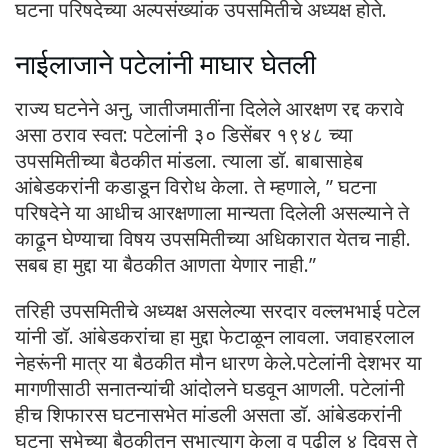
घटना परिषदेच्या अल्पसंख्यांक उपसमितीचे अध्यक्ष होते.
नाईलाजाने पटेलांनी माघार घेतली
राज्य घटनेने अनु. जातीजमातींना दिलेले आरक्षण रद्द करावे
असा ठराव स्वत: पटेलांनी ३० डिसेंबर १९४८ च्या
उपसमितीच्या बैठकीत मांडला. त्याला डॉ. बाबासाहेब
आंबेडकरांनी कडाडून विरोध केला. ते म्हणाले, ” घटना
परिषदेने या आधीच आरक्षणाला मान्यता दिलेली असल्याने ते
काढून घेण्याचा विषय उपसमितीच्या अधिकारात येतच नाही.
सबब हा मुद्दा या बैठकीत आणता येणार नाही.”
तरिही उपसमितीचे अध्यक्ष असलेल्या सरदार वल्लभभाई पटेल
यांनी डॉ. आंबेडकरांचा हा मुद्दा फेटाळून लावला. जवाहरलाल
नेहरूंनी मात्र या बैठकीत मौन धारण केले.पटेलांनी देशभर या
मागणीसाठी सनातन्यांची आंदोलने घडवून आणली. पटेलांनी
हीच शिफारस घटनासभेत मांडली असता डॉ. आंबेडकरांनी
घटना सभेच्या बैठकीतून सभात्याग केला व पुढील ४ दिवस ते