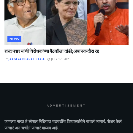
NEWS
शरद पवार यांची विरोधकांच्या बैठकीला दांडी;अचानक दौरा रद्द
BY
JAAGLYA BHARAT STAFF
JULY 17, 2023
ADVERTISEMENT
जागल्या भारत
हे सोशल मिडियात चळवळींच विश्वासार्हतेने वाचलं जाणारं, शेअर केलं
जाणारं अन चर्चीलं जाणारं माध्यम आहे.