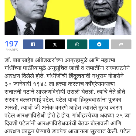
197
SHARES
डॉ. बाबासाहेब आंबेडकरांच्या आग्रहामुळे आणि महात्मा
गांधींच्या पाठींब्यामुळे अनुसुचित जाती व जमातींना राज्यघटनेने
आरक्षण दिलेले होते. गांधींजींची हिंदुत्ववादी नथुराम गोडसेने
३० जानेवारी १९४८ ला हत्त्या करताच काँग्रेसमधल्या
सनातनी गटाने आरक्षणविरोधी उसळी घेतली. त्यांचे नेते होते
सरदार वल्लभभाई पटेल. पटेल यांचा हिंदुत्ववाद्यांना पुळका
असतो, त्याची जी अनेक कारणे आहेत त्यातले मुख्य कारण
पटेल आरक्षणविरोधी होते हे होय. गांधीहत्त्येच्या अवघ्या २५ व्या
दिवशी पटेलांनी आरक्षणविरोधकांची बैठक बोलावली आणि
आरक्षण काढून घेण्याचे डावपेच आखायला सुरुवात केली. पटेल