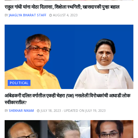
राहुल गांधी यांना मोठा दिलासा, शिक्षेला स्थगिती; खासदारकी पुन्हा बहाल
BY
JAAGLYA BHARAT STAFF
AUGUST 4, 2023
POLITICAL
आंबेडकरी दलित वर्गातील एकही चेहरा (पक्ष) नसलेली विरोधकांची आघाडी लोक
स्वीकारतील?
BY
SHEKHAR NIKAM
JULY 18, 2023 - UPDATED ON JULY 19, 2023