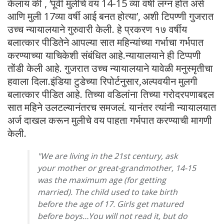
केलाय की , ‘पूर्वी मुलींचे वय 14-15 व्या वर्षी लग्न होत असे
आणि मुली 17व्या वर्षी आई बनत होत्या’, अशी टिपण्णी गुजरात
उच्च न्यायालयाने गुरुवारी केली. हे प्रकरण १७ वर्षीय
बलात्कार पीडितेने आपल्या सात महिन्यांच्या गर्भाचा गर्भपात
करण्याच्या याचिकेशी संबंधित आहे.न्यायालयाने ही टिप्पणी
तोंडी केली आहे. गुजरात उच्च न्यायालयाने यावेळी मनुस्मृतीचा
हवाला दिला.इंडिया टुडेच्या रिपोर्टनुसार,अल्पवयीन मुलगी
बलात्कार पीडित आहे. तिच्या वडिलांना तिच्या गरोदरपणाबद्दल
सात महिने उलटल्यानंतरच समजलं. यानंतर त्यांनी न्यायालयात
अर्ज दाखल करून मुलीचे वय पाहता गर्भपात करण्याची मागणी
केली.
"We are living in the 21st century, ask
your mother or great-grandmother, 14-15
was the maximum age (for getting
married). The child used to take birth
before the age of 17. Girls get matured
before boys…You will not read it, but do