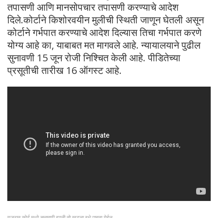
तपासणी आणि मानसोपचार तपासणी करण्याचे आदेश
दिले.कोर्टाने किशोरवयीन मुलीची स्थिती जाणून घेतली असून
कोर्टाने गर्भपात करण्याचे आदेश दिल्यास तिचा गर्भपात करणे
योग्य आहे का, याबाबत मत मागवले आहे. न्यायालयाने पुढील
सुनावणी 15 जून रोजी निश्चित केली आहे. पीडितेच्या
प्रसूतीची तारीख 16 ऑगस्ट आहे.
गुजरात कोर्ट मध्ये सुनावणी झाली तो खटला इथे पाहता येईल