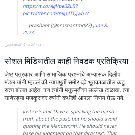
https://t.co/AgVbe3ZLR7
pic.twitter.com/hkp4TQjwbW
— prashant (@prashantmd87)
June 8,
2023
गुजरात हायकोर्ट चे न्या.समीर दवे
सोशल मिडियातील काही निवडक प्रतिक्रिया
जेष्ठ पत्रकार आणि सामाजिक प्रश्नांचे अभ्यासक दिलीप
मंडल यांनी म्हटलं की,न्यायमूर्ती समीर दवे भूतकाळातील कटू
सत्य बोलत आहेत, पण त्यांनी मनुस्मृतीचा उल्लेख टाळावा. त्या
घाणेरड्या मजकुरावर त्यांनी कधीही आपला निर्णय घेऊ नये.
Justice Samir Dave is speaking the harsh
truth about the past, but he should avoid
quoting the Manusmriti. He should never
base his judgment on that dirty text. That