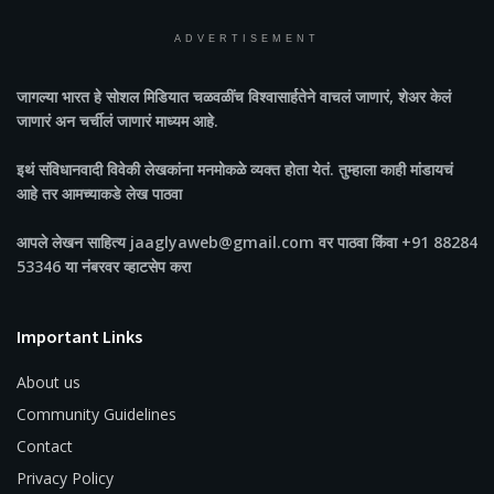
ADVERTISEMENT
जागल्या भारत
हे सोशल मिडियात चळवळींच विश्वासार्हतेने वाचलं जाणारं, शेअर केलं
जाणारं अन चर्चीलं जाणारं माध्यम आहे.
इथं संविधानवादी विवेकी लेखकांना मनमोकळे व्यक्त होता येतं. तुम्हाला काही मांडायचं
आहे तर आमच्याकडे लेख पाठवा
आपले लेखन साहित्य jaaglyaweb@gmail.com वर पाठवा किंवा +91 88284
53346 या नंबरवर व्हाटसेप करा
Important Links
About us
Community Guidelines
Contact
Privacy Policy