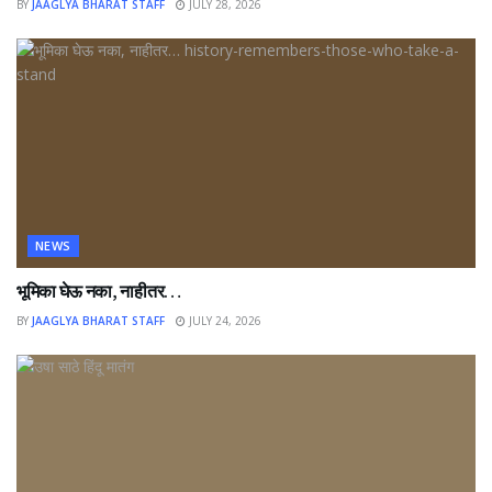
BY
JAAGLYA BHARAT STAFF
JULY 28, 2026
NEWS
भूमिका घेऊ नका, नाहीतर…
BY
JAAGLYA BHARAT STAFF
JULY 24, 2026