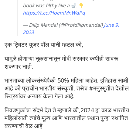
book was filthy like a
.
https://t.co/HoemMnWqPq
— Dilip Mandal (@Profdilipmandal)
June 9,
2023
एक ट्विटर युजर पॉल यांनी म्हटल की,
यामुळे होणाऱ्या नुकसानातून मोदी सरकार कधीही सावरू
शकणार नाही.
भारताच्या लोकसंख्येपैकी 50% महिला आहेत. इतिहास साक्षी
आहे की प्राचीन भारतीय संस्कृती, तसेच #मनुस्मृतीत देखील
स्त्रियांवर अन्याय केला गेला आहे.
निवडणुकांचा संदर्भ देत ते म्हणाले की,2024 हा काळ भारतीय
महिलांसाठी त्यांचे मूल्य आणि भारतातील स्थान पुन्हा स्थापित
करण्याची वेळ आहे