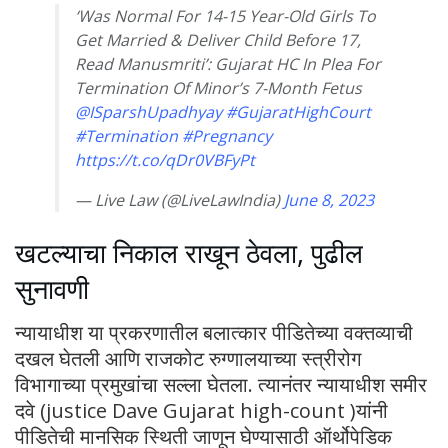
‘Was Normal For 14-15 Year-Old Girls To
Get Married & Deliver Child Before 17,
Read Manusmriti’: Gujarat HC In Plea For
Termination Of Minor’s 7-Month Fetus
@ISparshUpadhyay
#GujaratHighCourt
#Termination
#Pregnancy
https://t.co/qDr0VBFyPt
— Live Law (@LiveLawIndia)
June 8, 2023
खटल्याचा निकाल राखून ठेवला, पुढील
सुनावणी
न्यायाधीश या प्रकरणातील बलात्कार पीडितेच्या वक्तव्याची
दखल घेतली आणि राजकोट रुग्णालयाच्या स्त्रीरोग
विभागाच्या प्रमुखांचा सल्ला घेतला. त्यानंतर न्यायाधीश समीर
दवे (justice Dave Gujarat high-count )यांनी
पीडितेची मानसिक स्थिती जाणून घेण्यासाठी ऑर्थोपेडिक