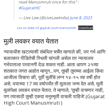
read Manusmruti once for this" :
#GujaratHC
— Live Law (@LiveLawIndia)
June 8, 2023
xxx-vs-state-of-gujarat-court-manusmriti
Download
मुली लवकर वयात येतात
न्यायाधीश खटल्याशी संबंधित चर्चेत म्हणाले की, जर गर्भ आणि
बलात्कार पीडितेची स्थिती चांगली असेल तर न्यायालय
गर्भपाताला परवानगी देऊ शकत नाही. आता आपण २१व्या
शतकात जगत आहोत म्हणून…पण, तुम्ही तुमच्या आईला किंवा
आजीला विचारा की, पूर्वी मुलींचे लग्न १४-१५ व्या वर्षी होत
असे. वयाच्या 17 व्या वर्षापर्यंत ती मुलाला जन्म देत असे. मुली
मुलांपेक्षा लवकर वयात येतात. ते म्हणाले, ‘तुम्ही वाचणार नाही,
पण त्यासाठी तुम्ही एकदा मनुस्मृती वाचली पाहिजे’.(Gujarat
High Court Manusmruti )