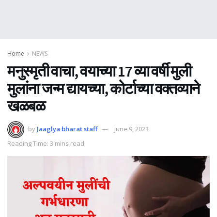
Home
NEWS
मनुस्मृती वाचा, वयाच्या 17 व्या वर्षी मुली
मुलांना जन्म द्यायच्या, कोर्टाच्या वक्तव्याने
खळबळ
by
Jaaglya bharat staff
June 9, 2023
Reading Time: 3 mins read