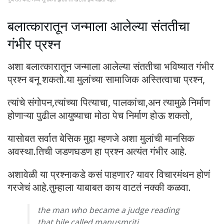
बलात्कारातून जन्माला आलेल्या संततीचा
गंभीर प्रश्न
अशा बलात्कारातून जन्माला आलेल्या संततीचा भविष्यात गंभीर
प्रश्न बनू शकतो.या मुलांच्या सामाजिक अस्तित्वाचा प्रश्न,
त्यांचे संगोपन,त्यांच्या पित्याचा, पालकांचा,अन त्यामुळे निर्माण
होणाऱ्या पुढील आयुष्याचा मोठा पेच निर्माण होऊ शकतो,
यासोबत सर्वात बेसिक मुद्दा म्हणजे अशा मुलांची मानसिक
अवस्था.तिची जडणघडण हा प्रश्न अत्यंत गंभीर आहे.
अशावेळी या प्रश्नाकडे कसं पाहणार? यावर विचारमंथन होणं
गरजेचं आहे.तुम्हाला याबाबत काय वाटतं नक्की कळवा.
the man who became a judge reading
that bile called manusmriti