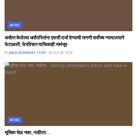
NEWS
धर्मांतर केलेल्या धर्मांतरितांना एससी दर्जा देण्याची मागणी सर्वोच्च न्यायालयाने
फेटाळली; फेरविचार याचिकाही नामंजूर
BY
JAAGLYA BHARAT STAFF
JULY 28, 2026
NEWS
भूमिका घेऊ नका, नाहीतर…