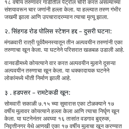
१८ वर्षीय तरुणावर गाडीतील पेट्रोल चोरी करत असल्याच्या
संशयावरून चार जणांनी हल्ला केला. या हल्ल्यात तरुण गंभीर
जखमी झाला आणि उपचारादरम्यान त्याचा मृत्यू झाला.
२. सिंहगड रोड पोलिस स्टेशन हद्द – दुसरी घटना:
मंगळवारी रात्री पूर्ववैमनस्यातून तीन अल्पवयीन तरुणांनी एका
तरुणाचा खून केला. या घटनेने परिसरात खळबळ उडाली आहे.
वानवडीमध्ये कोयत्याने वार करत अल्पवयीन मुलाने दुसऱ्या
अल्पवयीन तरुणाचा खून केला. या धक्कादायक घटनेने
लोकांमध्ये भीती निर्माण झाली आहे.
३ . हडपसर – रामटेकडी खून:
सोमवारी सकाळी ७.१५ च्या सुमारास एका टोळक्याने १७
वर्षीय मुलावर कोयत्याने हल्ला केला आणि त्याचा निर्घृण खून
केला. या घटनेनंतर अवघ्या १६ तासांत वडगाव बुद्रुक,
निवृत्तीनगर येथे आणखी एका १७ वर्षीय मुलाचा खून करण्यात