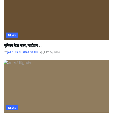
NEWS
भूमिका घेऊ नका, नाहीतर…
BY
JAAGLYA BHARAT STAFF
JULY 24, 2026
NEWS