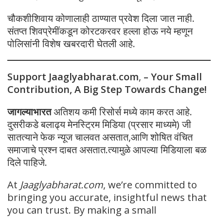
चौकशीशिवाय कोणालाही ठाण्यात प्रवेश दिला जात नाही.
संतप्त शिवप्रेमींकडून कोरटकरवर हल्ला होऊ नये म्हणून
पोलिसांनी विशेष खबरदारी घेतली आहे.
Support Jaaglyabharat.com
,
– Your Small
Contribution, A Big Step Towards Change!
जागल्याभारत
अतिशय कमी रिसोर्स मध्ये काम करत आहे.
दुसरीकडे बलाढ्य मेनस्ट्रिम मिडिया (प्रसार माध्यमे) जी
सातत्याने फेक न्यूज चालवत असतात,आणि शोषित वंचित
समाजाचे प्रश्न दाबत असतात.त्यामुळे आपल्या मिडियाला बळ
दिले पाहिजे.
At
Jaaglyabharat.com
, we’re committed to
bringing you accurate, insightful news that
you can trust. By making a small