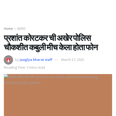
Home
NEWS
प्रशांत कोरटकर ची अखेर पोलिस
चौकशीत कबुली मीच केला होता फोन
by
Jaaglya bharat staff
March 27, 2025
Reading Time: 3 mins read