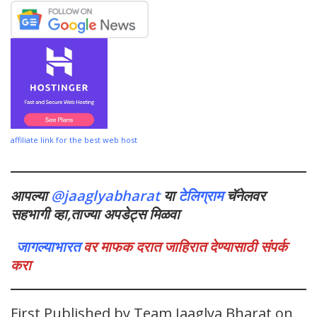
affiliate link for the best web host
आपल्या
@jaaglyabharat
या
टेलिग्राम
चॅनेलवर
सहभागी व्हा,ताज्या अपडेट्स मिळवा
जागल्याभारत
वर माफक दरात जाहिरात देण्यासाठी संपर्क
करा
First Published by Team Jaaglya Bharat on