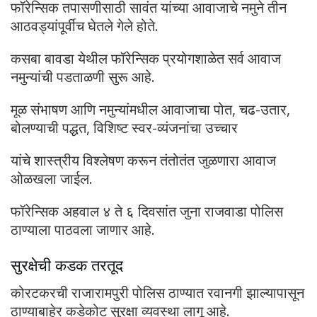
फॉरेन्सिक तपासणीसाठी सावंत यांच्या आवाजाचे नमुने तीन
आठवड्यांपूर्वीच घेतले गेले होते.
कसबा बावडा येथील फॉरेन्सिक प्रयोगशाळेत सर्व आवाज
नमुन्यांची पडताळणी सुरू आहे.
मूळ संभाषण आणि नमुन्यांमधील आवाजाचा पोत, चढ-उतार,
बोलण्याची पद्धत, विशिष्ट स्वर-व्यंजनांचा उच्चार
यांचे शास्त्रीय विश्लेषण करून तंतोतंत जुळणारा आवाज
ओळखला जाईल.
फॉरेन्सिक अहवाल ४ ते ६ दिवसांत जुना राजवाडा पोलिस
ठाण्याला पाठवला जाणार आहे.
सुरक्षेची कडक तरतूद
कोरटकरची राजारामपुरी पोलिस ठाण्यात रवानगी झाल्यापासून
ठाण्याबाहेर कडेकोट सुरक्षा व्यवस्था लागू आहे.