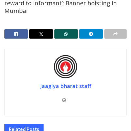
reward to informant’; Banner hoisting in
Mumbai
Jaaglya bharat staff
Related
Posts