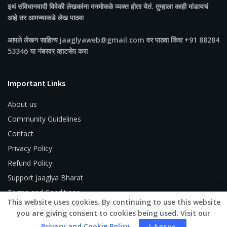
इथं संविधानवादी विवेकी लेखकांना मनमोकळे व्यक्त होता येतं. तुम्हाला काही मांडायचं
आहे तर आमच्याकडे लेख पाठवा
आपले लेखन साहित्य jaaglyaweb@gmail.com वर पाठवा किंवा +91 88284
53346 या नंबरवर व्हाटसेप करा
Important Links
About us
Community Guidelines
Contact
Privacy Policy
Refund Policy
Support Jaaglya Bharat
Terms and Conditions
This website uses cookies. By continuing to use this website
you are giving consent to cookies being used. Visit our
Privacy and Cookie Policy
.
I Agree