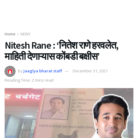
Home
NEWS
Nitesh Rane : ‘नितेश राणे हरवलेत,
माहिती देणाऱ्यास कोंबडी बक्षीस’
by
Jaaglya bharat staff
December 31, 2021
Reading Time: 2 mins read