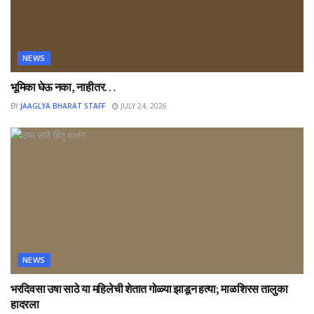
NEWS
भूमिका घेऊ नका, नाहीतर…
BY
JAAGLYA BHARAT STAFF
JULY 24, 2026
NEWS
भरदिवसा उषा साठे या महिलेची शेतात गोळ्या झाडून हत्या; माळशिरस तालुका
हादरला