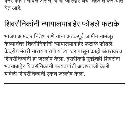
बॅनर कोणी लावले असेल, याची जोरदार चर्चा शहरात करण्यात
येत आहे.
शिवसैनिकांनी न्यायालयाबाहेर फोडले फटाके
भाजप आमदार नितेश राणे यांना अटकपूर्व जामीन नामंजूर
केल्यानंतर शिवसैनिकांनी न्यायालयाबाहेर फटाके फोडले.
केंद्रीय मंत्री नारायण राणे यांच्या घरापासून काही अंतरावरच
शिवसैनिकांनी हा जल्लोष केला. दुसरीकडे मुंबईतही शिवसेना
भवनाबाहेर शिवसैनिकांनी फटाक्यांची आतषबाजी केली.
यावेळी शिवसैनिकांनी एकच जल्लोष केला.