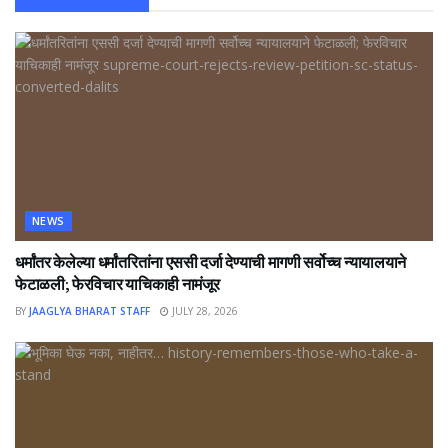
NEWS
धर्मांतर केलेल्या धर्मांतरितांना एससी दर्जा देण्याची मागणी सर्वोच्च न्यायालयाने
फेटाळली; फेरविचार याचिकाही नामंजूर
BY
JAAGLYA BHARAT STAFF
JULY 28, 2026