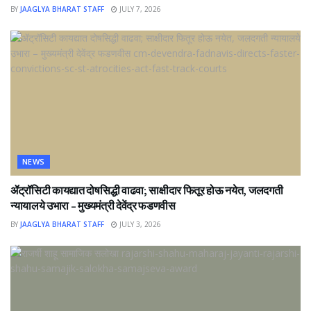
BY
JAAGLYA BHARAT STAFF
JULY 7, 2026
NEWS
ॲट्रॉसिटी कायद्यात दोषसिद्धी वाढवा; साक्षीदार फितूर होऊ नयेत, जलदगती
न्यायालये उभारा – मुख्यमंत्री देवेंद्र फडणवीस
BY
JAAGLYA BHARAT STAFF
JULY 3, 2026