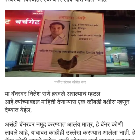
चर्चगेट स्टेशन बाहेरील बॅनर
या बॅनरवर नितेश राणे हरवले असल्याचं म्हटलं
आहे.त्यांच्याबद्दल माहिती देणाऱ्यास एक कोंबडी बक्षीस म्हणून
देण्यात येईल,
असंही बॅनरवर नमूद करण्यात आलंय.मात्र, हे बॅनर कोणी
लावले आहे, याबाबत काहीही उल्लेख करण्यात आलेला नाही. हे