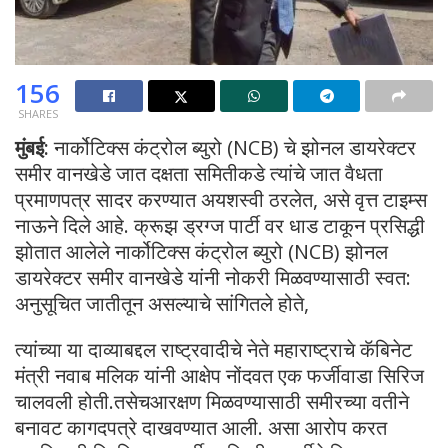
156
SHARES
मुंबई:
नार्कोटिक्स कंट्रोल ब्युरो (NCB) चे झोनल डायरेक्टर
समीर वानखेडे जात दक्षता समितीकडे त्यांचे जात वैधता
प्रमाणपत्र सादर करण्यात अयशस्वी ठरलेत, असे वृत्त टाइम्स
नाऊने दिले आहे. क्रूझ ड्रग्ज पार्टी वर धाड टाकून प्रसिद्धी
झोतात आलेले नार्कोटिक्स कंट्रोल ब्युरो (NCB) झोनल
डायरेक्टर समीर वानखेडे यांनी नोकरी मिळवण्यासाठी स्वत:
अनुसूचित जातीतून असल्याचे सांगितले होते,
त्यांच्या या दाव्याबद्दल राष्ट्रवादीचे नेते महाराष्ट्राचे कॅबिनेट
मंत्री नवाब मलिक यांनी आक्षेप नोंदवत एक फर्जीवाडा सिरिज
चालवली होती.तसेचआरक्षण मिळवण्यासाठी समीरच्या वतीने
बनावट कागदपत्रे दाखवण्यात आली. असा आरोप करत