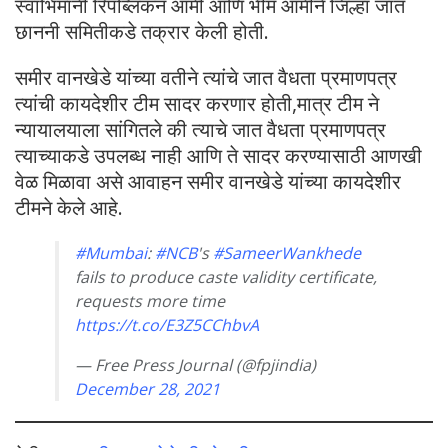
स्वाभिमानी रिपब्लिकन आर्मी आणि भीम आर्मीने जिल्हा जात
छाननी समितीकडे तक्रार केली होती.
समीर वानखेडे यांच्या वतीने त्यांचे जात वैधता प्रमाणपत्र
त्यांची कायदेशीर टीम सादर करणार होती,मात्र टीम ने
न्यायालयाला सांगितले की त्याचे जात वैधता प्रमाणपत्र
त्याच्याकडे उपलब्ध नाही आणि ते सादर करण्यासाठी आणखी
वेळ मिळावा असे आवाहन समीर वानखेडे यांच्या कायदेशीर
टीमने केले आहे.
#Mumbai
:
#NCB
's
#SameerWankhede
fails to produce caste validity certificate,
requests more time
https://t.co/E3Z5CChbvA
— Free Press Journal (@fpjindia)
December 28, 2021