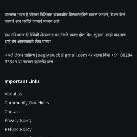
जागल्या भारत
हे सोशल मिडियात चळवळींच विश्वासार्हतेने वाचलं जाणारं, शेअर केलं
जाणारं अन चर्चीलं जाणारं माध्यम आहे.
इथं संविधानवादी विवेकी लेखकांना मनमोकळे व्यक्त होता येतं. तुम्हाला काही मांडायचं
आहे तर आमच्याकडे लेख पाठवा
आपले लेखन साहित्य jaaglyaweb@gmail.com वर पाठवा किंवा +91 88284
53346 या नंबरवर व्हाटसेप करा
Important Links
About us
Community Guidelines
Contact
Privacy Policy
Refund Policy