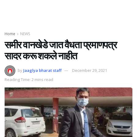
Home
NEWS
समीर वानखेडे जात वैधता प्रमाणपत्र
सादर करू शकले नाहीत
by
Jaaglya bharat staff
December 29, 2021
Reading Time: 2 mins read