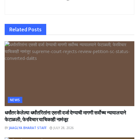
Related
Posts
NEWS
धर्मांतर केलेल्या धर्मांतरितांना एससी दर्जा देण्याची मागणी सर्वोच्च न्यायालयाने
फेटाळली; फेरविचार याचिकाही नामंजूर
BY
JAAGLYA BHARAT STAFF
JULY 28, 2026