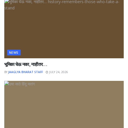
NEWS
भूमिका घेऊ नका, नाहीतर…
BY
JAAGLYA BHARAT STAFF
JULY 24, 2026