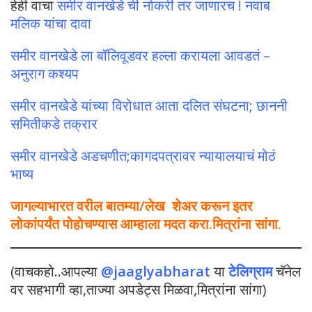
हेही वाचा
समीर वानखेडे ची नोकरी तर जाणारच ! नवाब
मलिक यांचा दावा
समीर वानखेडे ला बॉलिवूडवर हल्ला करायला आवडतं –
अनुराग कश्यप
समीर वानखेडे यांच्या विरोधात आता दलित संघटना; छाननी
समितीकडे तक्रार
समीर वानखेडे अडचणीत;कागदपत्रावर न्यायालयाचं मोठं
भाष्य
जागल्याभारत वरील बातम्या/लेख शेअर करून इतर
लोकांपर्यंत पोहोचण्यास आम्हाला मदत करा.मित्रांना सांगा.
(वाचकहो..आपल्या
@jaaglyabharat
या
टेलिग्राम
चॅनेल
वर सहभागी व्हा,ताज्या अपडेट्स मिळवा,मित्रांना सांगा)