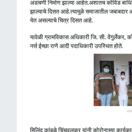
अडचणी निर्माण झाल्या आहेत.अशातच कोविड बाधित र
झाल्याचे दिसत आहे.त्यामुळे समाजातील जबाबदार आ
येत असल्याचे चित्र दिसत आहे.
यावेळी ग्रामविकास अधिकारी जि. सी. वेंगुर्लेकर,
नर्स ईच्छा राणे आदी पदाधिकारी उपस्थित होते.
cov
मिलिंद कांबळे चिंचवलकर यांनी कोरोनाच्या कार्यका