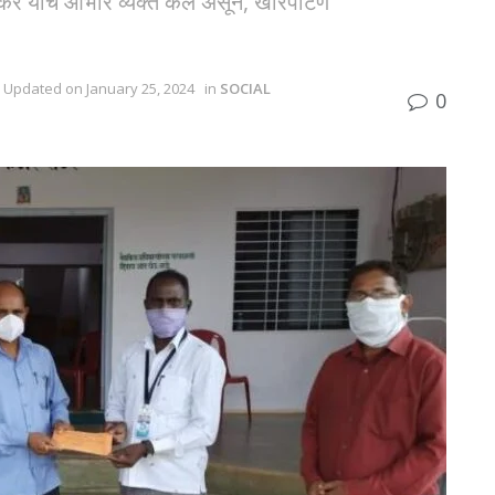
र यांचे आभार व्यक्त केले असून, खारेपाटण
 - Updated on January 25, 2024
in
SOCIAL
0