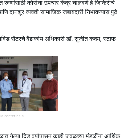
ुग्णांसाठी कोरोना उपचार केंद्र चालवणे हे जिकिरीचे
णि दानशूर व्यक्ती सामाजिक जबाबदारी निभावण्यास पुढे
 कोविड सेंटरचे वैद्यकीय अधिकारी डॉ. सुजीत कदम, स्टाफ
id center help
ळात गेल्या दिड वर्षापासून काही जवळच्या मंडळींना आर्थिक