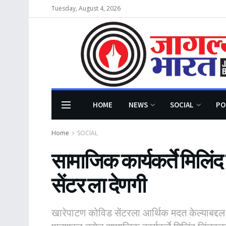
Tuesday, August 4, 2026
HOME
NEWS
SOCIAL
PO
Home
SOCIAL
सामाजिक कार्यकर्ते मिलिंद
सेंटर ला देणगी
खारेपाटण कोविड सेंटरला आर्थिक मदत केल्याबद्द