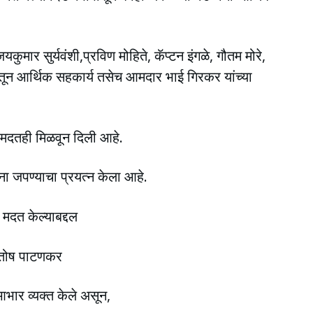
ुमार सुर्यवंशी,प्रविण मोहिते, कॅप्टन इंगळे, गौतम मोरे,
ातून आर्थिक सहकार्य तसेच आमदार भाई गिरकर यांच्या
य मदतही मिळवून दिली आहे.
ा जपण्याचा प्रयत्न केला आहे.
मदत केल्याबद्दल
संतोष पाटणकर
आभार व्यक्त केले असून,