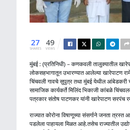
27
49
SHARES
VIEWS
मुंबई : (प्रतिनिधी) – कणकवली तालुक्यातील खारेपाट
लोकसहभागातून उभारण्यात आलेल्या खारेपाटण रामे
चिंचवली गावचे सुपुत्र तथा मुंबई येथील आंबेडकर
सामाजिक कार्यकर्ते मिलिंद भिकाजी कांबळे चिंच
पत्रकार संतोष पाटणकर यांनी खारेपाटण सरपंच रमाक
राज्यात कोरोना विषाणूच्या संसर्गाने जनता त्रस्त 
पडलेला पाहायला मिळत आहे.तसेच राज्यातील उद्योग