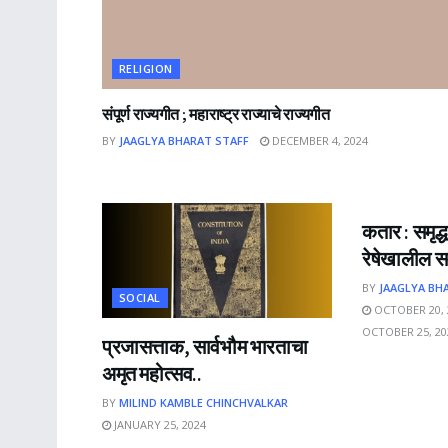
RELIGION
संपूर्ण राज्यगीत ; महाराष्ट्र राज्याचे राज्यगीत
BY
JAAGLYA BHARAT STAFF
DECEMBER 4, 2024
NEWS
कतार : समृद्ध
रेषेखालील सम
BY
JAAGLYA BH
SOCIAL
OCTOBER 20, 
OCTOBER 25, 20
प्रजासत्ताक, सार्वभौम भारताचा
अमृत महोत्सव..
BY
MILIND KAMBLE CHINCHVALKAR
JANUARY 25, 2024