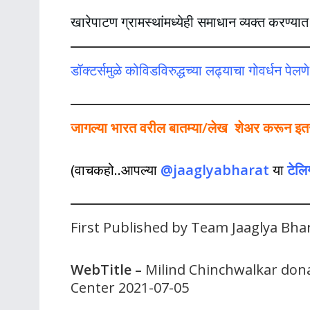
खारेपाटण ग्रामस्थांमध्येही समाधान व्यक्त करण्यात
डॉक्टर्समुळे कोविडविरुद्धच्या लढ्याचा गोवर्धन पेलण
जागल्या भारत वरील बातम्या/लेख शेअर करून इतर ल
(वाचकहो..आपल्या
@jaaglyabharat
या
टेलि
First Published by Team Jaaglya Bha
WebTitle –
Milind Chinchwalkar don
Center 2021-07-05