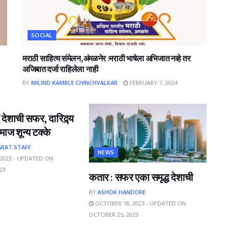
SOCIAL
मराठी साहित्य संमेलन,अंमळनेर :मराठी भाषेला अभिजात नव्हे तर
अजिबात दर्जा राहिलेला नाही
BY
MILIND KAMBLE CHINCHVALKAR
FEBRUARY 7, 2024
 देशाची सफर, दारिद्र्य
ाज शून्य टक्के
ARAT STAFF
NEWS
2023 - UPDATED ON
23
कतार : सफर एका समृद्ध देशाची
BY
ASHOK HANDORE
OCTOBER 18, 2023 - UPDATED ON
OCTOBER 25, 2023