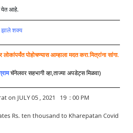
 येत आहे.
े झाले शक्य
ोकांपर्यंत पोहोचण्यास आम्हाला मदत करा.मित्रांना सांगा.
ग्राम
चॅनेलवर सहभागी व्हा,ताज्या अपडेट्स मिळवा)
rat on JULY 05 , 2021 19 : 00 PM
ates Rs. ten thousand to Kharepatan Covid