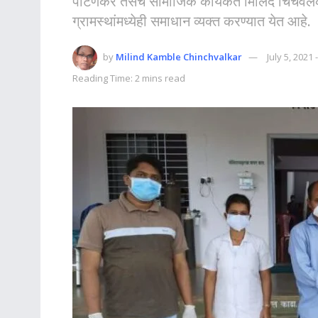
पाटणकर तसेच सामाजिक कार्यकर्ते मिलिंद चिंचवलक
ग्रामस्थांमध्येही समाधान व्यक्त करण्यात येत आहे.
by
Milind Kamble Chinchvalkar
July 5, 2021
Reading Time: 2 mins read