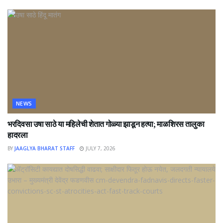
NEWS
भरदिवसा उषा साठे या महिलेची शेतात गोळ्या झाडून हत्या; माळशिरस तालुका
हादरला
BY
JAAGLYA BHARAT STAFF
JULY 7, 2026