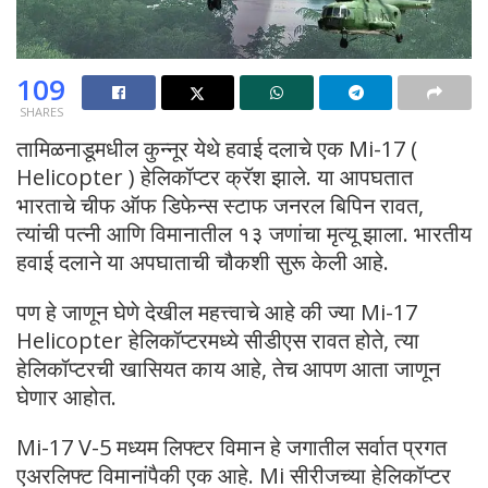
109
SHARES
तामिळनाडूमधील कुन्नूर येथे हवाई दलाचे एक Mi-17 (
Helicopter ) हेलिकॉप्टर क्रॅश झाले. या आपघतात
भारताचे चीफ ऑफ डिफेन्स स्टाफ जनरल बिपिन रावत,
त्यांची पत्नी आणि विमानातील १३ जणांचा मृत्यू झाला. भारतीय
हवाई दलाने या अपघाताची चौकशी सुरू केली आहे.
पण हे जाणून घेणे देखील महत्त्वाचे आहे की ज्या Mi-17
Helicopter हेलिकॉप्टरमध्ये सीडीएस रावत होते, त्या
हेलिकॉप्टरची खासियत काय आहे, तेच आपण आता जाणून
घेणार आहोत.
Mi-17 V-5 मध्यम लिफ्टर विमान हे जगातील सर्वात प्रगत
एअरलिफ्ट विमानांपैकी एक आहे. Mi सीरीजच्या हेलिकॉप्टर