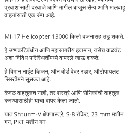
प्रवाशांसाठी दरवाजे आणि मागील बाजूस सैन्य आणि मालवाहू
वाहनांसाठी एक रॅम्प आहे.
Mi-17 Helicopter 13000 किलो वजनासह उडू शकते.
हे उष्णकटिबंधीय आणि महासागरीय हवामान, तसेच वाळवंट
अशा विविध परिस्थितींमध्ये वापरले जाऊ शकते.
हे विमान नाईट व्हिजन, ऑन बोर्ड वेदर रडार, ऑटोपायलट
सिस्टीमने सुसज्ज आहे.
केवळ वाहतूकच नाही, तर शस्त्रे आणि सैनिकांची वाहतूक
करण्यासाठीही याचा वापर केला जातो.
यात Shturm-V क्षेपणास्त्रे, S-8 रॉकेट, 23 mm मशीन
गन, PKT मशीन गन