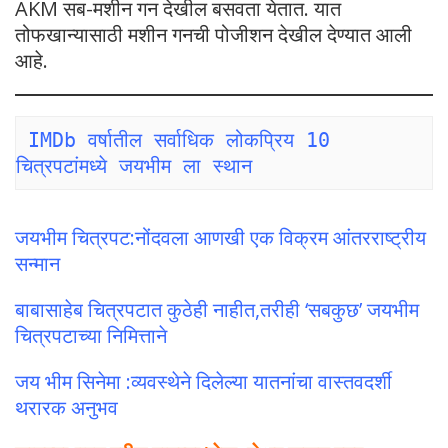
AKM सब-मशीन गन देखील बसवता येतात. यात
तोफखान्यासाठी मशीन गनची पोजीशन देखील देण्यात आली
आहे.
IMDb वर्षातील सर्वाधिक लोकप्रिय 10 
चित्रपटांमध्ये जयभीम ला स्थान
जयभीम चित्रपट:नोंदवला आणखी एक विक्रम आंतरराष्ट्रीय
सन्मान
बाबासाहेब चित्रपटात कुठेही नाहीत,तरीही ‘सबकुछ’ जयभीम
चित्रपटाच्या निमित्ताने
जय भीम सिनेमा :व्यवस्थेने दिलेल्या यातनांचा वास्तवदर्शी
थरारक अनुभव