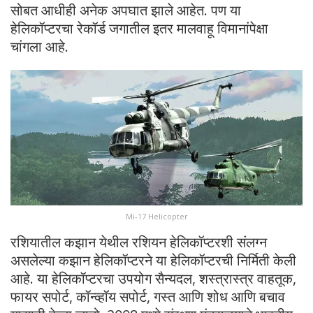
सोबत आधीही अनेक अपघात झाले आहेत. पण या
हेलिकॉप्टरचा रेकॉर्ड जगातील इतर मालवाहू विमानांपेक्षा
चांगला आहे.
Mi-17 Helicopter
रशियातील कझान येथील रशियन हेलिकॉप्टरशी संलग्न
असलेल्या कझान हेलिकॉप्टरने या हेलिकॉप्टरची निर्मिती केली
आहे. या हेलिकॉप्टरचा उपयोग सैन्यदल, शस्त्रास्त्र वाहतूक,
फायर सपोर्ट, कॉन्व्हॉय सपोर्ट, गस्त आणि शोध आणि बचाव