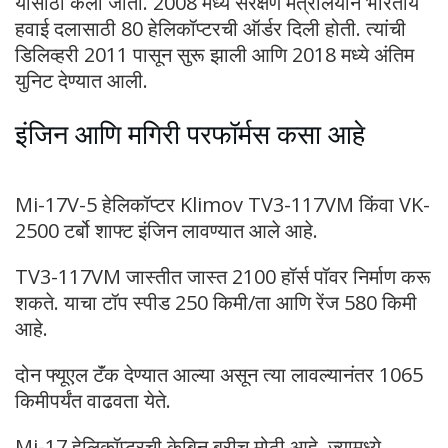
यासाठी केला जातो. 2008 मध्ये संरक्षण मंत्रालयाने भारतीय
हवाई दलासाठी 80 हेलिकॉप्टरची ऑर्डर दिली होती. त्यांची
डिलिव्हरी 2011 पासून सुरू झाली आणि 2018 मध्ये अंतिम
युनिट देण्यात आली.
इंजिन आणि मगिरी परफॉर्मस कसा आहे
Mi-17V-5 हेलिकॉप्टर Klimov TV3-117VM किंवा VK-
2500 टर्बो शाफ्ट इंजिन लावण्यात आले आहे.
TV3-117VM जास्तीत जास्त 2100 हॉर्स पॉवर निर्माण करू
शकते. याचा टॉप स्पीड 250 किमी/ता आणि रेंज 580 किमी
आहे.
दोन फ्यूएल टॅंक देण्यात आल्या असून त्या लावल्यानंतर 1065
किमीपर्यंत वाढवता येते.
Mi-17 हेलिकॉप्टरची केबिन बरीच मोठी आहे, ज्यामध्ये