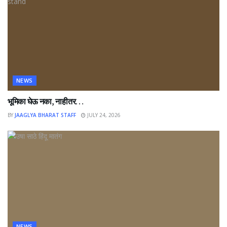
NEWS
भूमिका घेऊ नका, नाहीतर…
BY
JAAGLYA BHARAT STAFF
JULY 24, 2026
NEWS