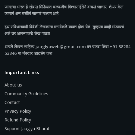
जागल्या भारत
हे सोशल मिडियात चळवळींच विश्वासार्हतेने वाचलं जाणारं, शेअर केलं
जाणारं अन चर्चीलं जाणारं माध्यम आहे.
इथं संविधानवादी विवेकी लेखकांना मनमोकळे व्यक्त होता येतं. तुम्हाला काही मांडायचं
आहे तर आमच्याकडे लेख पाठवा
आपले लेखन साहित्य jaaglyaweb@gmail.com वर पाठवा किंवा +91 88284
53346 या नंबरवर व्हाटसेप करा
Important Links
About us
Community Guidelines
Contact
Privacy Policy
Refund Policy
Support Jaaglya Bharat