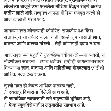
लोकांच्या बाजूने उभा असलेला मीडिया टिकून राहणे अत्यंत
कठीण झाले आहे
. म्हणूनच आपला मीडिया मजबूत करणे ही
आज काळाची गरज आहे.
जागल्याभारत कोणत्याही कॉर्पोरेट, राजकीय पक्ष किंवा
सत्ताकेंद्राच्या दयेवर चालत नाही. आम्ही तुमच्यासाठी
ज्ञान,
बातम्या आणि वास्तव मांडतो
—तेही कोणताही दबाव न घेता.
आरएसएस ज्या पद्धतीने
गुरुदक्षिणा
स्वीकारतो—ना व्यक्ती, ना
नोंदणीकृत संघटना—त्याच धर्तीवर, तुम्हीही जागल्याभारतवर
मिळणाऱ्या
ज्ञान, बातम्या आणि माहितीच्या मोबदल्यात
छोटीशी
आर्थिक मदत देऊ शकता.
तुमची मदत ही केवळ आर्थिक पाठबळ नाही,
ती
स्वतंत्र विचारांना दिलेली साथ आहे
,
ती
सामाजिक न्यायासाठी उभे राहण्याची भूमिका आहे
,
ती
फेक न्यूजविरोधातील लढ्यातील सहभाग आहे
.