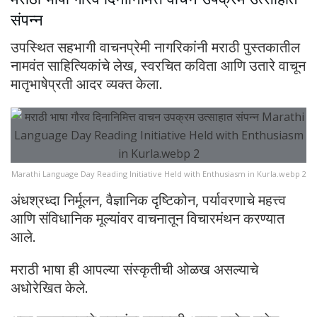
संपन्न
उपस्थित सहभागी वाचनप्रेमी नागरिकांनी मराठी पुस्तकातील
नामवंत साहित्यिकांचे लेख, स्वरचित कविता आणि उतारे वाचून
मातृभाषेप्रती आदर व्यक्त केला.
Marathi Language Day Reading Initiative Held with Enthusiasm in Kurla.webp 2
अंधश्रध्दा निर्मूलन, वैज्ञानिक दृष्टिकोन, पर्यावरणाचे महत्त्व
आणि संविधानिक मूल्यांवर वाचनातून विचारमंथन करण्यात
आले.
मराठी भाषा ही आपल्या संस्कृतीची ओळख असल्याचे
अधोरेखित केले.