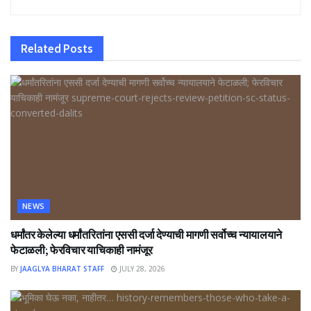
Related
Posts
NEWS
धर्मांतर केलेल्या धर्मांतरितांना एससी दर्जा देण्याची मागणी सर्वोच्च न्यायालयाने
फेटाळली; फेरविचार याचिकाही नामंजूर
BY
JAAGLYA BHARAT STAFF
JULY 28, 2026