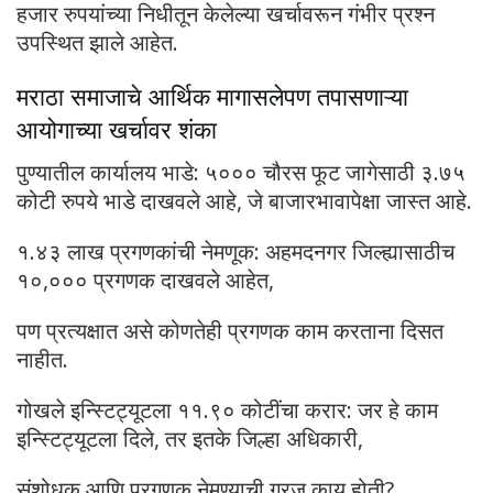
हजार रुपयांच्या निधीतून केलेल्या खर्चावरून गंभीर प्रश्न
उपस्थित झाले आहेत.
मराठा समाजाचे आर्थिक मागासलेपण तपासणाऱ्या
आयोगाच्या खर्चावर शंका
पुण्यातील कार्यालय भाडे: ५००० चौरस फूट जागेसाठी ३.७५
कोटी रुपये भाडे दाखवले आहे, जे बाजारभावापेक्षा जास्त आहे.
१.४३ लाख प्रगणकांची नेमणूक: अहमदनगर जिल्ह्यासाठीच
१०,००० प्रगणक दाखवले आहेत,
पण प्रत्यक्षात असे कोणतेही प्रगणक काम करताना दिसत
नाहीत.
गोखले इन्स्टिट्यूटला ११.९० कोटींचा करार: जर हे काम
इन्स्टिट्यूटला दिले, तर इतके जिल्हा अधिकारी,
संशोधक आणि प्रगणक नेमण्याची गरज काय होती?