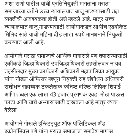
अशा राणी पाटील यांची प्रतिनियुक्ती मागताना मराठा
समाजाच्या वतीने उच्च न्यायालयात बाजू मांडण्यासाठी तज्ञ
व्यक्तीची आवश्यकता होती असे म्हटले आहे. मात्र उच्च
न्यायालयात बाजू मांडण्यासाठी आयोगाकडून आधीच एडवोकेट
मिलिंद साठे यांची महिना दीड लाख रुपये मानधनाने नियुक्ती
करण्यात आली आहे.
आयोगाने मराठा समाजाचे आर्थिक मागासले पण तपासण्यासाठी
एकीकडे जिल्हाधिकारी उपजिल्हाधिकारी तहसीलदार नायब
तहसीलदार मुख्य कार्यकारी अधिकारी महापालिका आयुक्त
यांना नोडल ऑफिसर म्हणून नियुक्ती सह संशोधन अधिकारी
संशोधन सहाय्यक टंकलेखक कनिष्ठ वरिष्ठ लिपिक शिपाई
आणि तब्बल एक लाख 43 हजार प्रगणक एवढा मोठा पाऊस
फाटा आणि खर्च अभ्यासासाठी दाखवला आहे मात्र त्याच
वेळेला
आयोगाने गोखले इन्स्टिट्यूट ऑफ पॉलिटिकल अँड
इकॉनॉमिक्स पुणे यांना मराठा समाजाचा समावेश मागास