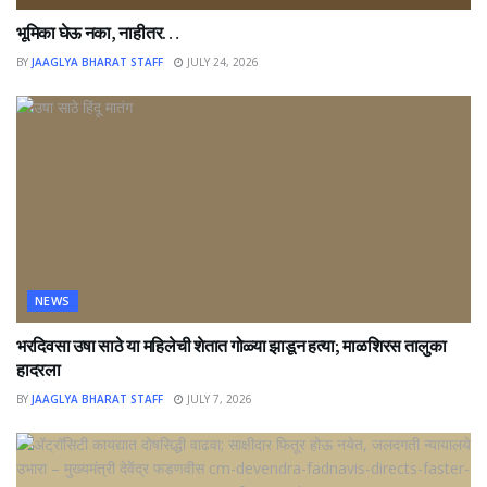
भूमिका घेऊ नका, नाहीतर…
BY
JAAGLYA BHARAT STAFF
JULY 24, 2026
NEWS
भरदिवसा उषा साठे या महिलेची शेतात गोळ्या झाडून हत्या; माळशिरस तालुका
हादरला
BY
JAAGLYA BHARAT STAFF
JULY 7, 2026