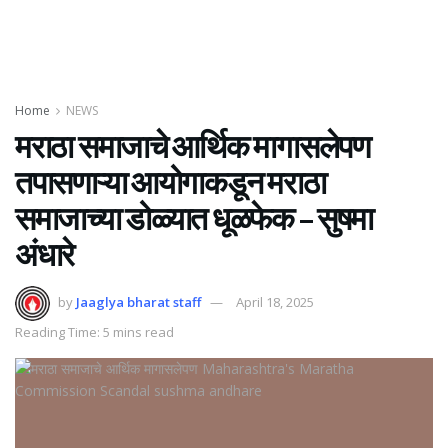
Home
NEWS
मराठा समाजाचे आर्थिक मागासलेपण
तपासणाऱ्या आयोगाकडून मराठा
समाजाच्या डोळ्यात धूळफेक – सुषमा
अंधारे
by
Jaaglya bharat staff
April 18, 2025
Reading Time: 5 mins read