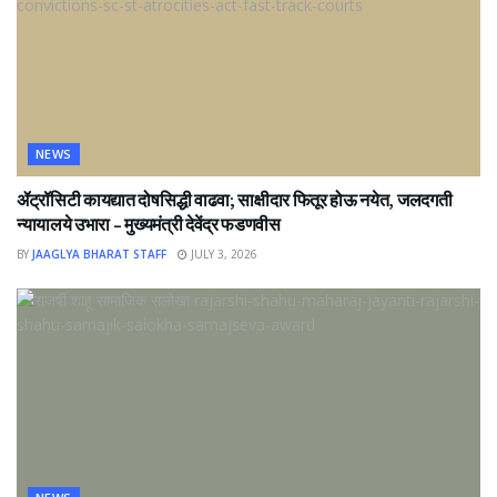
NEWS
ॲट्रॉसिटी कायद्यात दोषसिद्धी वाढवा; साक्षीदार फितूर होऊ नयेत, जलदगती
न्यायालये उभारा – मुख्यमंत्री देवेंद्र फडणवीस
BY
JAAGLYA BHARAT STAFF
JULY 3, 2026