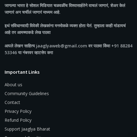
जागल्या भारत
हे सोशल मिडियात चळवळींच विश्वासार्हतेने वाचलं जाणारं, शेअर केलं
जाणारं अन चर्चीलं जाणारं माध्यम आहे.
इथं संविधानवादी विवेकी लेखकांना मनमोकळे व्यक्त होता येतं. तुम्हाला काही मांडायचं
आहे तर आमच्याकडे लेख पाठवा
आपले लेखन साहित्य jaaglyaweb@gmail.com वर पाठवा किंवा +91 88284
53346 या नंबरवर व्हाटसेप करा
Important Links
About us
Community Guidelines
Contact
Privacy Policy
Refund Policy
Support Jaaglya Bharat