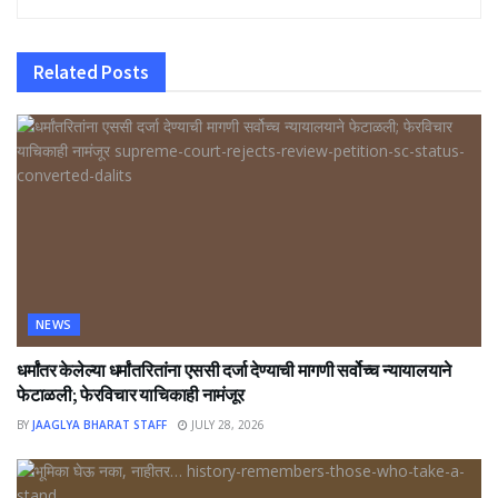
Related
Posts
NEWS
धर्मांतर केलेल्या धर्मांतरितांना एससी दर्जा देण्याची मागणी सर्वोच्च न्यायालयाने
फेटाळली; फेरविचार याचिकाही नामंजूर
BY
JAAGLYA BHARAT STAFF
JULY 28, 2026