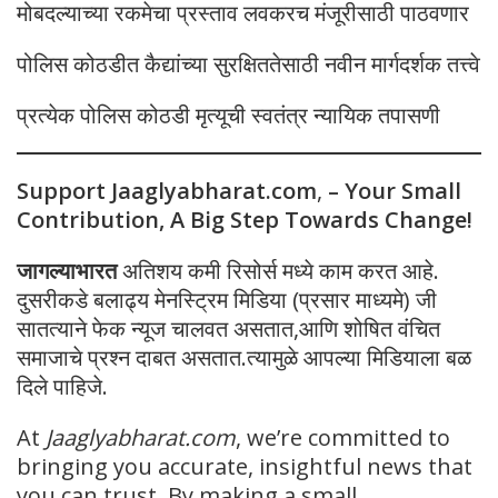
मोबदल्याच्या रकमेचा प्रस्ताव लवकरच मंजूरीसाठी पाठवणार
पोलिस कोठडीत कैद्यांच्या सुरक्षिततेसाठी नवीन मार्गदर्शक तत्त्वे
प्रत्येक पोलिस कोठडी मृत्यूची स्वतंत्र न्यायिक तपासणी
Support Jaaglyabharat.com
,
– Your Small
Contribution, A Big Step Towards Change!
जागल्याभारत
अतिशय कमी रिसोर्स मध्ये काम करत आहे.
दुसरीकडे बलाढ्य मेनस्ट्रिम मिडिया (प्रसार माध्यमे) जी
सातत्याने फेक न्यूज चालवत असतात,आणि शोषित वंचित
समाजाचे प्रश्न दाबत असतात.त्यामुळे आपल्या मिडियाला बळ
दिले पाहिजे.
At
Jaaglyabharat.com
, we’re committed to
bringing you accurate, insightful news that
you can trust. By making a small