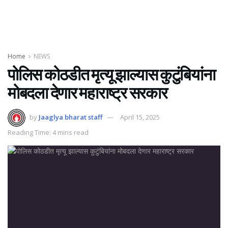
Home
NEWS
पोलिस कोठडीत मृत्यू झाल्यास कुटुंबियांना
मोबदला देणार महाराष्ट्र सरकार
by
Jaaglya bharat staff
April 15, 2025
Reading Time: 4 mins read