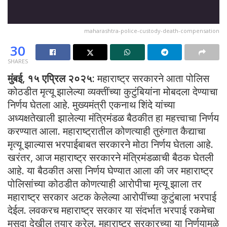
maharashtra-police-custody-death-compensation
30
SHARES
मुंबई, १५ एप्रिल २०२५:
महाराष्ट्र सरकारने आता पोलिस
कोठडीत मृत्यू झालेल्या व्यक्तींच्या कुटुंबियांना मोबदला देण्याचा
निर्णय घेतला आहे. मुख्यमंत्री एकनाथ शिंदे यांच्या
अध्यक्षतेखाली झालेल्या मंत्रिमंडळ बैठकीत हा महत्त्वाचा निर्णय
करण्यात आला. महाराष्ट्रातील कोणत्याही तुरुंगात कैद्याचा
मृत्यू झाल्यास भरपाईबाबत सरकारने मोठा निर्णय घेतला आहे.
खरंतर, आज महाराष्ट्र सरकारने मंत्रिमंडळाची बैठक घेतली
आहे. या बैठकीत असा निर्णय घेण्यात आला की जर महाराष्ट्र
पोलिसांच्या कोठडीत कोणत्याही आरोपीचा मृत्यू झाला तर
महाराष्ट्र सरकार अटक केलेल्या आरोपींच्या कुटुंबाला भरपाई
देईल. लवकरच महाराष्ट्र सरकार या संदर्भात भरपाई रकमेचा
मसुदा देखील तयार करेल. महाराष्ट्र सरकारच्या या निर्णयामुळे