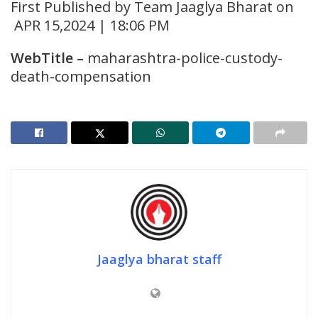
First Published by Team Jaaglya Bharat on
APR 15,2024 | 18:06 PM
WebTitle
–
maharashtra-police-custody-
death-compensation
Jaaglya bharat staff