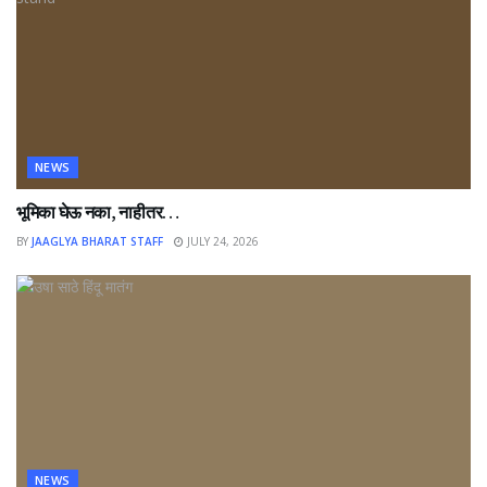
NEWS
भूमिका घेऊ नका, नाहीतर…
BY
JAAGLYA BHARAT STAFF
JULY 24, 2026
NEWS