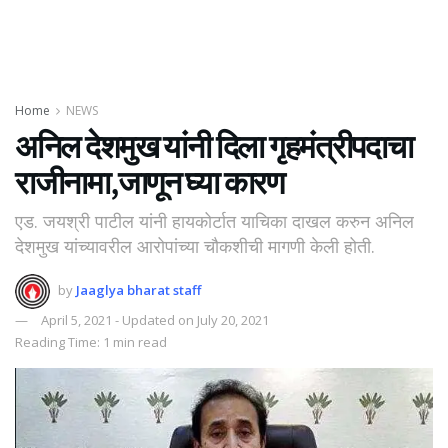
Home
NEWS
अनिल देशमुख यांनी दिला गृहमंत्रीपदाचा
राजीनामा,जाणून घ्या कारण
एड. जयश्री पाटील यांनी हायकोर्टात याचिका दाखल करुन अनिल
देशमुख यांच्यावरील आरोपांच्या चौकशीची मागणी केली होती.
by
Jaaglya bharat staff
April 5, 2021 - Updated on July 20, 2021
Reading Time: 1 min read