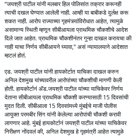
“जयश्री पाटील यांनी मलबार हिल पोलिसांत तक्रार करूनही
त्याची दखल घेण्यात आलेली नाही. आम्ही या बाबीकडे दुर्लक्ष करू
शकत नाही. आरोप राज्याच्या गृहमंत्र्यांविरोधात आहेत, त्यामुळे
असामान्य स्थिती म्हणून सीबीआयला प्राथमिक चौकशीचे आदेश
दिले जात आहेत. प्राथमिक चौकशीनंतर गुन्हा दाखल करायचा की
नाही याचा निर्णय सीबीआयने घ्यावा,” असं न्यायालयाने आदेशात
म्हटलं होतं.
एड. जयश्री पाटील यांनी हायकोर्टात याचिका दाखल करुन
अनिल देशमुख यांच्यावरील आरोपांच्या चौकशीची मागणी केली
होती. हायकोर्टानं अ‌ॅड.जयश्री पाटील यांच्या याचिकेवर निर्णय
देताना सीबीआयला प्राथमिक चौकशी करण्यासाठी 15 दिवसांची
मुदत दिली. सीबीआला 15 दिवसांमध्ये मुंबईचे माजी पोलीस
आयुक्त परमबीर सिंग यांनी केलेल्या आरोपांची चौकशी करावी
लागणार आहे. मुंबई हायकोर्टानं जयश्री पाटील यांच्या याचिकेवर
निरीक्षण नोंदवलं की, अनिल देशमुख हे गृहमंत्री आहेत त्यामुळे