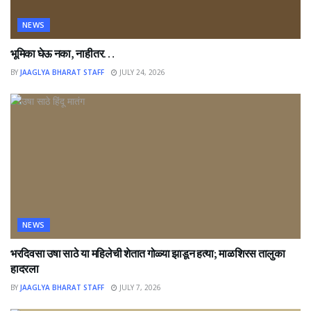
NEWS
भूमिका घेऊ नका, नाहीतर…
BY
JAAGLYA BHARAT STAFF
JULY 24, 2026
NEWS
भरदिवसा उषा साठे या महिलेची शेतात गोळ्या झाडून हत्या; माळशिरस तालुका
हादरला
BY
JAAGLYA BHARAT STAFF
JULY 7, 2026