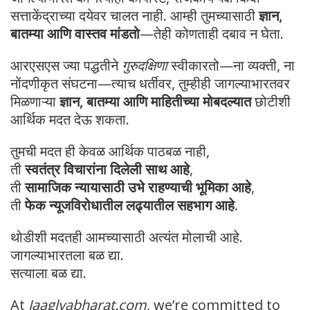
सत्ताकेंद्राच्या दयेवर चालत नाही. आम्ही तुमच्यासाठी
ज्ञान,
बातम्या आणि वास्तव मांडतो
—तेही कोणताही दबाव न घेता.
आरएसएस ज्या पद्धतीने
गुरुदक्षिणा
स्वीकारतो—ना व्यक्ती, ना
नोंदणीकृत संघटना—त्याच धर्तीवर, तुम्हीही जागल्याभारतवर
मिळणाऱ्या
ज्ञान, बातम्या आणि माहितीच्या मोबदल्यात
छोटीशी
आर्थिक मदत देऊ शकता.
तुमची मदत ही केवळ आर्थिक पाठबळ नाही,
ती
स्वतंत्र विचारांना दिलेली साथ आहे
,
ती
सामाजिक न्यायासाठी उभे राहण्याची भूमिका आहे
,
ती
फेक न्यूजविरोधातील लढ्यातील सहभाग आहे
.
थोडीशी मदतही आमच्यासाठी अत्यंत मोलाची आहे.
जागल्याभारतला बळ द्या.
सत्याला बळ द्या.
At
Jaaglyabharat.com
, we’re committed to