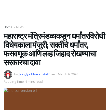
Home
NEWS
महाराष्ट्र मंत्रिमंडळाकडून धर्मांतरविरोधी
विधेयकाला मंजुरी; सक्तीचे धर्मांतर,
फसवणूक आणि लव्ह जिहाद रोखण्याचा
सरकारचा दावा
by
Jaaglya bharat staff
March 6, 2026
Reading Time: 4 mins read