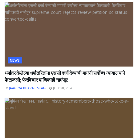
NEWS
धर्मांतर केलेल्या धर्मांतरितांना एससी दर्जा देण्याची मागणी सर्वोच्च न्यायालयाने
फेटाळली; फेरविचार याचिकाही नामंजूर
BY
JAAGLYA BHARAT STAFF
JULY 28, 2026