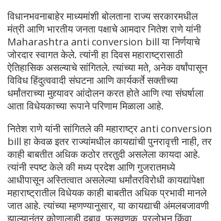
विधानभवनाबाहेर माध्यमांशी बोलताना राज्य सरकारमधील
मंत्री आणि भारतीय जनता पक्षाचे आमदार नितेश राणे यांनी
Maharashtra anti conversion bill या निर्णयाचे
जोरदार स्वागत केले. त्यांनी हा दिवस महाराष्ट्रासाठी
ऐतिहासिक असल्याचे सांगितले. त्यांच्या मते, अनेक वर्षांपासून
विविध हिंदुत्ववादी संघटना आणि कार्यकर्ते सक्तीच्या
धर्मांतराच्या मुद्द्यावर आंदोलन करत होते आणि त्या संघर्षाला
आता विधेयकाच्या रूपाने परिणाम मिळाला आहे.
नितेश राणे यांनी सांगितले की महाराष्ट्र anti conversion
bill हा केवळ इतर राज्यांमधील कायद्यांची पुनरावृत्ती नाही, तर
काही बाबतीत अधिक कठोर तरतुदी असलेला कायदा आहे.
त्यांनी स्पष्ट केले की मध्य प्रदेश आणि गुजरातमध्ये
आधीपासून अस्तित्वात असलेल्या धर्मांतरविरोधी कायद्यांपेक्षा
महाराष्ट्रातील विधेयक काही बाबतीत अधिक प्रभावी मानले
जात आहे. त्यांच्या म्हणण्यानुसार, या कायद्याची अंमलबजावणी
झाल्यानंतर कोणालाही दबाव, फसवणूक, प्रलोभन किंवा