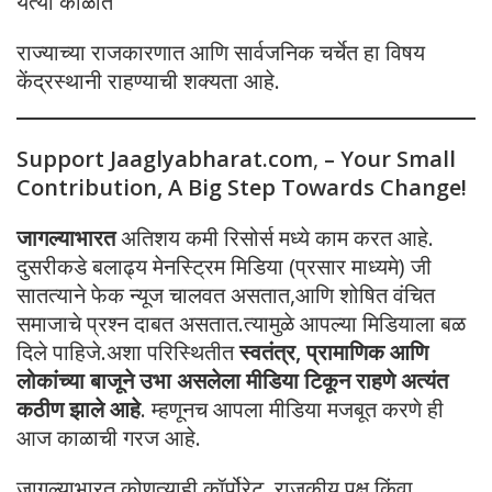
येत्या काळात
राज्याच्या राजकारणात आणि सार्वजनिक चर्चेत हा विषय
केंद्रस्थानी राहण्याची शक्यता आहे.
Support Jaaglyabharat.com
,
– Your Small
Contribution, A Big Step Towards Change!
जागल्याभारत
अतिशय कमी रिसोर्स मध्ये काम करत आहे.
दुसरीकडे बलाढ्य मेनस्ट्रिम मिडिया (प्रसार माध्यमे) जी
सातत्याने फेक न्यूज चालवत असतात,आणि शोषित वंचित
समाजाचे प्रश्न दाबत असतात.त्यामुळे आपल्या मिडियाला बळ
दिले पाहिजे.अशा परिस्थितीत
स्वतंत्र, प्रामाणिक आणि
लोकांच्या बाजूने उभा असलेला मीडिया टिकून राहणे अत्यंत
कठीण झाले आहे
. म्हणूनच आपला मीडिया मजबूत करणे ही
आज काळाची गरज आहे.
जागल्याभारत कोणत्याही कॉर्पोरेट, राजकीय पक्ष किंवा