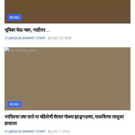
NEWS
भूमिका घेऊ नका, नाहीतर…
BY
JAAGLYA BHARAT STAFF
JULY 24, 2026
NEWS
भरदिवसा उषा साठे या महिलेची शेतात गोळ्या झाडून हत्या; माळशिरस तालुका
हादरला
BY
JAAGLYA BHARAT STAFF
JULY 7, 2026