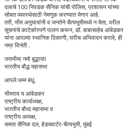
दलाचे 100 निवडक सैनिक यांची पोलिस, प्रशासन यांच्या
सोबत व्यवस्थेसाठी नेमणूक करण्यात येणार आहे.
तरी, भीम अनुयायांनी व जनतेने चैत्यभूमीमध्ये न येता, वरील
सूचनांचे काटेकोरपणे पालन करून, डॉ. बाबासाहेब आंबेडकर
यांना आपल्या स्थानिक ठिकाणी, घरीच अभिवादन करावे, ही
नम्र विनंती .
जयभीम! नमो बुद्धाय!!
भारतीय बौद्ध महासभा
आपले धम्म बंधु,
भीमराव य आंबेडकर
राष्ट्रीय कार्याध्यक्ष,
भारतीय बौध्द महासभा व
राष्ट्रीय अध्यक्ष,
समता सैनिक दल, हेडक्वार्टर-चैत्यभुमी, मुंबई