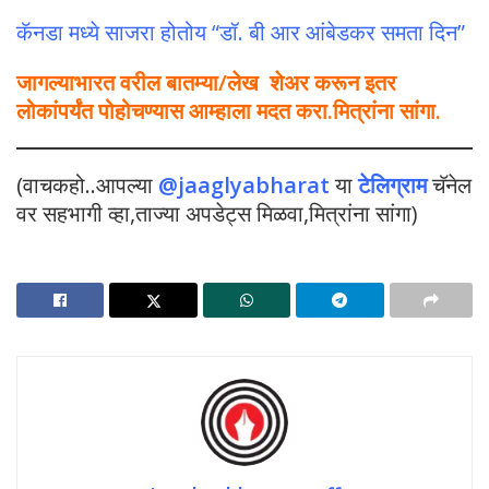
कॅनडा मध्ये साजरा होतोय “डॉ. बी आर आंबेडकर समता दिन”
जागल्याभारत वरील बातम्या/लेख शेअर करून इतर
लोकांपर्यंत पोहोचण्यास आम्हाला मदत करा.मित्रांना सांगा.
(वाचकहो..आपल्या
@jaaglyabharat
या
टेलिग्राम
चॅनेल
वर सहभागी व्हा,ताज्या अपडेट्स मिळवा,मित्रांना सांगा)