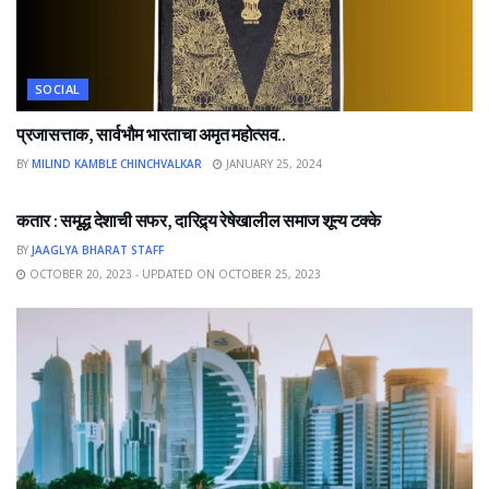
SOCIAL
प्रजासत्ताक, सार्वभौम भारताचा अमृत महोत्सव..
BY
MILIND KAMBLE CHINCHVALKAR
JANUARY 25, 2024
NEWS
कतार : समृद्ध देशाची सफर, दारिद्र्य रेषेखालील समाज शून्य टक्के
BY
JAAGLYA BHARAT STAFF
OCTOBER 20, 2023 - UPDATED ON OCTOBER 25, 2023