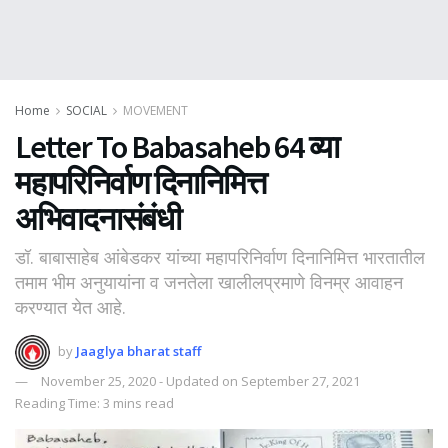
Home
SOCIAL
MOVEMENT
Letter To Babasaheb 64 व्या
महापरिनिर्वाण दिनानिमित्त
अभिवादनासंबंधी
डॉ. बाबासाहेब आंबेडकर यांच्या महापरिनिर्वाण दिनानिमित्त भारतातील
तमाम भीम अनुयायांना व जनतेला खालीलप्रमाणे विनम्र आवाहन
करण्यात येत आहे.
by
Jaaglya bharat staff
November 25, 2020 - Updated on September 27, 2021
Reading Time: 3 mins read