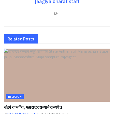
Jaaglya bharat staff
Related
Posts
RELIGION
संपूर्ण राज्यगीत ; महाराष्ट्र राज्याचे राज्यगीत