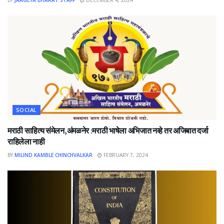
BY
JAAGLYA BHARAT STAFF
DECEMBER 4, 2024
SOCIAL
मराठी साहित्य संमेलन,अंमळनेर :मराठी भाषेला अभिजात नव्हे तर अजिबात दर्जा
राहिलेला नाही
BY
MILIND KAMBLE CHINCHVALKAR
FEBRUARY 7, 2024