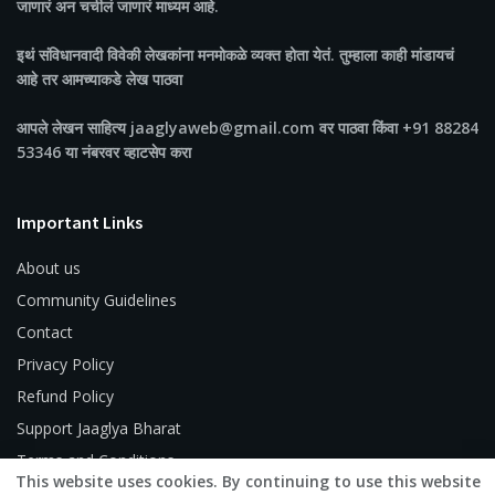
जाणारं अन चर्चीलं जाणारं माध्यम आहे.
इथं संविधानवादी विवेकी लेखकांना मनमोकळे व्यक्त होता येतं. तुम्हाला काही मांडायचं
आहे तर आमच्याकडे लेख पाठवा
आपले लेखन साहित्य jaaglyaweb@gmail.com वर पाठवा किंवा +91 88284
53346 या नंबरवर व्हाटसेप करा
Important Links
About us
Community Guidelines
Contact
Privacy Policy
Refund Policy
Support Jaaglya Bharat
Terms and Conditions
This website uses cookies. By continuing to use this website