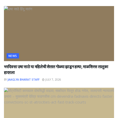
NEWS
भरदिवसा उषा साठे या महिलेची शेतात गोळ्या झाडून हत्या; माळशिरस तालुका
हादरला
BY
JAAGLYA BHARAT STAFF
JULY 7, 2026