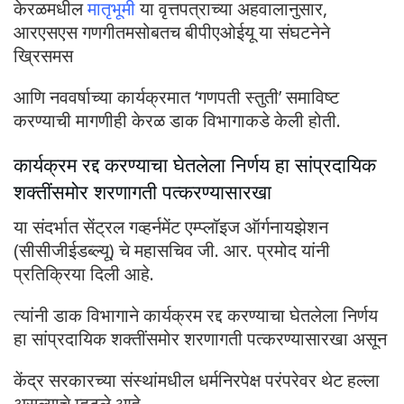
केरळमधील
मातृभूमी
या वृत्तपत्राच्या अहवालानुसार,
आरएसएस गणगीतमसोबतच बीपीएओईयू या संघटनेने
ख्रिसमस
आणि नववर्षाच्या कार्यक्रमात ‘गणपती स्तुती’ समाविष्ट
करण्याची मागणीही केरळ डाक विभागाकडे केली होती.
कार्यक्रम रद्द करण्याचा घेतलेला निर्णय हा सांप्रदायिक
शक्तींसमोर शरणागती पत्करण्यासारखा
या संदर्भात सेंट्रल गव्हर्नमेंट एम्प्लॉइज ऑर्गनायझेशन
(सीसीजीईडब्ल्यू) चे महासचिव जी. आर. प्रमोद यांनी
प्रतिक्रिया दिली आहे.
त्यांनी डाक विभागाने कार्यक्रम रद्द करण्याचा घेतलेला निर्णय
हा सांप्रदायिक शक्तींसमोर शरणागती पत्करण्यासारखा असून
केंद्र सरकारच्या संस्थांमधील धर्मनिरपेक्ष परंपरेवर थेट हल्ला
असल्याचे म्हटले आहे.