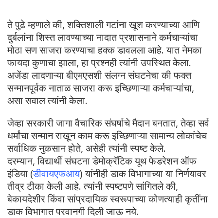
ते पुढे म्हणाले की, शक्तिशाली गटांना खूश करण्याच्या आणि
दुर्बलांना शिस्त लावण्याच्या नादात प्रशासनाने कर्मचाऱ्यांचा
मोठा सण साजरा करण्याचा हक्क डावलला आहे. यात नेमका
फायदा कुणाचा झाला, हा प्रश्नही त्यांनी उपस्थित केला.
अजेंडा लादणाऱ्या बीएमएसशी संलग्न संघटनेचा की फक्त
सन्मानपूर्वक नाताळ साजरा करू इच्छिणाऱ्या कर्मचाऱ्यांचा,
असा सवाल त्यांनी केला.
जेव्हा सरकारी जागा वैचारिक संघर्षाचे मैदान बनतात, तेव्हा सर्व
धर्मांचा सन्मान राखून काम करू इच्छिणाऱ्या सामान्य लोकांचेच
सर्वाधिक नुकसान होते, असेही त्यांनी स्पष्ट केले.
दरम्यान, विद्यार्थी संघटना डेमोक्रॅटिक यूथ फेडरेशन ऑफ
इंडिया (
डीवायएफआय
) यांनीही डाक विभागाच्या या निर्णयावर
तीव्र टीका केली आहे. त्यांनी स्पष्टपणे सांगितले की,
बेकायदेशीर किंवा सांप्रदायिक स्वरूपाच्या कोणत्याही कृतींना
डाक विभागात परवानगी दिली जाऊ नये.