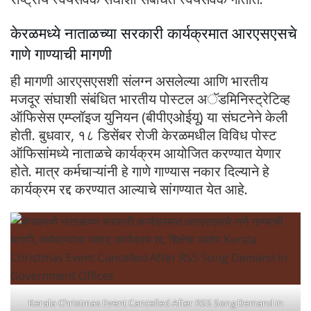
केरळमध्ये नाताळच्या सरकारी कार्यक्रमात आरएसएसचे
गाणे गाण्याची मागणी
ही मागणी आरएसएसशी संलग्न असलेल्या आणि भारतीय
मजदूर संघाशी संबंधित भारतीय पोस्टल अॅडमिनिस्ट्रेटिव्ह
ऑफिसेस एम्प्लॉइज युनियन (बीपीएओईयू) या संघटनेने केली
होती. बुधवार, १८ डिसेंबर रोजी केरळमधील विविध पोस्ट
ऑफिसांमध्ये नाताळचे कार्यक्रम आयोजित करण्यात येणार
होते. मात्र कर्मचाऱ्यांनी हे गाणे गाण्यास नकार दिल्याने हे
कार्यक्रम रद्द करण्यात आल्याचे सांगण्यात येत आहे.
Kerala Christmas Event Cancelled After RSS Song Demand in