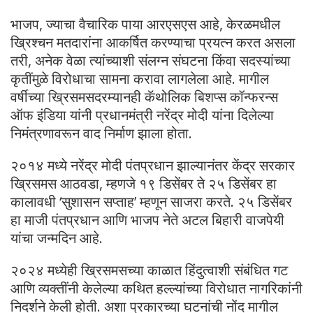
भाजप, ज्याचा वैचारिक पाया आरएसएस आहे, केरळमधील
ख्रिश्चन मतदारांना आकर्षित करण्याचा प्रयत्न करत असला
तरी, अनेक वेळा त्यांच्याशी संलग्न संघटना किंवा सदस्यांच्या
कृतींमुळे विरोधाचा सामना करावा लागलेला आहे. मागील
वर्षीच्या ख्रिसमसदरम्यानही कॅथोलिक बिशप्स कॉन्फरन्स
ऑफ इंडिया यांनी प्रधानमंत्री नरेंद्र मोदी यांना दिलेल्या
निमंत्रणावरून वाद निर्माण झाला होता.
२०१४ मध्ये नरेंद्र मोदी पंतप्रधान झाल्यानंतर केंद्र सरकार
ख्रिसमस आठवडा, म्हणजे १९ डिसेंबर ते २५ डिसेंबर हा
कालावधी ‘सुशासन सप्ताह’ म्हणून साजरा करते. २५ डिसेंबर
हा माजी पंतप्रधान आणि भाजप नेते अटल बिहारी वाजपेयी
यांचा जन्मदिन आहे.
२०२४ मध्येही ख्रिसमसच्या काळात हिंदुत्वाशी संबंधित गट
आणि व्यक्तींनी केलेल्या कथित हल्ल्यांच्या विरोधात नागरिकांनी
निदर्शने केली होती. अशा प्रकारच्या घटनांची नोंद मागील