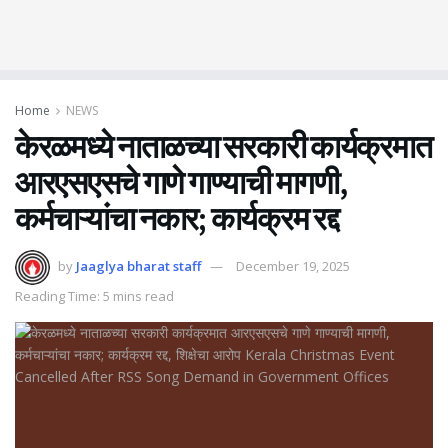
Home
NEWS
केरळमध्ये नाताळच्या सरकारी कार्यक्रमात
आरएसएसचे गाणे गाण्याची मागणी,
कर्मचाऱ्यांचा नकार; कार्यक्रम रद्द
by
Jaaglya bharat staff
December 19, 2025
Reading Time: 5 mins read