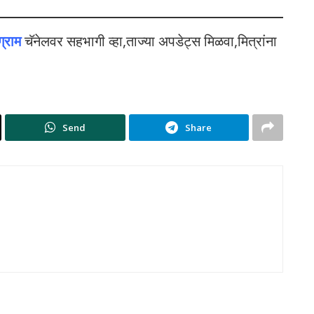
ग्राम
चॅनेलवर सहभागी व्हा,ताज्या अपडेट्स मिळवा,मित्रांना
Send
Share