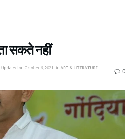
बता सकते नहीं
- Updated on October 6, 2021
in
ART & LITERATURE
0