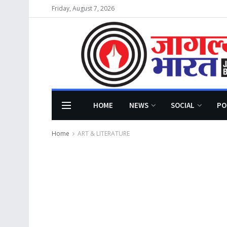
Friday, August 7, 2026
HOME
NEWS
SOCIAL
PO
Home
ART & LITERATURE