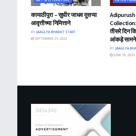
कामाठीपुरा – सुधीर जाधव दुसऱ्या
Adipurush
आवृत्तीच्या निमित्ताने
Collection: 
तीसरे दिन क
BY
JAAGLYA BHARAT STAFF
आंकड़े सामन
SEPTEMBER 25, 2023
BY
JAAGLYA BH
JUNE 19, 2023