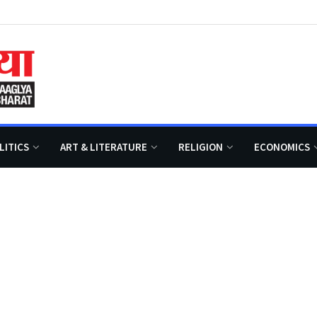
LITICS
ART & LITERATURE
RELIGION
ECONOMICS