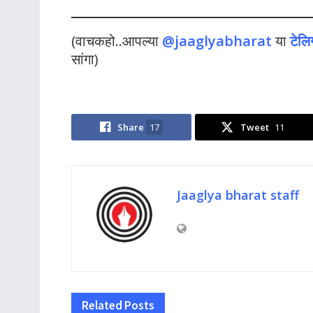
(वाचकहो..आपल्या
@jaaglyabharat
या
टेलि
सांगा)
Share
17
Tweet
11
Jaaglya bharat staff
Related
Posts