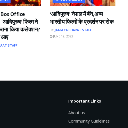
 Box Office
‘आदिपुरुष’ नेपाल में बॅन,अन्य
‘आदिपुरुष’ फिल्म ने
भारतीय फिल्मों के प्रदर्शन पर रोक
ितना किया कलेक्शन?
BY
JAAGLYA BHARAT STAFF
े आए
JUNE 19, 2023
ARAT STAFF
Important Links
About us
Community Guidelines