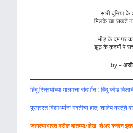
सारी दुनिया के 
मिलके खा सकते नह
भीड़ के दम पर कर
झूठ के क़दमों पे स
by –
असी
हिंदू स्त्रियांच्या मालमत्ता संदर्भात ; हिंदू कोड बिला
पुरग्रस्त विद्यार्थ्यांना मदतीचा हात; शालेय वस्तूंचे 
जागल्याभारत वरील बातम्या/लेख शेअर करून इतर लो