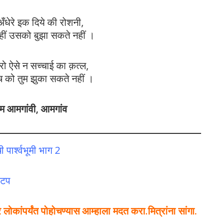
अँधेरे इक दिये की रोशनी,
ीं उसको बुझा सकते नहीं ।
ो ऐसे न सच्चाई का क़त्ल,
च को तुम झुका सकते नहीं ।
म आमगांवी, आमगांव
ची पार्श्वभूमी भाग 2
वाटप
कांपर्यंत पोहोचण्यास आम्हाला मदत करा.मित्रांना सांगा.