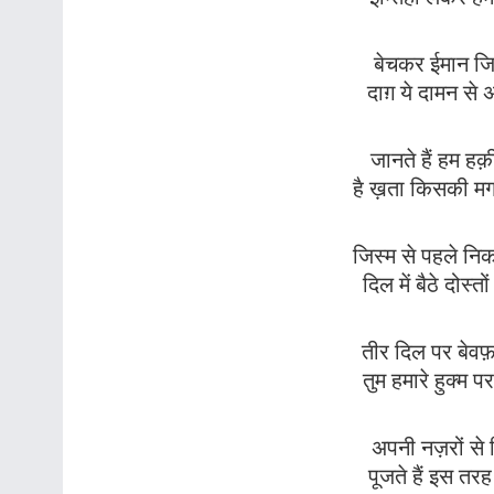
बेचकर ईमान जिन
दाग़ ये दामन से
जानते हैं हम ह
है ख़ता किसकी मग
जिस्म से पहले नि
दिल में बैठे दोस्
तीर दिल पर बेव
तुम हमारे हुक्म प
अपनी नज़रों से गि
पूजते हैं इस तर