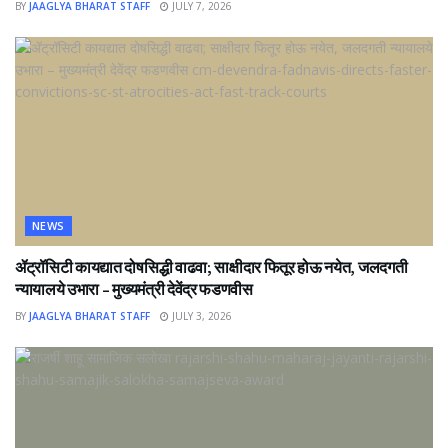
BY
JAAGLYA BHARAT STAFF
JULY 7, 2026
NEWS
ॲट्रॉसिटी कायद्यात दोषसिद्धी वाढवा; साक्षीदार फितूर होऊ नयेत, जलदगती
न्यायालये उभारा – मुख्यमंत्री देवेंद्र फडणवीस
BY
JAAGLYA BHARAT STAFF
JULY 3, 2026