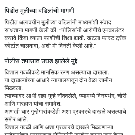
पिडीत मुलीच्या वडिलांची मागणी
पिडीत अल्पवयीन मुलीच्या वडिलांनी माध्यमांशी संवाद
साधताना मागणी केली की, “पोलिसांनी आरोपीचे एनकाउंटर
करावे किंवा त्याला फाशीची शिक्षा द्यावी. खटला फास्ट ट्रॅक
कोर्टात चालवावा, अशी मी विनंती केली आहे.”
पोलीस तपासात उघड झालेले मुद्दे
विशाल गवळीकडे मानसिक रुग्ण असल्याचा दाखला.
या दाखल्यांच्या आधारे न्यायालयातून दोन वेळा जामीन
मिळवला.
त्याच्यावर आधी सहा गुन्हे नोंदवलेले, ज्यामध्ये विनयभंग, चोरी
आणि मारहाण यांचा समावेश.
आणखी चार गुन्हेगारांकडेही अशा प्रकारचे दाखले असल्याचे
समोर आले.
विशाल गवळी आणि अशा प्रकारचे दाखले मिळवणाऱ्या
गुन्हेगारांच्या प्रकरणात पोलिसांनी सखोल तपास सुरू केला