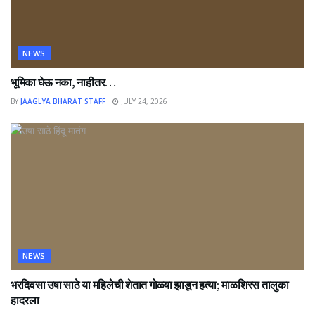
NEWS
भूमिका घेऊ नका, नाहीतर…
BY
JAAGLYA BHARAT STAFF
JULY 24, 2026
NEWS
भरदिवसा उषा साठे या महिलेची शेतात गोळ्या झाडून हत्या; माळशिरस तालुका
हादरला