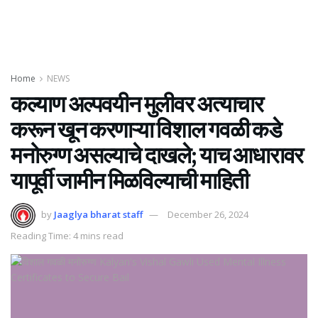
Home
NEWS
कल्याण अल्पवयीन मुलीवर अत्याचार
करून खून करणाऱ्या विशाल गवळी कडे
मनोरुग्ण असल्याचे दाखले; याच आधारावर
यापूर्वी जामीन मिळविल्याची माहिती
by
Jaaglya bharat staff
December 26, 2024
Reading Time: 4 mins read