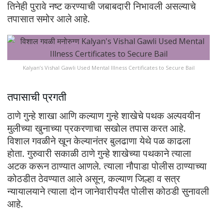
तिनेही पुरावे नष्ट करण्याची जबाबदारी निभावली असल्याचे
तपासात समोर आले आहे.
Kalyan’s Vishal Gawli Used Mental Illness Certificates to Secure Bail
तपासाची प्रगती
ठाणे गुन्हे शाखा आणि कल्याण गुन्हे शाखेचे पथक अल्पवयीन
मुलीच्या खुनाच्या प्रकरणाचा सखोल तपास करत आहे.
विशाल गवळीने खून केल्यानंतर बुलढाणा येथे पळ काढला
होता. गुरुवारी सकाळी ठाणे गुन्हे शाखेच्या पथकाने त्याला
अटक करून ठाण्यात आणले. त्याला नौपाडा पोलीस ठाण्याच्या
कोठडीत ठेवण्यात आले असून, कल्याण जिल्हा व सत्र
न्यायालयाने त्याला दोन जानेवारीपर्यंत पोलीस कोठडी सुनावली
आहे.