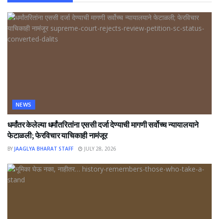
NEWS
धर्मांतर केलेल्या धर्मांतरितांना एससी दर्जा देण्याची मागणी सर्वोच्च न्यायालयाने
फेटाळली; फेरविचार याचिकाही नामंजूर
BY
JAAGLYA BHARAT STAFF
JULY 28, 2026