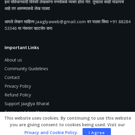
इथं संविधानवादी विवेकी लेखकांना मनमोकळे व्यक्त होता येतं. तुम्हाला काही मांडायचं
आहे तर आमच्याकडे लेख पाठवा
आपले लेखन साहित्य jaaglyaweb@gmail.com वर पाठवा किंवा +91 88284
53346 या नंबरवर व्हाटसेप करा
Important Links
About us
Community Guidelines
Contact
Privacy Policy
Refund Policy
Support Jaaglya Bharat
Terms and Conditions
This website uses cookies. By continuing to use this website
you are giving consent to cookies being used. Visit our
Privacy and Cookie Policy
.
I Agree