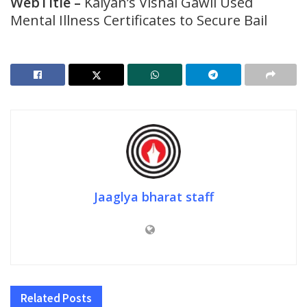
WebTitle
–
Kalyan’s Vishal Gawli Used
Mental Illness Certificates to Secure Bail
Jaaglya bharat staff
Related
Posts