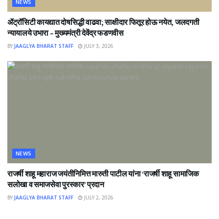
NEWS
ॲट्रॉसिटी कायद्यात दोषसिद्धी वाढवा; साक्षीदार फितूर होऊ नयेत, जलदगती
न्यायालये उभारा – मुख्यमंत्री देवेंद्र फडणवीस
BY
JAAGLYA BHARAT STAFF
JULY 3, 2026
NEWS
राजर्षी शाहू महाराज जयंतीनिमित्त मारुती पाटील यांना ‘राजर्षी शाहू सामाजिक
सलोखा व समाजसेवा पुरस्कार’ प्रदान
BY
JAAGLYA BHARAT STAFF
JULY 2, 2026