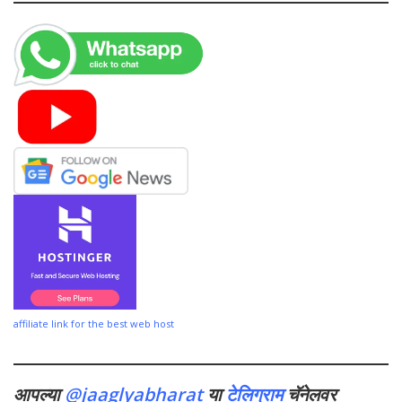
affiliate link for the best web host
आपल्या
@jaaglyabharat
या
टेलिग्राम
चॅनेलवर