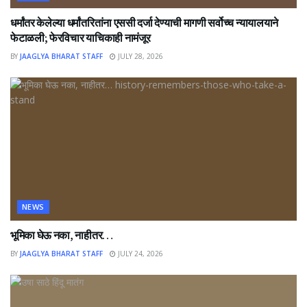
धर्मांतर केलेल्या धर्मांतरितांना एससी दर्जा देण्याची मागणी सर्वोच्च न्यायालयाने
फेटाळली; फेरविचार याचिकाही नामंजूर
BY
JAAGLYA BHARAT STAFF
JULY 28, 2026
NEWS
भूमिका घेऊ नका, नाहीतर…
BY
JAAGLYA BHARAT STAFF
JULY 24, 2026