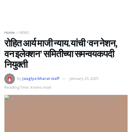
Home
NEWS
रोहित आर्य माजी न्याय.यांची ‘वन नेशन,
वन इलेक्शन’ समितीच्या समन्वयकपदी
नियुक्ती
by
Jaaglya bharat staff
January 20, 2025
Reading Time: 4 mins read