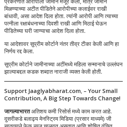
प्रकरणात आरोपीला जामीन मंजूर केला, मात्र जामीन
मिळण्याच्या अटीत पीडितेने आरोपीच्या कलाईवर राखी
बांधावी, असा आदेश दिला होता. त्यांनी आरोपी आणि त्याच्या
पत्नीला रक्षाबंधनाच्या दिवशी राखी आणि मिठाई घेऊन
पीडितेच्या घरी जाण्याचा आदेश दिला होता.
या आदेशावर सुप्रीम कोर्टाने नंतर तीव्र टीका केली आणि हा
निर्णय रद्द केला.
सुप्रीम कोर्टाने जामीनाच्या अटींमध्ये महिला सन्मानाचे उल्लंघन
झाल्याबद्दल कडक शब्दात नाराजी व्यक्त केली होती.
Support Jaaglyabharat.com
,
– Your Small
Contribution, A Big Step Towards Change!
जागल्याभारत
अतिशय कमी रिसोर्स मध्ये काम करत आहे.
दुसरीकडे बलाढ्य मेनस्ट्रिम मिडिया (प्रसार माध्यमे) जी
सातत्याने फेक न्यूज चालवत असतात,आणि शोषित वंचित