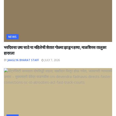
NEWS
भरदिवसा उषा साठे या महिलेची शेतात गोळ्या झाडून हत्या; माळशिरस तालुका
हादरला
BY
JAAGLYA BHARAT STAFF
JULY 7, 2026