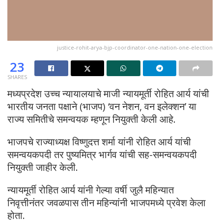
justice-rohit-arya-bjp-coordinator-one-nation-one-election
23
SHARES
मध्यप्रदेश उच्च न्यायालयाचे माजी न्यायमूर्ती रोहित आर्य यांची
भारतीय जनता पक्षाने (भाजप) ‘वन नेशन, वन इलेक्शन’ या
राज्य समितीचे समन्वयक म्हणून नियुक्ती केली आहे.
भाजपचे राज्याध्यक्ष विष्णुदत्त शर्मा यांनी रोहित आर्य यांची
समन्वयकपदी तर पुष्यमित्र भार्गव यांची सह-समन्वयकपदी
नियुक्ती जाहीर केली.
न्यायमूर्ती रोहित आर्य यांनी गेल्या वर्षी जुलै महिन्यात
निवृत्तीनंतर जवळपास तीन महिन्यांनी भाजपमध्ये प्रवेश केला
होता.