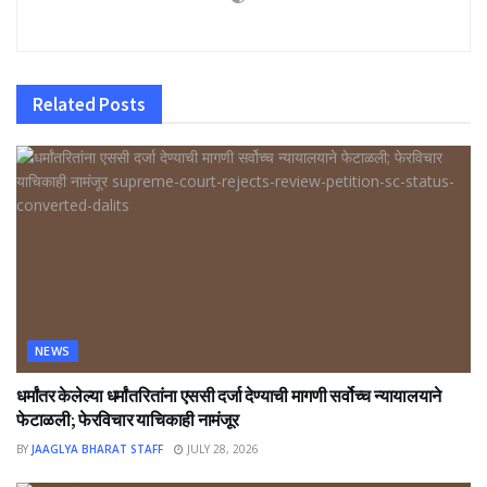
Related
Posts
NEWS
धर्मांतर केलेल्या धर्मांतरितांना एससी दर्जा देण्याची मागणी सर्वोच्च न्यायालयाने
फेटाळली; फेरविचार याचिकाही नामंजूर
BY
JAAGLYA BHARAT STAFF
JULY 28, 2026