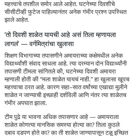
महत्त्वाचे तपशील समोर आले आहेत. घटनेच्या दिवशीचे
सीसीटीव्ही फुटेज पाहिल्यानंतर अनेक गंभीर प्रश्न उपस्थित
झाले आहेत.
‘तो दिवशी शाळेत यायची आहे असं तिला म्हणायला
लागलं’ — वर्गमित्रांचा खुलासा
शिक्षण विभागाच्या तपासणीने अमायराच्या कक्षेमधील अनेक
विद्यार्थ्यांशी संवाद साधला आहे. त्या दरम्यान दोन विद्यार्थ्यांनी
तपासणी टीमला सांगितले की, घटनेच्या दिवशी अमायरा
म्हणाली होती की “मला शाळेत यायचं नाही.” हा खुलासा खूपच
महत्त्वाचा ठरत आहे. कारण सहा–सात वर्षांच्या एखाद्या मुलीने
शाळेत न जाण्याची इच्छाही दर्शविली आणि नंतर त्या शाळेतच
गंभीर अपघात झाला.
टीम पुढे या भावना अधिक तपासणार आहे — अमायराला
शाळेत कोणत्या मानसिक समस्या होत्या का? तिला कुठले
दबाव दडपण होते का? का ती शाळेत जाण्यापासून टळू इच्छित