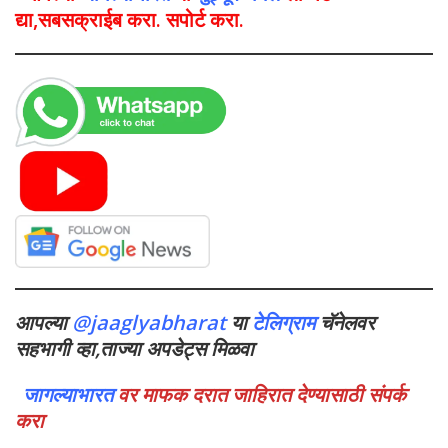
द्या,सबसक्राईब करा. सपोर्ट करा.
आपल्या
@jaaglyabharat
या
टेलिग्राम
चॅनेलवर
सहभागी व्हा,ताज्या अपडेट्स मिळवा
जागल्याभारत
वर माफक दरात जाहिरात देण्यासाठी संपर्क
करा