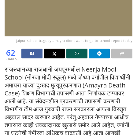
jaipur-school-tragedy-amayra-didnt-want-to-go-to-school-report-today
62
SHARES
राजस्थानच्या राजधानी जयपूरमधील Neerja Modi
School (नीरजा मोदी स्कूल) मध्ये चौथ्या वर्गातील विद्यार्थीनी
अमायरा याच्या दुःखद मृत्यूप्रकरणात (Amayra Death
Case) शिक्षण विभागाची तपासणी आता निर्णायक टप्प्यावर
आली आहे. या संवेदनशील प्रकरणाची तपासणी करणारी
विभागीय टीम आज गुरुवारी राज्य सरकारला आपला विस्तृत
अहवाल सादर करणार आहेत. परंतु अहवाल येण्याच्या आधीच,
तपासात काही धक्कादायक खुलासे समोर आले आहेत, ज्यांनी
या घटनेची गंभीरता अधिकच वाढवली आहे.आता आणखी