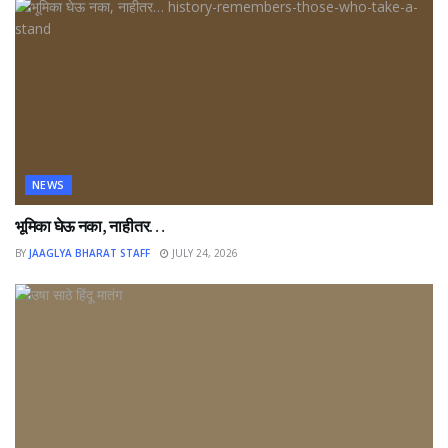
NEWS
भूमिका घेऊ नका, नाहीतर…
BY
JAAGLYA BHARAT STAFF
JULY 24, 2026