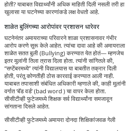
होती? याबाबत विद्यार्थ्यांनी अधिक माहिती दिली नसली तरी हा
खुलासा या घटनेच्या कारणांकडे लक्ष वेधतो आहे.
शाळेत बुलिंगच्या आरोपांवर प्रशासन धारेवर
घटनेनंतर अमायराच्या परिवारने शाळा प्रशासनावर गंभीर
आरोप करणे सुरू केले आहेत. त्यांचा दावा आहे की अमायराला
शाळेत सतत बुली (Bullying) करण्यात येत होतं— म्हणजेच
इतर मुलांनी तिला त्रास दिला होता. त्यांनी सांगितले की,
“सप्टेंबरमध्ये” त्यांनी विद्यालयास या बाबतीत तक्रार दिली
होती, परंतु कोणतीही ठोस कारवाई करण्यात आली नाही.
याबाबत तपासाशी संबंधित अधिकारी म्हणाले की, काही मुलांनी
वर्गात ‘बॅड वर्ड’ (bad word ) चा वापर केला होता.
सीसीटीव्ही फुटेजमध्ये शिक्षक सर्व विद्यार्थ्यांना समजावून
सांगताना दिसले आहेत.
सीसीटीव्ही फुटेजमध्ये अमायरा दोनदा शिक्षिकांजवळ गेली