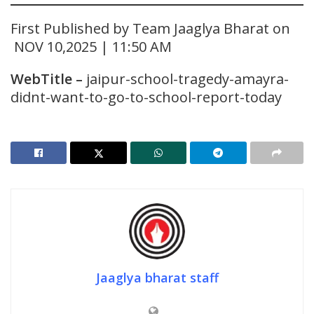
First Published by Team Jaaglya Bharat on
NOV 10,2025 | 11:50 AM
WebTitle
–
jaipur-school-tragedy-amayra-
didnt-want-to-go-to-school-report-today
Jaaglya bharat staff