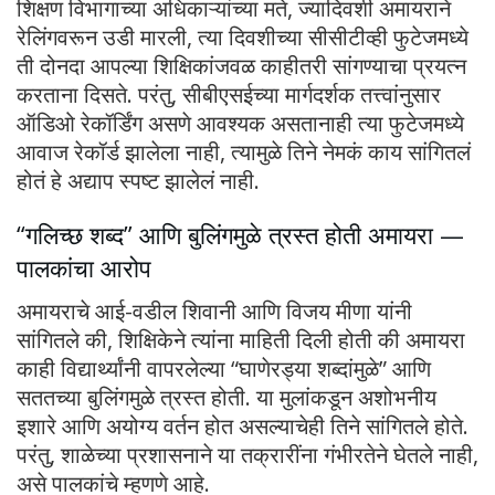
शिक्षण विभागाच्या अधिकाऱ्यांच्या मते, ज्यादिवशी अमायराने
रेलिंगवरून उडी मारली, त्या दिवशीच्या सीसीटीव्ही फुटेजमध्ये
ती दोनदा आपल्या शिक्षिकांजवळ काहीतरी सांगण्याचा प्रयत्न
करताना दिसते. परंतु, सीबीएसईच्या मार्गदर्शक तत्त्वांनुसार
ऑडिओ रेकॉर्डिंग असणे आवश्यक असतानाही त्या फुटेजमध्ये
आवाज रेकॉर्ड झालेला नाही, त्यामुळे तिने नेमकं काय सांगितलं
होतं हे अद्याप स्पष्ट झालेलं नाही.
“गलिच्छ शब्द” आणि बुलिंगमुळे त्रस्त होती अमायरा —
पालकांचा आरोप
अमायराचे आई-वडील शिवानी आणि विजय मीणा यांनी
सांगितले की, शिक्षिकेने त्यांना माहिती दिली होती की अमायरा
काही विद्यार्थ्यांनी वापरलेल्या “घाणेरड्या शब्दांमुळे” आणि
सततच्या बुलिंगमुळे त्रस्त होती. या मुलांकडून अशोभनीय
इशारे आणि अयोग्य वर्तन होत असल्याचेही तिने सांगितले होते.
परंतु, शाळेच्या प्रशासनाने या तक्रारींना गंभीरतेने घेतले नाही,
असे पालकांचे म्हणणे आहे.