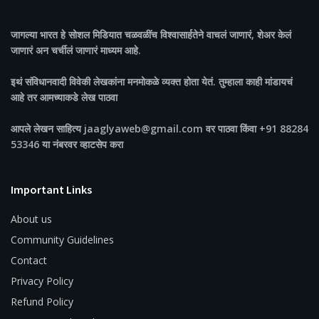
जागल्या भारत
हे सोशल मिडियात चळवळींच विश्वासार्हतेने वाचलं जाणारं, शेअर केलं
जाणारं अन चर्चीलं जाणारं माध्यम आहे.
इथं संविधानवादी विवेकी लेखकांना मनमोकळे व्यक्त होता येतं. तुम्हाला काही मांडायचं
आहे तर आमच्याकडे लेख पाठवा
आपले लेखन साहित्य jaaglyaweb@gmail.com वर पाठवा किंवा +91 88284
53346 या नंबरवर व्हाटसेप करा
Important Links
About us
Community Guidelines
Contact
Privacy Policy
Refund Policy