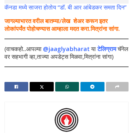
कॅनडा मध्ये साजरा होतोय “डॉ. बी आर आंबेडकर समता दिन”
जागल्याभारत वरील बातम्या/लेख शेअर करून इतर
लोकांपर्यंत पोहोचण्यास आम्हाला मदत करा.मित्रांना सांगा.
(वाचकहो..आपल्या
@jaaglyabharat
या
टेलिग्राम
चॅनेल
वर सहभागी व्हा,ताज्या अपडेट्स मिळवा,मित्रांना सांगा)