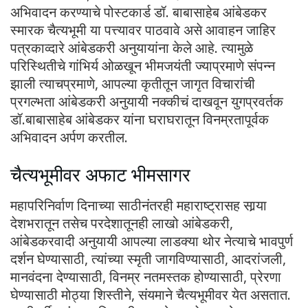
अभिवादन करण्याचे पोस्टकार्ड डॉ. बाबासाहेब आंबेडकर
स्मारक चैत्यभूमी या पत्त्यावर पाठवावे असे आवाहन जाहिर
पत्रकाव्दारे आंबेडकरी अनुयायांना केले आहे. त्यामुळे
परिस्थितीचे गांभिर्य ओळखून भीमजयंती ज्याप्रमाणे संपन्न
झाली त्याचप्रमाणे, आपल्या कृतीतून जागृत विचारांची
प्रगल्भता आंबेडकरी अनुयायी नक्कीचं दाखवून युगप्रवर्तक
डॉ.बाबासाहेब आंबेडकर यांना घराघरातून विनम्रतापूर्वक
अभिवादन अर्पण करतील.
चैत्यभूमीवर अफाट भीमसागर
महापरिनिर्वाण दिनाच्या साठीनंतरही महाराष्ट्रासह सार्‍या
देशभरातून तसेच परदेशातूनही लाखो आंबेडकरी,
आंबेडकरवादी अनुयायी आपल्या लाडक्या थोर नेत्याचे भावपुर्ण
दर्शन घेण्यासाठी, त्यांच्या स्मृती जागविण्यासाठी, आदरांजली,
मानवंदना देण्यासाठी, विनम्र नतमस्तक होण्यासाठी, प्रेरणा
घेण्यासाठी मोठ्या शिस्तीने, संयमाने चैत्यभूमीवर येत असतात.