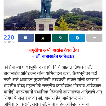
220
SHARES
जागृतीचा अग्नी अखंड तेवत ठेवा
– डॉ. बाबासाहेब आंबेडकर
कोरोनाच्या पार्श्वभूमीवर यावर्षी जिथे आहात तिथूनच डॉ.
बाबासाहेब आंबेडकर यांना अभिवादन करा, चैत्यभूमीवर गर्दी
नको असे आवाहन मुख्यमंत्राी उध्दवजी ठाकरे यांनी करताचं,
भारतीय बौध्द महासभेचे राष्ट्रीय कार्याध्यक्ष भीमराव आंबेडकर
यांनीही प्रत्येकांनी स्थानिक ठिकाणी शासनाच्या आदेशाचे अन्
नियमांचे पालन करुन डॉ. बाबासाहेब आंबेडकर यांना
अभिवादन करावे, तसेच डॉ. बाबासाहेब आंबेडकर यांना