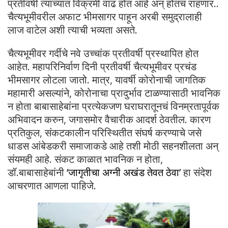
प्रतीवर्षी त्यांच्यात विक्रमी वाढ होत आहे अन् होतच राहणार..
चैत्यभूमीवरील अफाट भीमसागर पाहून अरबी समुद्रालाही
लाज वाटेल अशी त्याची भव्यता असते.
चैत्यभूमीवर गर्दीचे नवे उच्चांक प्रतीवर्षी प्रस्थापित होत
आहेत. महापरिनिर्वाण दिनी प्रतीवर्षी चैत्यभूमीवर प्रचंड
भीमसागर लोटला जातो. मात्र, यावर्षी कोरोनाची जागतिक
महामारी असल्यांने, कोरोनाचा प्रादुर्भाव टाळण्यासाठी भावनिक
न होता बाबासाहेबांना प्रत्येकजण घराघरातूनचं विनम्रतापूर्वक
अभिवादन करुन, जगासमोर वैचारीक आदर्श ठेवतील. कारण
प्रतिकुल, संकटकालीन परिस्थितीत संघर्ष करण्याचे जसे
धाडस आंबेडकरी समाजाकडे आहे तशी मोठी सहनशीलता अन्
संयमही आहे. संकट काळात भावनिक न होता,
डॉ.बाबासाहेबांनी
‘जागृतीचा अग्नी अखंड तेवत ठेवा’
हा संदेश
आचरणात आणला पाहिजे.