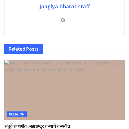
Jaaglya bharat staff
Related
Posts
RELIGION
संपूर्ण राज्यगीत ; महाराष्ट्र राज्याचे राज्यगीत