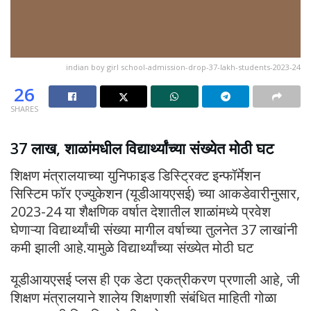
indian boy girl school-admission-drop-37-lakh-students-2023-24
26
SHARES
37 लाख, शाळांमधील विद्यार्थ्यांच्या संख्येत मोठी घट
शिक्षण मंत्रालयाच्या युनिफाइड डिस्ट्रिक्ट इन्फॉर्मेशन
सिस्टिम फॉर एज्युकेशन (यूडीआयएसई) च्या आकडेवारीनुसार,
2023-24 या शैक्षणिक वर्षात देशातील शाळांमध्ये प्रवेश
घेणाऱ्या विद्यार्थ्यांची संख्या मागील वर्षाच्या तुलनेत 37 लाखांनी
कमी झाली आहे.यामुळे विद्यार्थ्यांच्या संख्येत मोठी घट
यूडीआयएसई प्लस ही एक डेटा एकत्रीकरण प्रणाली आहे, जी
शिक्षण मंत्रालयाने शालेय शिक्षणाशी संबंधित माहिती गोळा