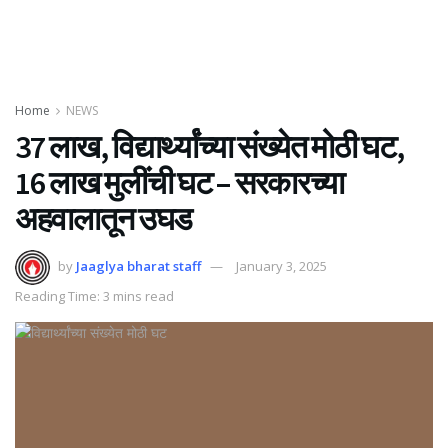
Home
NEWS
37 लाख, विद्यार्थ्यांच्या संख्येत मोठी घट,
16 लाख मुलींची घट – सरकारच्या
अहवालातून उघड
by
Jaaglya bharat staff
January 3, 2025
Reading Time: 3 mins read