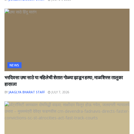
NEWS
भरदिवसा उषा साठे या महिलेची शेतात गोळ्या झाडून हत्या; माळशिरस तालुका
हादरला
BY
JAAGLYA BHARAT STAFF
JULY 7, 2026