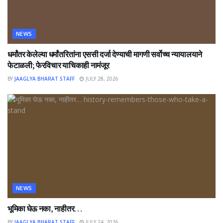
NEWS
धर्मांतर केलेल्या धर्मांतरितांना एससी दर्जा देण्याची मागणी सर्वोच्च न्यायालयाने
फेटाळली; फेरविचार याचिकाही नामंजूर
BY
JAAGLYA BHARAT STAFF
JULY 28, 2026
NEWS
भूमिका घेऊ नका, नाहीतर…
BY
JAAGLYA BHARAT STAFF
JULY 24, 2026