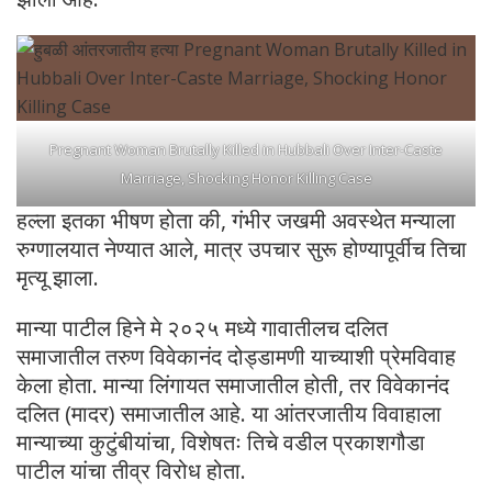
Pregnant Woman Brutally Killed in Hubbali Over Inter-Caste
Marriage, Shocking Honor Killing Case
हल्ला इतका भीषण होता की, गंभीर जखमी अवस्थेत मन्याला
रुग्णालयात नेण्यात आले, मात्र उपचार सुरू होण्यापूर्वीच तिचा
मृत्यू झाला.
मान्या पाटील हिने मे २०२५ मध्ये गावातीलच दलित
समाजातील तरुण विवेकानंद दोड्डामणी याच्याशी प्रेमविवाह
केला होता. मान्या लिंगायत समाजातील होती, तर विवेकानंद
दलित (मादर) समाजातील आहे. या आंतरजातीय विवाहाला
मान्याच्या कुटुंबीयांचा, विशेषतः तिचे वडील प्रकाशगौडा
पाटील यांचा तीव्र विरोध होता.