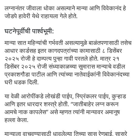
लग्नानंतर जीवाला धोका असल्याने मान्या आणि विवेकानंद हे
जोडपे हावेरी येथे राहायला गेले होते.
घटनेपूर्वीची पार्श्वभूमी:
मान्या सात महिन्यांची गर्भवती असल्यामुळे बाळंतपणासाठी तसेच
आधार कार्डसह इतर कागदपत्रांच्या कामासाठी ८ डिसेंबर
२०२५ रोजी हे दाम्पत्य पुन्हा गावी परतले होते. मात्र २१
डिसेंबर २०२५ रोजी संध्याकाळच्या सुमारास मान्याचे वडील
प्रकाशगौडा पाटील आणि त्यांच्या नातेवाईकांनी विवेकानंदच्या
घरी धडक दिली.
या वेळी आरोपींकडे लोखंडी पाईप, स्प्रिंकलर पाईप, कुऱ्हाड
आणि इतर धारदार शस्त्रे होती. “जातीबाहेर लग्न करून
आमचे नाक कापलेस” असे म्हणत त्यांनी मान्यावर अमानुष
हल्ला केला.
मान्याला वाचवण्यासाठी धावलेल्या तिच्या सासू रेणुबाई, सासरे