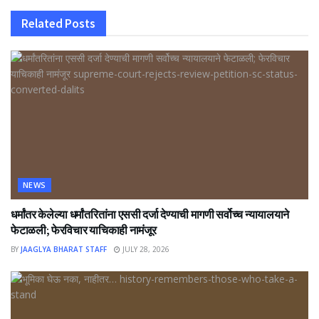
Related
Posts
NEWS
धर्मांतर केलेल्या धर्मांतरितांना एससी दर्जा देण्याची मागणी सर्वोच्च न्यायालयाने
फेटाळली; फेरविचार याचिकाही नामंजूर
BY
JAAGLYA BHARAT STAFF
JULY 28, 2026