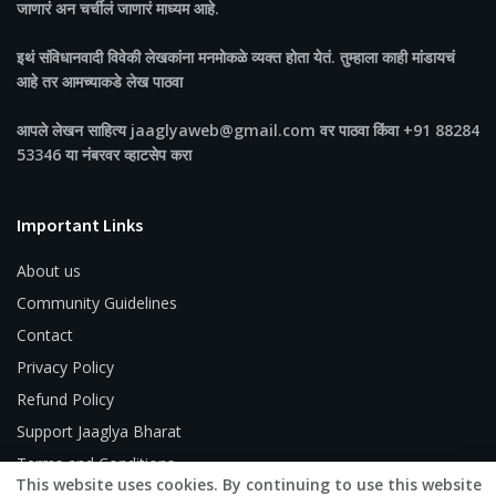
जाणारं अन चर्चीलं जाणारं माध्यम आहे.
इथं संविधानवादी विवेकी लेखकांना मनमोकळे व्यक्त होता येतं. तुम्हाला काही मांडायचं
आहे तर आमच्याकडे लेख पाठवा
आपले लेखन साहित्य jaaglyaweb@gmail.com वर पाठवा किंवा +91 88284
53346 या नंबरवर व्हाटसेप करा
Important Links
About us
Community Guidelines
Contact
Privacy Policy
Refund Policy
Support Jaaglya Bharat
Terms and Conditions
This website uses cookies. By continuing to use this website