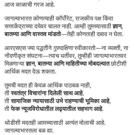
आज काळाची गरज आहे.
जागल्याभारत कोणत्याही कॉर्पोरेट, राजकीय पक्ष किंवा
सत्ताकेंद्राच्या दयेवर चालत नाही. आम्ही तुमच्यासाठी
ज्ञान,
बातम्या आणि वास्तव मांडतो
—तेही कोणताही दबाव न घेता.
आरएसएस ज्या पद्धतीने
गुरुदक्षिणा
स्वीकारतो—ना व्यक्ती, ना
नोंदणीकृत संघटना—त्याच धर्तीवर, तुम्हीही जागल्याभारतवर
मिळणाऱ्या
ज्ञान, बातम्या आणि माहितीच्या मोबदल्यात
छोटीशी
आर्थिक मदत देऊ शकता.
तुमची मदत ही केवळ आर्थिक पाठबळ नाही,
ती
स्वतंत्र विचारांना दिलेली साथ आहे
,
ती
सामाजिक न्यायासाठी उभे राहण्याची भूमिका आहे
,
ती
फेक न्यूजविरोधातील लढ्यातील सहभाग आहे
.
थोडीशी मदतही आमच्यासाठी अत्यंत मोलाची आहे.
जागल्याभारतला बळ द्या.