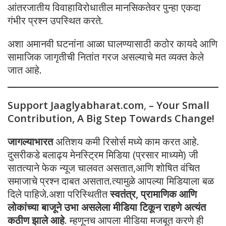
आंतरजातीय विवाहाविरोधातील मानसिकतेवर पुन्हा एकदा
गंभीर प्रश्न उपस्थित करते.
अशा अमानवी घटनांना आळा घालण्यासाठी कठोर कायदे आणि
सामाजिक जागृतीची नितांत गरज असल्याचे मत व्यक्त केले
जात आहे.
Support Jaaglyabharat.com
,
– Your Small
Contribution, A Big Step Towards Change!
जागल्याभारत
अतिशय कमी रिसोर्स मध्ये काम करत आहे.
दुसरीकडे बलाढ्य मेनस्ट्रिम मिडिया (प्रसार माध्यमे) जी
सातत्याने फेक न्यूज चालवत असतात,आणि शोषित वंचित
समाजाचे प्रश्न दाबत असतात.त्यामुळे आपल्या मिडियाला बळ
दिले पाहिजे.अशा परिस्थितीत
स्वतंत्र, प्रामाणिक आणि
लोकांच्या बाजूने उभा असलेला मीडिया टिकून राहणे अत्यंत
कठीण झाले आहे
. म्हणूनच आपला मीडिया मजबूत करणे ही