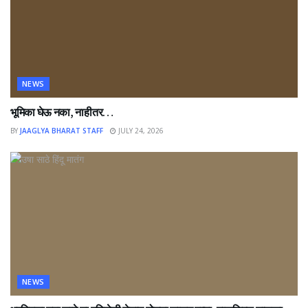
NEWS
भूमिका घेऊ नका, नाहीतर…
BY
JAAGLYA BHARAT STAFF
JULY 24, 2026
NEWS