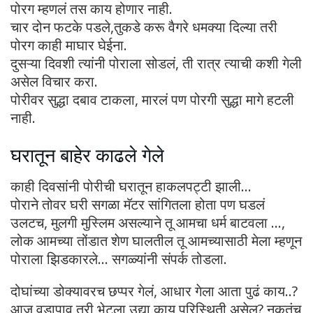
पोरग म्हणलं तस काय होणार नाही.
चार दोन फटके पडले,तुकडे करू वैगरे धमक्या दिल्या तरी
पोरग काही माघार घेईना.
दुसऱ्या दिवशी त्यांनी पोराला सोडलं, ती रात्र त्याची कशी गेली
असेल विचार करा.
पोरीवर सुद्धा दबाव टाकला, मारलं पण पोरगी सुद्धा मागे हटली
नाही.
घरातून बाहेर काढले गेले
काही दिवसांनी पोरीची घरातून हाकलपट्टी झाली…
पोराने तोवर घरी सगळा मॅटर सांगितला होता पण घडलं
उलटच, मुलगी मुस्लिम असल्याने तू आमचा धर्म बाटवला …,
लोक आमच्या तोंडात शेण घालतील तू आमच्यासाठी मेला म्हणून
पोराला झिडकारले… सगळ्यांनी संपर्क तोडला.
दोघांच्या डोक्यावरच छप्पर गेलं, आधार गेला आता पुढं काय..?
आज वडापाव तरी भेटला उद्या काय परिस्थिती असेल? नुकतंच