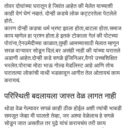
तोवर दोघांच्या घरातून हे जिवंत आहेत की मेलेत याच्याशी
काही देणं घेणं नव्हतं. दोन्ही कडचे लोक कट्टरतेला पेटलेले
होते..
कारण दोन्ही कडचा धर्म भ्रष्ट झाला होता,बाटला होता.समाज
काय म्हणेल हा प्रश्न होता.हे इतकं टोकाला गेलं की पोटच्या
पोरांना,ऐनउमेदीच्या काळात,तुम्ही आमच्यासाठी मेलात म्हणून
सरळ वाऱ्यावर सोडून दिलं.बर असंही नाही की यांच्या घरातले
अडाणी आहेत.दोन्ही कडे सगळे इंजिनिअर,वैगरे उच्चशिक्षित
भरलेत.पोराचा मोठा भाऊ गोल्ड मेडलिस्ट आहे आणि तोच
घरातल्या लोकांची माथी भडकावून आगीत तेल ओतायचं काम
करायचं.
परिस्थिती बदलायला जास्त वेळ लागत नाही
थोडा वेळ गेल्यावर सगळं काही ठीक होईल अशी त्यांची भाबडी
समजूत जेव्हा मी घालतो तेव्हा, जर अश्या वेळेलाच हे सगळे
सोडून जात असतील तर पुढे यांचं करायचंय तरी काय