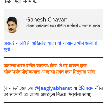
कडक मला जयभीम..!
Ganesh Chavan
लेखक आंबेडकरी चळवळीतील कार्यकर्ते अभ्यासक आहेत.
असदुद्दीन ओवैसी अखिलेश यादव यांच्यासोबत भीम आर्मीची
युती ?
जागल्याभारत वरील बातम्या/लेख शेअर करून इतर
लोकांपर्यंत पोहोचण्यास आम्हाला मदत करा.मित्रांना सांगा.
(वाचकहो..आपल्या
@jaaglyabharat
या
टेलिग्राम
चॅनेल
वर सहभागी व्हा,ताज्या अपडेट्स मिळवा,मित्रांना सांगा)