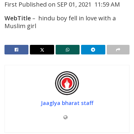
First Published on SEP 01, 2021 11:59 AM
WebTitle
– hindu boy fell in love with a
Muslim girl
Jaaglya bharat staff