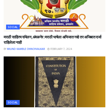
SOCIAL
मराठी साहित्य संमेलन,अंमळनेर :मराठी भाषेला अभिजात नव्हे तर अजिबात दर्जा
राहिलेला नाही
BY
MILIND KAMBLE CHINCHVALKAR
FEBRUARY 7, 2024
SOCIAL