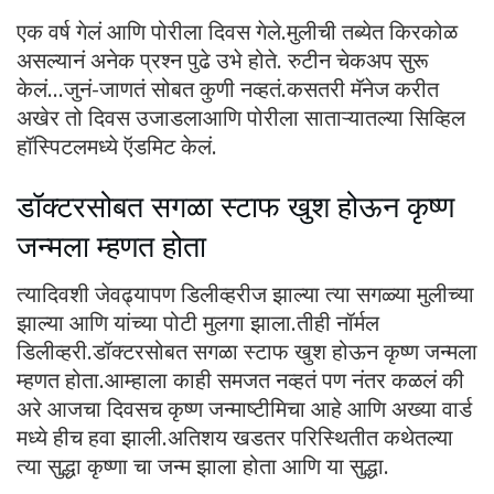
एक वर्ष गेलं आणि पोरीला दिवस गेले.मुलीची तब्येत किरकोळ
असल्यानं अनेक प्रश्न पुढे उभे होते. रुटीन चेकअप सुरू
केलं…जुनं-जाणतं सोबत कुणी नव्हतं.कसतरी मॅनेज करीत
अखेर तो दिवस उजाडलाआणि पोरीला साताऱ्यातल्या सिव्हिल
हॉस्पिटलमध्ये ऍडमिट केलं.
डॉक्टरसोबत सगळा स्टाफ खुश होऊन कृष्ण
जन्मला म्हणत होता
त्यादिवशी जेवढ्यापण डिलीव्हरीज झाल्या त्या सगळ्या मुलीच्या
झाल्या आणि यांच्या पोटी मुलगा झाला.तीही नॉर्मल
डिलीव्हरी.डॉक्टरसोबत सगळा स्टाफ खुश होऊन कृष्ण जन्मला
म्हणत होता.आम्हाला काही समजत नव्हतं पण नंतर कळलं की
अरे आजचा दिवसच कृष्ण जन्माष्टीमिचा आहे आणि अख्या वार्ड
मध्ये हीच हवा झाली.अतिशय खडतर परिस्थितीत कथेतल्या
त्या सुद्धा कृष्णा चा जन्म झाला होता आणि या सुद्धा.