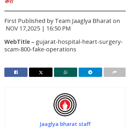
करा
First Published by Team Jaaglya Bharat on
NOV 17,2025 | 16:50 PM
WebTitle
–
gujarat-hospital-heart-surgery-
scam-800-fake-operations
Jaaglya bharat staff