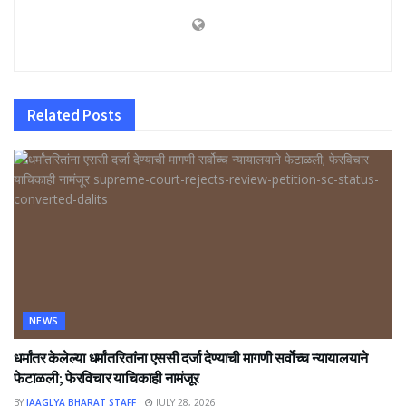
Related
Posts
NEWS
धर्मांतर केलेल्या धर्मांतरितांना एससी दर्जा देण्याची मागणी सर्वोच्च न्यायालयाने
फेटाळली; फेरविचार याचिकाही नामंजूर
BY
JAAGLYA BHARAT STAFF
JULY 28, 2026