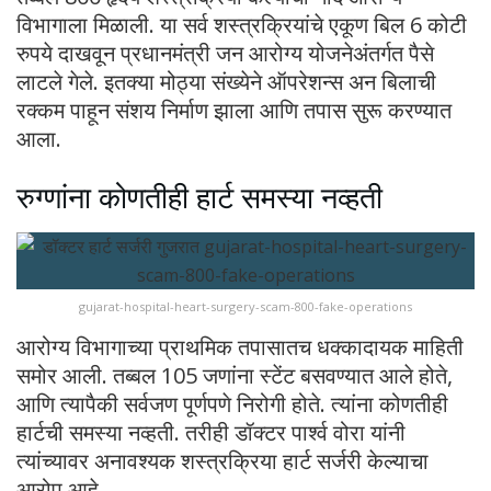
विभागाला मिळाली. या सर्व शस्त्रक्रियांचे एकूण बिल 6 कोटी
रुपये दाखवून प्रधानमंत्री जन आरोग्य योजनेअंतर्गत पैसे
लाटले गेले. इतक्या मोठ्या संख्येने ऑपरेशन्स अन बिलाची
रक्कम पाहून संशय निर्माण झाला आणि तपास सुरू करण्यात
आला.
रुग्णांना कोणतीही हार्ट समस्या नव्हती
gujarat-hospital-heart-surgery-scam-800-fake-operations
आरोग्य विभागाच्या प्राथमिक तपासातच धक्कादायक माहिती
समोर आली. तब्बल 105 जणांना स्टेंट बसवण्यात आले होते,
आणि त्यापैकी सर्वजण पूर्णपणे निरोगी होते. त्यांना कोणतीही
हार्टची समस्या नव्हती. तरीही डॉक्टर पार्श्व वोरा यांनी
त्यांच्यावर अनावश्यक शस्त्रक्रिया हार्ट सर्जरी केल्याचा
आरोप आहे.