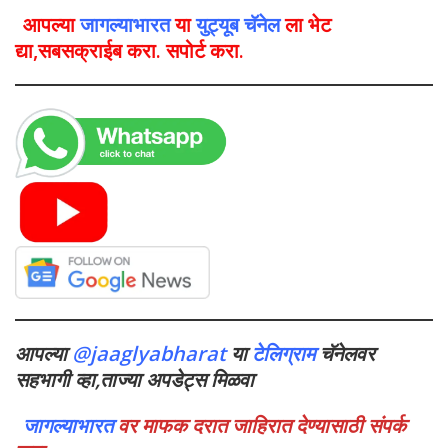
आपल्या
जागल्याभारत
या
युट्यूब चॅनेल
ला भेट
द्या,सबसक्राईब करा. सपोर्ट करा.
आपल्या
@jaaglyabharat
या
टेलिग्राम
चॅनेलवर
सहभागी व्हा,ताज्या अपडेट्स मिळवा
जागल्याभारत
वर माफक दरात जाहिरात देण्यासाठी संपर्क