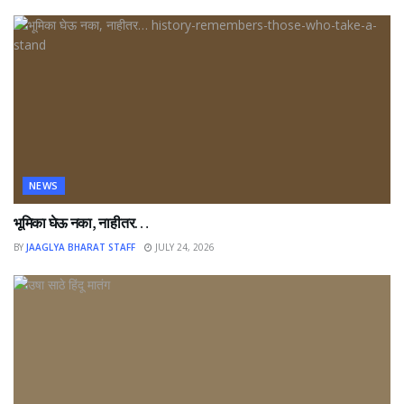
NEWS
भूमिका घेऊ नका, नाहीतर…
BY
JAAGLYA BHARAT STAFF
JULY 24, 2026