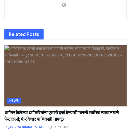
Related
Posts
NEWS
धर्मांतर केलेल्या धर्मांतरितांना एससी दर्जा देण्याची मागणी सर्वोच्च न्यायालयाने
फेटाळली; फेरविचार याचिकाही नामंजूर
BY
JAAGLYA BHARAT STAFF
JULY 28, 2026