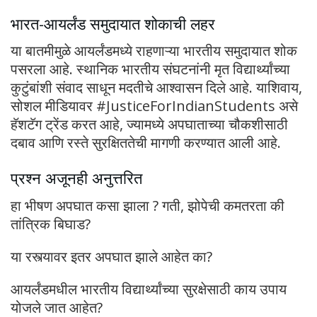
भारत-आयर्लंड समुदायात शोकाची लहर
या बातमीमुळे आयर्लंडमध्ये राहणाऱ्या भारतीय समुदायात शोक
पसरला आहे. स्थानिक भारतीय संघटनांनी मृत विद्यार्थ्यांच्या
कुटुंबांशी संवाद साधून मदतीचे आश्वासन दिले आहे. याशिवाय,
सोशल मीडियावर #JusticeForIndianStudents असे
हॅशटॅग ट्रेंड करत आहे, ज्यामध्ये अपघाताच्या चौकशीसाठी
दबाव आणि रस्ते सुरक्षिततेची मागणी करण्यात आली आहे.
प्रश्न अजूनही अनुत्तरित
हा भीषण अपघात कसा झाला ? गती, झोपेची कमतरता की
तांत्रिक बिघाड?
या रस्त्यावर इतर अपघात झाले आहेत का?
आयर्लंडमधील भारतीय विद्यार्थ्यांच्या सुरक्षेसाठी काय उपाय
योजले जात आहेत?