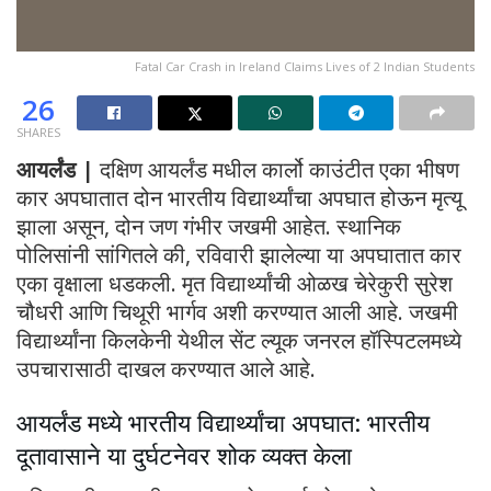
Fatal Car Crash in Ireland Claims Lives of 2 Indian Students
26
SHARES
आयर्लंड |
दक्षिण आयर्लंड मधील कार्लो काउंटीत एका भीषण
कार अपघातात दोन भारतीय विद्यार्थ्यांचा अपघात होऊन मृत्यू
झाला असून, दोन जण गंभीर जखमी आहेत. स्थानिक
पोलिसांनी सांगितले की, रविवारी झालेल्या या अपघातात कार
एका वृक्षाला धडकली. मृत विद्यार्थ्यांची ओळख चेरेकुरी सुरेश
चौधरी आणि चिथूरी भार्गव अशी करण्यात आली आहे. जखमी
विद्यार्थ्यांना किलकेनी येथील सेंट ल्यूक जनरल हॉस्पिटलमध्ये
उपचारासाठी दाखल करण्यात आले आहे.
आयर्लंड मध्ये भारतीय विद्यार्थ्यांचा अपघात: भारतीय
दूतावासाने या दुर्घटनेवर शोक व्यक्त केला