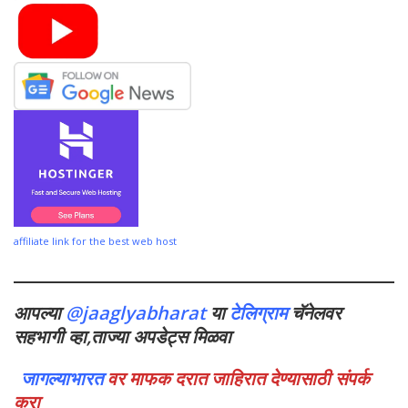
affiliate link for the best web host
आपल्या
@jaaglyabharat
या
टेलिग्राम
चॅनेलवर
सहभागी व्हा,ताज्या अपडेट्स मिळवा
जागल्याभारत
वर माफक दरात जाहिरात देण्यासाठी संपर्क
करा