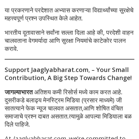
या प्रकरणाने परदेशात अभ्यास करणाऱ्या विद्यार्थ्यांच्या सुरक्षेचे
महत्त्वपूर्ण प्रश्न उपस्थित केले आहेत.
भारतीय दूतावासाने सर्वांना सल्ला दिला आहे की, परदेशी वाहन
चालवताना वेगमर्यादा आणि सुरक्षा नियमांचे काटेकोर पालन
करावे.
Support Jaaglyabharat.com
,
– Your Small
Contribution, A Big Step Towards Change!
जागल्याभारत
अतिशय कमी रिसोर्स मध्ये काम करत आहे.
दुसरीकडे बलाढ्य मेनस्ट्रिम मिडिया (प्रसार माध्यमे) जी
सातत्याने फेक न्यूज चालवत असतात,आणि शोषित वंचित
समाजाचे प्रश्न दाबत असतात.त्यामुळे आपल्या मिडियाला बळ
दिले पाहिजे.
At
Jaaglyabharat.com
, we’re committed to