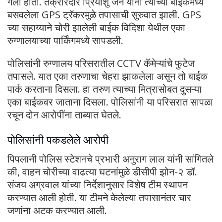
गेली होती. तक्रारदार प्रियांशु जैन यांनी त्यांच्या बाईकमध्ये
बसवलेला GPS ट्रॅकरमुळे तपासाची सुरुवात झाली. GPS
च्या सहाय्याने चोरी झालेली बाईक विदिशा येथील एका
रुग्णालयाच्या पार्किंगमध्ये सापडली.
पोलिसांनी रुग्णालय परिसरातील CCTV कॅमेऱ्यांचे फुटेज
तपासले. यात एका तरुणाचा चेहरा झाकलेला असून तो बाईक
पार्क करताना दिसला. हा तरुण त्याच्या मित्रासोबत दुसऱ्या
एका बाईकवर जाताना दिसला. पोलिसांनी या परिसरात सापळा
रचून दोन आरोपींना ताब्यात घेतले.
पोलिसांनी पकडलेले आरोपी
पिपलानी पोलिस स्टेशनचे प्रभारी अनुराग लाल यांनी सांगितले
की, वाहन चोरीच्या वाढत्या घटनांमुळे डीसीपी झोन-२ डॉ.
संजय अग्रवाल यांच्या निर्देशानुसार विशेष टीम स्थापन
करण्यात आली होती. या टीमने केलेल्या तपासानंतर चार
जणांना अटक करण्यात आली.