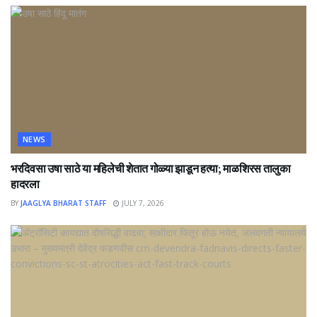
NEWS
भरदिवसा उषा साठे या महिलेची शेतात गोळ्या झाडून हत्या; माळशिरस तालुका
हादरला
BY
JAAGLYA BHARAT STAFF
JULY 7, 2026