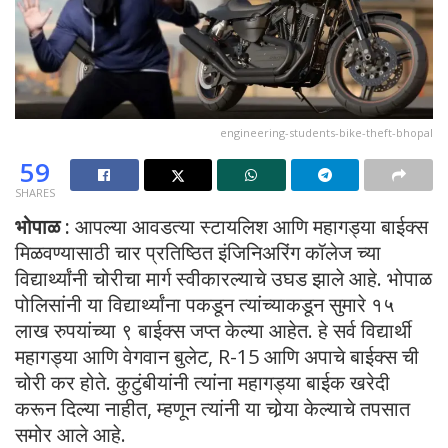
engineering-students-bike-theft-bhopal
59
SHARES
भोपाळ :
आपल्या आवडत्या स्टायलिश आणि महागड्या बाईक्स
मिळवण्यासाठी चार प्रतिष्ठित इंजिनिअरिंग कॉलेज च्या
विद्यार्थ्यांनी चोरीचा मार्ग स्वीकारल्याचे उघड झाले आहे. भोपाळ
पोलिसांनी या विद्यार्थ्यांना पकडून त्यांच्याकडून सुमारे १५
लाख रुपयांच्या ९ बाईक्स जप्त केल्या आहेत. हे सर्व विद्यार्थी
महागड्या आणि वेगवान बुलेट, R-15 आणि अपाचे बाईक्स ची
चोरी कर होते. कुटुंबीयांनी त्यांना महागड्या बाईक खरेदी
करून दिल्या नाहीत, म्हणून त्यांनी या चोर्‍या केल्याचे तपसात
समोर आले आहे.