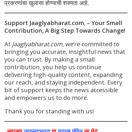
प्रकरणांचा खुलासा होण्याची शक्यता आहे.
Support Jaaglyabharat.com
,
– Your Small
Contribution, A Big Step Towards Change!
At
Jaaglyabharat.com
, we’re committed to
bringing you accurate, insightful news that
you can trust. By making a small
contribution, you help us continue
delivering high-quality content, expanding
our reach, and staying independent. Every
bit of support keeps the news accessible
and empowers us to do more.
Thank you for standing with us!
आपल्या
जागल्याभारत
या
युट्यूब चॅनेल
ला भेट