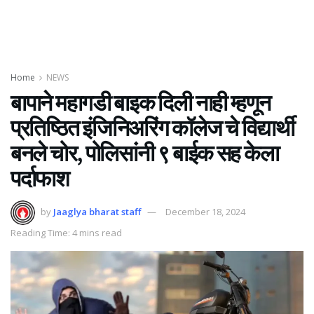
Home
NEWS
बापाने महागडी बाइक दिली नाही म्हणून
प्रतिष्ठित इंजिनिअरिंग कॉलेज चे विद्यार्थी
बनले चोर, पोलिसांनी ९ बाईक सह केला
पर्दाफाश
by
Jaaglya bharat staff
December 18, 2024
Reading Time: 4 mins read