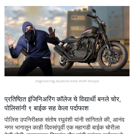
engineering-students-bike-theft-bhopal
प्रतिष्ठित इंजिनिअरिंग कॉलेज चे विद्यार्थी बनले चोर,
पोलिसांनी ९ बाईक सह केला पर्दाफाश
पोलिस उपनिरीक्षक संतोष रघुवंशी यांनी सांगितले की, आनंद
नगर भागातून काही दिवसांपूर्वी एक महागडी बाईक चोरीला