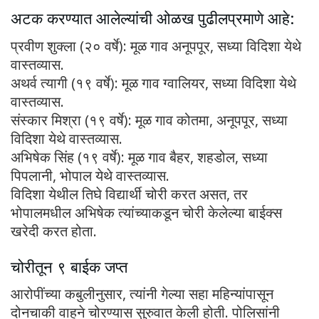
अटक करण्यात आलेल्यांची ओळख पुढीलप्रमाणे आहे:
प्रवीण शुक्ला (२० वर्षे): मूळ गाव अनूपपूर, सध्या विदिशा येथे
वास्तव्यास.
अथर्व त्यागी (१९ वर्षे): मूळ गाव ग्वालियर, सध्या विदिशा येथे
वास्तव्यास.
संस्कार मिश्रा (१९ वर्षे): मूळ गाव कोतमा, अनूपपूर, सध्या
विदिशा येथे वास्तव्यास.
अभिषेक सिंह (१९ वर्षे): मूळ गाव बैहर, शहडोल, सध्या
पिपलानी, भोपाल येथे वास्तव्यास.
विदिशा येथील तिघे विद्यार्थी चोरी करत असत, तर
भोपालमधील अभिषेक त्यांच्याकडून चोरी केलेल्या बाईक्स
खरेदी करत होता.
चोरीतून ९ बाईक जप्त
आरोपींच्या कबुलीनुसार, त्यांनी गेल्या सहा महिन्यांपासून
दोनचाकी वाहने चोरण्यास सुरुवात केली होती. पोलिसांनी