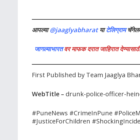
आपल्या
@jaaglyabharat
या
टेलिग्राम
चॅनेल
जागल्याभारत
वर माफक दरात जाहिरात देण्यासाठी
First Published by Team Jaaglya Bha
WebTitle
–
drunk-police-officer-hei
#PuneNews #CrimeInPune #PoliceMi
#JusticeForChildren #ShockingIncid