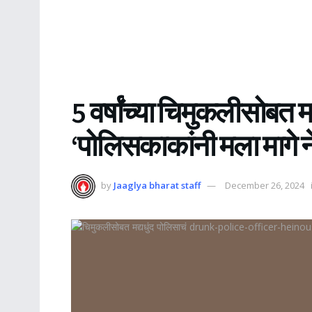
5 वर्षांच्या चिमुकलीसोबत म
‘पोलिसकाकांनी मला मागे
by
Jaaglya bharat staff
December 26, 2024