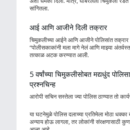
अशी धमकी दिली. मात्र, घाबरलेली चिमुकली रडत 
सांगितला.
आई आणि आजीने दिली तक्रार
चिमुकलीच्या आईने आणि आजीने पोलिसांत तक्रार द
“पोलीसकाकांनी मला मागे नेलं आणि माझ्या अंतर्वस्
तत्काळ अटक करण्यात आली.
5 वर्षांच्या चिमुकलीसोबत मद्यधुंद पोल
प्रश्नचिन्ह
आरोपी सचिन सस्तेला ज्या पोलिस ठाण्यात तो कार्य
या घटनेमुळे पोलिस दलाच्या प्रतिमेला मोठा धक्का
अन्याय होऊ लागला, तर लोकांनी संरक्षणासाठी 
आला आहे.