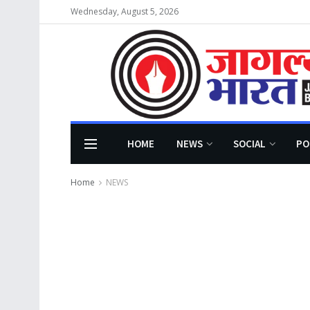
Wednesday, August 5, 2026
HOME
NEWS
SOCIAL
PO
Home
NEWS