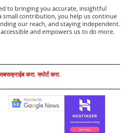
ed to bringing you accurate, insightful
 small contribution, you help us continue
panding our reach, and staying independent.
s accessible and empowers us to do more.
ा,सबसक्राईब करा. सपोर्ट करा.