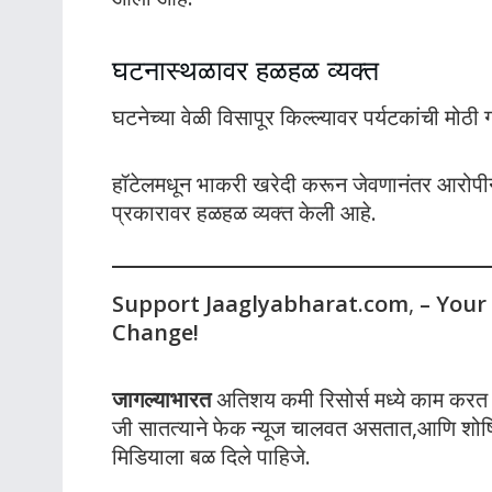
घटनास्थळावर हळहळ व्यक्त
घटनेच्या वेळी विसापूर किल्ल्यावर पर्यटकांची मोठी गर
हॉटेलमधून भाकरी खरेदी करून जेवणानंतर आरोपीने 
प्रकारावर हळहळ व्यक्त केली आहे.
Support Jaaglyabharat.com
,
– Your
Change!
जागल्याभारत
अतिशय कमी रिसोर्स मध्ये काम करत आह
जी सातत्याने फेक न्यूज चालवत असतात,आणि शोषित
मिडियाला बळ दिले पाहिजे.