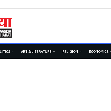
LITICS
ART & LITERATURE
RELIGION
ECONOMICS