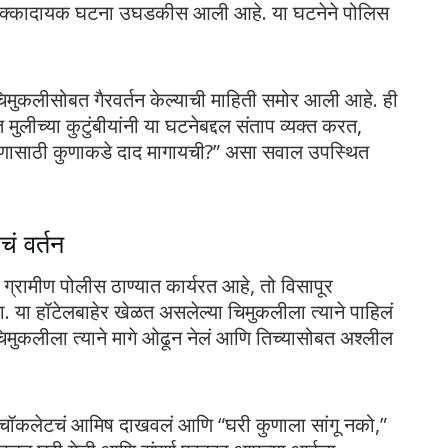
ची धक्कादायक घटना उघडकीस आली आहे. या घटनेने पोलिस
ा चिमुकलीसोबत गैरवर्तन केल्याची माहिती समोर आली आहे. ही
मुलीच्या कुटुंबीयांनी या घटनेबद्दल संताप व्यक्त करत,
षणासाठी कुणाकडे दाद मागायची?” असा सवाल उपस्थित
चं वर्तन
ग्रामीण पोलीस ठाण्यात कार्यरत आहे, तो विसापूर
ता. या हॉटेलबाहेर खेळत असलेल्या चिमुकलीला त्याने पाहिलं
िमुकलीला त्याने मागे ओढून नेलं आणि तिच्यासोबत अश्लील
ला चॉकलेटचं आमिष दाखवलं आणि “घरी कुणाला सांगू नको,”