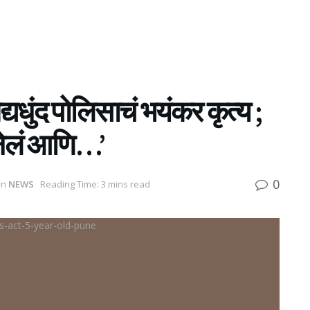
द्यधुंद पोलिसाचं भयंकर कृत्य ;
 नेलं आणि…’
0
in
NEWS
Reading Time: 3 mins read