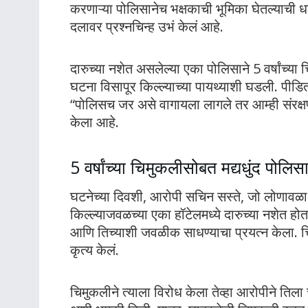
करणाऱ्या पोलिसानेच भक्षकाची भूमिका घेतल्या
दलावर प्रश्नचिन्ह उभं केलं आहे.
दारुच्या नशेत असलेल्या एका पोलिसाने 5 वर्षांच्य
घटना विसापूर किल्ल्याच्या पायथ्याशी घडली. पीडित 
“पोलिसच जर असे वागायला लागले तर आम्ही संरक्
केला आहे.
5 वर्षांच्या चिमुकलीसोबत मद्यधुंद पोलिसा
घटनेच्या दिवशी, आरोपी सचिन सस्ते, जो लोणावळा 
किल्ल्याजवळच्या एका हॉटेलमध्ये दारुच्या नशेत हो
आणि तिच्याशी जवळीक साधण्याचा प्रयत्न केला. च
कृत्य केलं.
चिमुकलीने त्याला विरोध केला तेव्हा आरोपीने ति