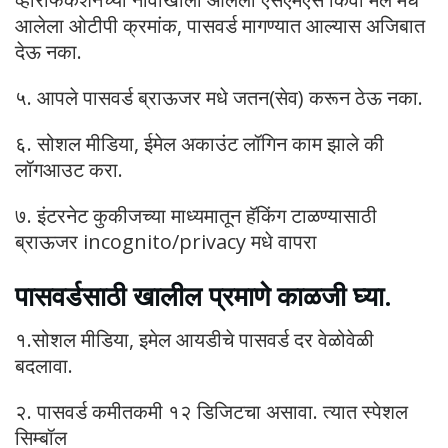
आलेला ओटीपी क्रमांक, पासवर्ड मागण्यात आल्यास अजिबात
देऊ नका.
५. आपले पासवर्ड ब्राऊजर मधे जतन(सेव) करून ठेऊ नका.
६. सोशल मीडिया, ईमेल अकाउंट लॉगिन काम झाले की
लॉगआउट करा.
७. इंटरनेट कुकीजच्या माध्यमातून हॅकिंग टाळण्यासाठी
ब्राऊजर incognito/privacy मधे वापरा
पासवर्डसाठी खालील प्रमाणे काळजी घ्या.
१.सोशल मीडिया, इमेल आयडीचे पासवर्ड दर वेळोवेळी
बदलावा.
२. पासवर्ड कमीतकमी १२ डिजिटचा असावा. त्यात स्पेशल
सिम्बॉल