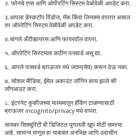
२. फोनचे एप्स आणि ओपीरटिंग सिस्टम वेळोवेळी अपडेट करा.
३.आपला डेस्कटॉप विंडोज, मॅक किंवा लिनक्स वापरत असाल
तर ऑपरेटिंग सिस्टम वेळीवेळी अपडेट करा.
४.चांगले अँटीव्हायरस आणि फायरवॉल वापरा.
५. ऑपरेटिंग सिस्टमला कठीण पासवर्ड असू द्या.
६. आपले पासवर्ड ब्राऊजर मधे जतन(सेव) करून ठेऊ नका.
७. सोशल मीडिया, ईमेल अकाउंट लॉगिन काम झाले की
लॉगआउट करा.
८. इंटरनेट कुकीजच्या माध्यमातून हॅकिंग टाळण्यासाठी
ब्राऊजर incognito/privacy मधे वापरा.
सायबर सिक्युरिटी ही डिजिटल युगातली खूप मोठी समस्या
आहे. सामान्य माणूस हा याबाबत अनभिज्ञ आणि उदासीन