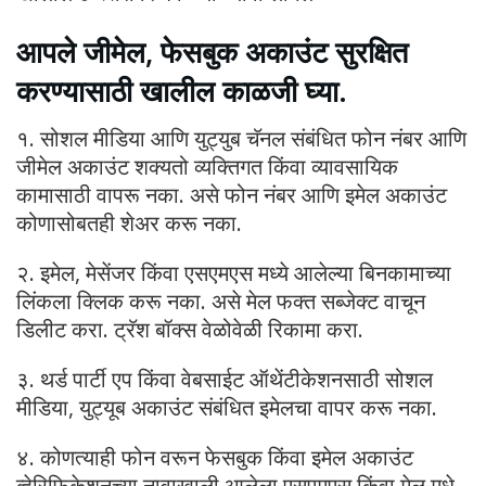
आपले जीमेल, फेसबुक अकाउंट सुरक्षित
करण्यासाठी खालील काळजी घ्या.
१. सोशल मीडिया आणि युट्युब चॅनल संबंधित फोन नंबर आणि
जीमेल अकाउंट शक्यतो व्यक्तिगत किंवा व्यावसायिक
कामासाठी वापरू नका. असे फोन नंबर आणि इमेल अकाउंट
कोणासोबतही शेअर करू नका.
२. इमेल, मेसेंजर किंवा एसएमएस मध्ये आलेल्या बिनकामाच्या
लिंकला क्लिक करू नका. असे मेल फक्त सब्जेक्ट वाचून
डिलीट करा. ट्रॅश बॉक्स वेळोवेळी रिकामा करा.
३. थर्ड पार्टी एप किंवा वेबसाईट ऑथेंटीकेशनसाठी सोशल
मीडिया, युट्यूब अकाउंट संबंधित इमेलचा वापर करू नका.
४. कोणत्याही फोन वरून फेसबुक किंवा इमेल अकाउंट
व्हेरिफिकेशनच्या नावाखाली आलेला एसएमएस किंवा मेल मधे