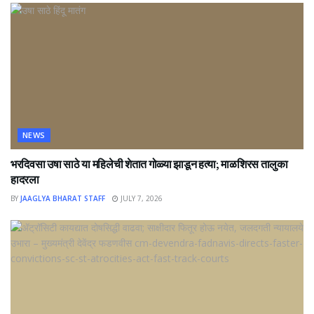
NEWS
भरदिवसा उषा साठे या महिलेची शेतात गोळ्या झाडून हत्या; माळशिरस तालुका
हादरला
BY
JAAGLYA BHARAT STAFF
JULY 7, 2026