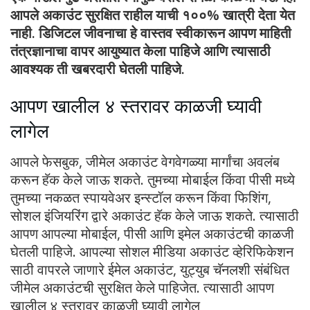
आपले अकाउंट सुरक्षित राहील याची १००% खात्री देता येत
नाही. डिजिटल जीवनाचा हे वास्तव स्वीकारून आपण माहिती
तंत्रज्ञानाचा वापर आयुष्यात केला पाहिजे आणि त्यासाठी
आवश्यक ती खबरदारी घेतली पाहिजे.
आपण खालील ४ स्तरावर काळजी घ्यावी
लागेल
आपले फेसबुक, जीमेल अकाउंट वेगवेगळ्या मार्गांचा अवलंब
करून हॅक केले जाऊ शकते. तुमच्या मोबाईल किंवा पीसी मध्ये
तुमच्या नकळत स्पायवेअर इन्स्टॉल करून किंवा फिशिंग,
सोशल इंजियरिंग द्वारे अकाउंट हॅक केले जाऊ शकते. त्यासाठी
आपण आपल्या मोबाईल, पीसी आणि इमेल अकाउंटची काळजी
घेतली पाहिजे. आपल्या सोशल मीडिया अकाउंट व्हेरिफिकेशन
साठी वापरले जाणारे ईमेल अकाउंट, युट्युब चॅनलशी संबंधित
जीमेल अकाउंटची सुरक्षित केले पाहिजेत. त्यासाठी आपण
खालील ४ स्तरावर काळजी घ्यावी लागेल