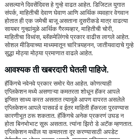
असल्याने दिवसेंदिवस हे गुन्हे वाढत आहेत. डिजिटल युगात
संपर्क, माहितीची देवाण घेवाण आणि आर्थिक व्यवहार वेगवान
होतात ही एक जमेची बाजू असताना दुसरीकडे मात्र वाढत्या
सायबर गुन्ह्यांमुळे आर्थिक गैरव्यव्हार, माहितीची चोरी,
माहितीचा विध्वंस, ब्लॅकमेलिंगचे प्रकार वाढीस लागले आहेत.
सोशल मीडियाच्या माध्यमातून चारित्र्यहनन, जातीयवादाचे गुन्हे
सुद्धा मोठ्या मोठ्या प्रमाणात वाढले आहेत.
आवश्यक ती खबरदारी घेतली पाहिजे.
हॅकिंगचे नवेनवे प्रकार समोर येत आहेत. कोणत्याही
एप्लिकेशन मध्ये असणाऱ्या कमतरता शोधून हॅकर आपले
इप्सित साध्य करत असतात त्यामुळे आपण वापरत असलेले
एप्लिकेशन आपले पासवर्ड व ईतर माहिती हॅकरला पुरवण्यास
कारणीभूत ठरू शकतात. हॅकिंगचे अनेक प्रकरणं उघड न
होता बिनभोभाट सुरू असतात. त्यांना झिरो डे अटॅक म्हणतात.
एप्लिकेशन मधील या कमतरता दूर करण्यासाठी अपडेट