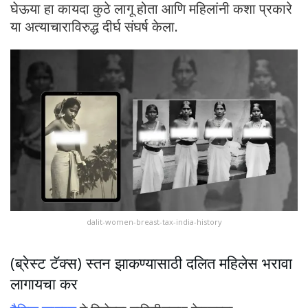
घेऊया हा कायदा कुठे लागू होता आणि महिलांनी कशा प्रकारे
या अत्याचाराविरुद्ध दीर्घ संघर्ष केला.
dalit-women-breast-tax-india-history
(ब्रेस्ट टॅक्स) स्तन झाकण्यासाठी दलित महिलेस भरावा
लागायचा कर