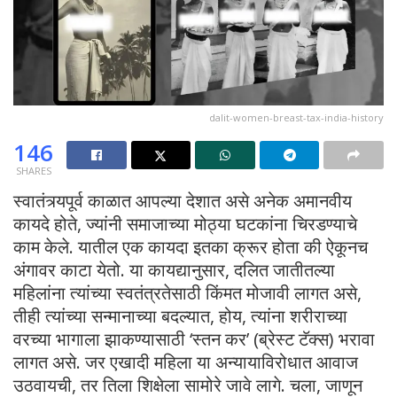
dalit-women-breast-tax-india-history
146
SHARES
स्वातंत्र्यपूर्व काळात आपल्या देशात असे अनेक अमानवीय
कायदे होते, ज्यांनी समाजाच्या मोठ्या घटकांना चिरडण्याचे
काम केले. यातील एक कायदा इतका क्रूर होता की ऐकूनच
अंगावर काटा येतो. या कायद्यानुसार, दलित जातीतल्या
महिलांना त्यांच्या स्वतंत्रतेसाठी किंमत मोजावी लागत असे,
तीही त्यांच्या सन्मानाच्या बदल्यात, होय, त्यांना शरीराच्या
वरच्या भागाला झाकण्यासाठी ‘स्तन कर’ (ब्रेस्ट टॅक्स) भरावा
लागत असे. जर एखादी महिला या अन्यायाविरोधात आवाज
उठवायची, तर तिला शिक्षेला सामोरे जावे लागे. चला, जाणून