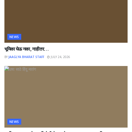
NEWS
भूमिका घेऊ नका, नाहीतर…
BY
JAAGLYA BHARAT STAFF
JULY 24, 2026
NEWS