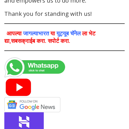
and empowers us to do more.
Thank you for standing with us!
आपल्या
जागल्याभारत
या
युट्यूब चॅनेल
ला भेट
द्या,सबसक्राईब करा. सपोर्ट करा.