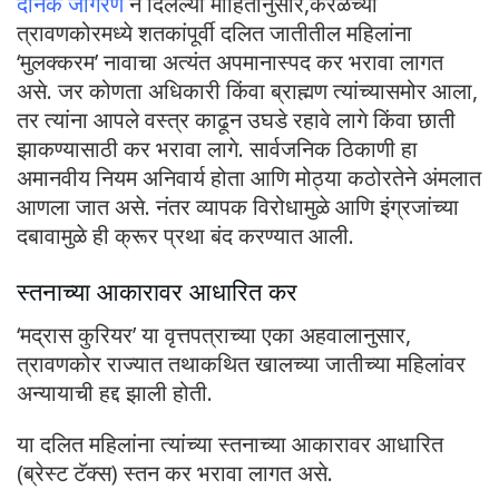
दैनिक जागरण
ने दिलेल्या माहितीनुसार,केरळच्या
त्रावणकोरमध्ये शतकांपूर्वी दलित जातीतील महिलांना
‘मुलक्करम’ नावाचा अत्यंत अपमानास्पद कर भरावा लागत
असे. जर कोणता अधिकारी किंवा ब्राह्मण त्यांच्यासमोर आला,
तर त्यांना आपले वस्त्र काढून उघडे रहावे लागे किंवा छाती
झाकण्यासाठी कर भरावा लागे. सार्वजनिक ठिकाणी हा
अमानवीय नियम अनिवार्य होता आणि मोठ्या कठोरतेने अंमलात
आणला जात असे. नंतर व्यापक विरोधामुळे आणि इंग्रजांच्या
दबावामुळे ही क्रूर प्रथा बंद करण्यात आली.
स्तनाच्या आकारावर आधारित कर
‘मद्रास कुरियर’ या वृत्तपत्राच्या एका अहवालानुसार,
त्रावणकोर राज्यात तथाकथित खालच्या जातीच्या महिलांवर
अन्यायाची हद्द झाली होती.
या दलित महिलांना त्यांच्या स्तनाच्या आकारावर आधारित
(ब्रेस्ट टॅक्स) स्तन कर भरावा लागत असे.