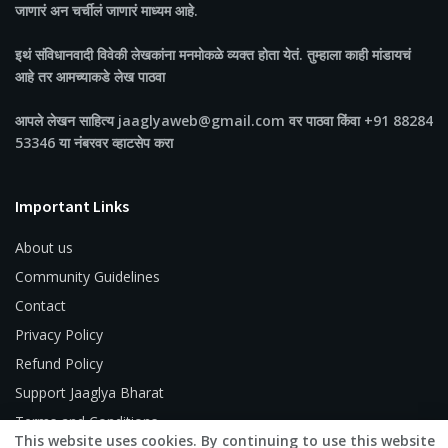
जाणारं अन चर्चीलं जाणारं माध्यम आहे.
इथं संविधानवादी विवेकी लेखकांना मनमोकळे व्यक्त होता येतं. तुम्हाला काही मांडायचं
आहे तर आमच्याकडे लेख पाठवा
आपले लेखन साहित्य jaaglyaweb@gmail.com वर पाठवा किंवा +91 88284
53346 या नंबरवर व्हाटसेप करा
Important Links
About us
Community Guidelines
Contact
Privacy Policy
Refund Policy
Support Jaaglya Bharat
Terms and Conditions
This website uses cookies. By continuing to use this website