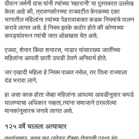
दीवान जर्मनी दास यांनी त्यांच्या ‘महारानी’ या पुस्तकात उल्लेख
केला आहे की, त्रावणकोरच्या राजवटीत केरळच्या एका
भागातील महिलांना त्यांच्या पेहरावाबाबत कडक नियमांचे पालन
करावे लागत असे. हे नियम इतके कठोर होते की कोणाच्या
कपड्यांवरून त्यांची जात ओळखता येत असे.
एजवा, शेनार किंवा शनारस, नाडार यांसारख्या जातींच्या
महिलांना आपली छाती उघडी ठेवणे अनिवार्य होते.
जर एखादी महिला हे नियम पाळत नसेल, तर तिला राज्याला
दंड भरावा लागे.
हा असा काळ होता जेव्हा महिलांना आपल्या आवडीनुसार कपडे
घालण्याचा अधिकार नव्हता,त्यांना समाजाने ठरवलेल्या
मानकांनुसारच जगावे लागत असे.
१२५ वर्षे चालला अत्याचार
तथ्यांनुसार, स्तन कर (ब्रेस्ट टॅक्स) घेण्याची प्रथा बंद