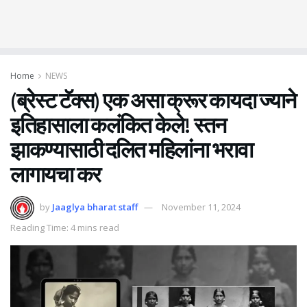
Home
NEWS
(ब्रेस्ट टॅक्स) एक असा क्रूर कायदा ज्याने
इतिहासाला कलंकित केले! स्तन
झाकण्यासाठी दलित महिलांना भरावा
लागायचा कर
by
Jaaglya bharat staff
November 11, 2024
Reading Time: 4 mins read