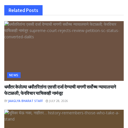
Related
Posts
NEWS
धर्मांतर केलेल्या धर्मांतरितांना एससी दर्जा देण्याची मागणी सर्वोच्च न्यायालयाने
फेटाळली; फेरविचार याचिकाही नामंजूर
BY
JAAGLYA BHARAT STAFF
JULY 28, 2026