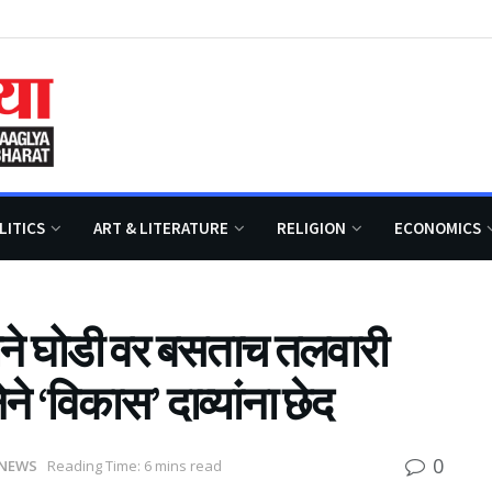
LITICS
ART & LITERATURE
RELIGION
ECONOMICS
ाने घोडी वर बसताच तलवारी
 ‘विकास’ दाव्यांना छेद
0
NEWS
Reading Time: 6 mins read