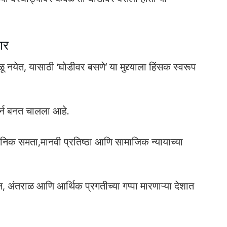
ार
 नयेत, यासाठी ‘घोडीवर बसणे’ या मुद्द्याला हिंसक स्वरूप
टर्न बनत चालला आहे.
धानिक समता,मानवी प्रतिष्ठा आणि सामाजिक न्यायाच्या
न, अंतराळ आणि आर्थिक प्रगतीच्या गप्पा मारणाऱ्या देशात