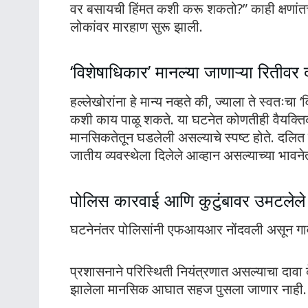
वर बसायची हिंमत कशी करू शकतो?” काही क्षणांत
लोकांवर मारहाण सुरू झाली.
‘विशेषाधिकार’ मानल्या जाणाऱ्या रितीव
हल्लेखोरांना हे मान्य नव्हते की, ज्याला ते स्वतः
कशी काय पाळू शकते. या घटनेत कोणतीही वैयक्तिक
मानसिकतेतून घडलेली असल्याचे स्पष्ट होते. दलित
जातीय व्यवस्थेला दिलेले आव्हान असल्याच्या भावनेत
पोलिस कारवाई आणि कुटुंबावर उमटलेल
घटनेनंतर पोलिसांनी एफआयआर नोंदवली असून गाव
प्रशासनाने परिस्थिती नियंत्रणात असल्याचा दावा 
झालेला मानसिक आघात सहज पुसला जाणार नाही.