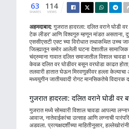
63
114
SHARES
VIEWS
अहमदाबाद:
गुजरात हादरला: दलित वराने घोडी वर 
टेक लीडर’ आणि विश्वगुरु म्हणून मांडत असताना, 
एससीएसटी एक्ट च्या विरोधात तथाकथित उच्च जा
जिल्ह्यातून समोर आलेली घटना देशातील सामाजिक
चंद्रुमाना गावात दलित समाजातील विशाल चावडा या
केवळ दलित वर घोडीवर बसून वरघोडा काढत होता, 
तलवारी हातात घेऊन मिरवणुकीवर हल्ला केल्याचा 
मध्ययुगीन जातीयवादी रोगट मानसिकतेचे विदारक द
गुजरात हादरला: दलित वराने घोडी वर 
गुजरात मध्ये सोमवारी विशाल चावडा आपल्या लग्ना
आवाज, नातेवाईकांचा उत्साह आणि लग्नाची पारंपर
अडवला. प्रत्यक्षदर्शींच्या माहितीनुसार, हल्लेखो