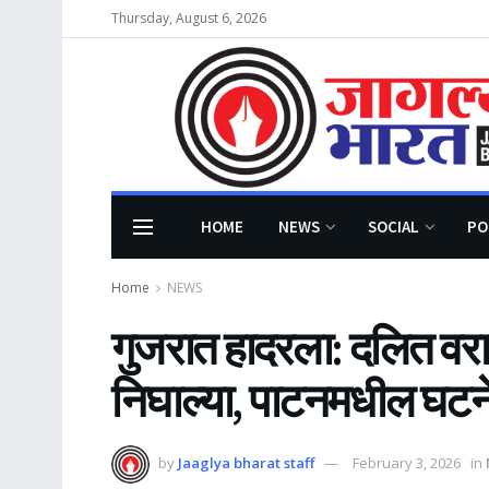
Thursday, August 6, 2026
HOME
NEWS
SOCIAL
PO
Home
NEWS
गुजरात हादरला: दलित वर
निघाल्या, पाटनमधील घटनेने
by
Jaaglya bharat staff
February 3, 2026
in