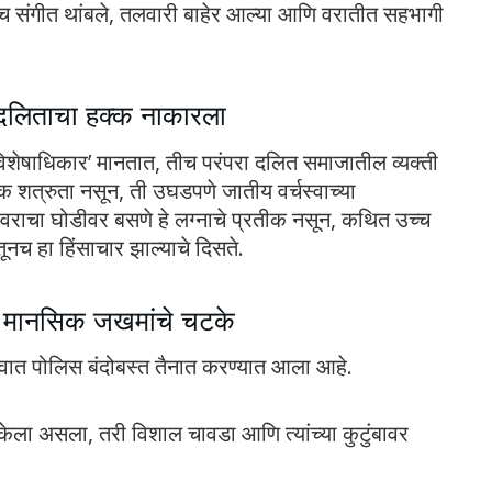
च संगीत थांबले, तलवारी बाहेर आल्या आणि वरातीत सहभागी
र दलिताचा हक्क नाकारला
चा ‘विशेषाधिकार’ मानतात, तीच परंपरा दलित समाजातील व्यक्ती
 शत्रुता नसून, ती उघडपणे जातीय वर्चस्वाच्या
 वराचा घोडीवर बसणे हे लग्नाचे प्रतीक नसून, कथित उच्च
ूनच हा हिंसाचार झाल्याचे दिसते.
े मानसिक जखमांचे चटके
ात पोलिस बंदोबस्त तैनात करण्यात आला आहे.
केला असला, तरी विशाल चावडा आणि त्यांच्या कुटुंबावर