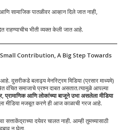
 आणि सामाजिक पातळीवर आव्हान दिले जात नाही,
दित राहण्याचीच भीती व्यक्त केली जात आहे.
 Small Contribution, A Big Step Towards
े. दुसरीकडे बलाढ्य मेनस्ट्रिम मिडिया (प्रसार माध्यमे)
 वंचित समाजाचे प्रश्न दाबत असतात.त्यामुळे आपल्या
त्र, प्रामाणिक आणि लोकांच्या बाजूने उभा असलेला मीडिया
पला मीडिया मजबूत करणे ही आज काळाची गरज आहे.
ा सत्ताकेंद्राच्या दयेवर चालत नाही. आम्ही तुमच्यासाठी
दबाव न घेता.