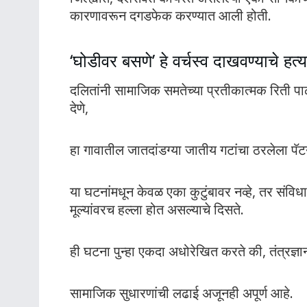
कारणावरून दगडफेक करण्यात आली होती.
‘घोडीवर बसणे’ हे वर्चस्व दाखवण्याचे हत्य
दलितांनी सामाजिक समतेच्या प्रतीकात्मक रिती पाळू
देणे,
हा गावातील जातदांडग्या जातीय गटांचा ठरलेला पॅ
या घटनांमधून केवळ एका कुटुंबावर नव्हे, तर संवि
मूल्यांवरच हल्ला होत असल्याचे दिसते.
ही घटना पुन्हा एकदा अधोरेखित करते की, तंत्रज्ञा
सामाजिक सुधारणांची लढाई अजूनही अपूर्ण आहे.