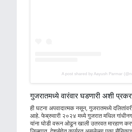
A post shared by Aayush Parmar (
गुजरातमध्ये वारंवार घडणारी अशी प्रकर
ही घटना अपवादात्मक नसून, गुजरातमध्ये दलितांवर
आहे. फेब्रुवारी २०२४ मध्ये गुजरात मधिल गांधी
यांना घोडी वरून ओढून खाली उतरवत मारहाण करण
जिल्ह्यात, देशसेवेत कार्यरत असलेल्या एका सैनिक