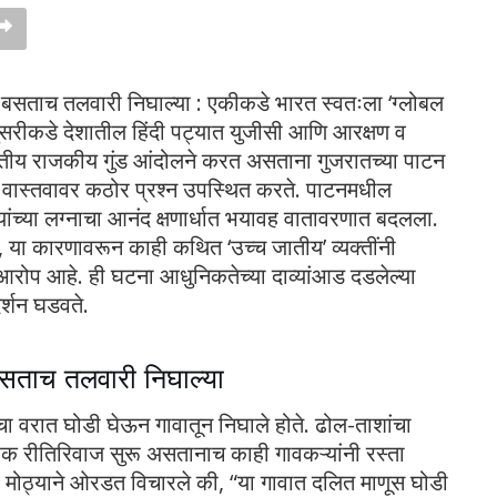
बसताच तलवारी निघाल्या : एकीकडे भारत स्वतःला ‘ग्लोबल
दुसरीकडे देशातील हिंदी पट्यात युजीसी आणि आरक्षण व
तीय राजकीय गुंड आंदोलने करत असताना गुजरातच्या पाटन
 वास्तवावर कठोर प्रश्न उपस्थित करते. पाटनमधील
ंच्या लग्नाचा आनंद क्षणार्धात भयावह वातावरणात बदलला.
या कारणावरून काही कथित ‘उच्च जातीय’ व्यक्तींनी
आरोप आहे. ही घटना आधुनिकतेच्या दाव्यांआड दडलेल्या
र्शन घडवते.
बसताच तलवारी निघाल्या
चा वरात घोडी घेऊन गावातून निघाले होते. ढोल-ताशांचा
िक रीतिरिवाज सुरू असतानाच काही गावकऱ्यांनी रस्ता
रांनी मोठ्याने ओरडत विचारले की, “या गावात दलित माणूस घोडी