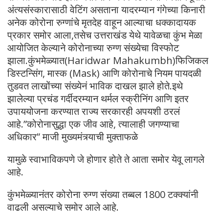
अंत्यसंस्कारासाठी वेटिंग असताना यादरम्यान गंगेच्या किनारी
अनेक कोरोना रुग्णांचे मृतदेह वाहून आल्याचा धक्कादायक
प्रकार समोर आला,तसेच उत्तराखंड येथे यावेळचा कुंभ मेळा
आयोजित केल्याने कोरोनाच्या रुग्ण संख्येचा विस्फोट
झाला.कुंभमेळ्यात(Haridwar Mahakumbh)फिजिकल
डिस्टन्सिंग, मास्क (Mask) आणि कोरोनाचे नियम पायदळी
तुडवत लाखोंच्या संख्येनं भाविक दाखल झाले होते.इथे
झालेल्या प्रचंड गर्दीदरम्यान थर्मल स्क्रीनिंग आणि इतर
उपाययोजना करण्यात राज्य सरकारही अपयशी ठरलं
आहे.”कोरोनासुद्धा एक जीव आहे, त्यालाही जगण्याचा
अधिकार” माजी मुख्यमंत्र्याची मुक्ताफळे
यामुळे स्वाभाविकपणे जे होणार होते ते आता समोर येवू लागले
आहे.
कुंभमेळ्यानंतर कोरोना रुग्ण संख्या तब्बल 1800 टक्क्यांनी
वाढली असल्याचे समोर आले आहे.