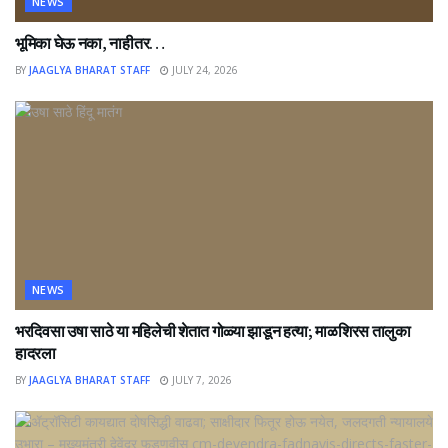
NEWS
भूमिका घेऊ नका, नाहीतर…
BY
JAAGLYA BHARAT STAFF
JULY 24, 2026
NEWS
भरदिवसा उषा साठे या महिलेची शेतात गोळ्या झाडून हत्या; माळशिरस तालुका
हादरला
BY
JAAGLYA BHARAT STAFF
JULY 7, 2026