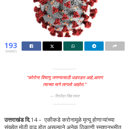
193
SHARES
“कोरोना विषाणू जगण्यासाठी धडपडत आहे,आपण
त्याच्या मागे लागलो आहोत.”
त्रिवेंद्र सिंह रावत
उत्तराखंड दि
.14 – एकीकडे करोनामुळे मृत्यू होणाऱ्यांच्या
संख्येत मोठी वाढ होत असल्याने अनेक ठिकाणी स्मशानभूमीत