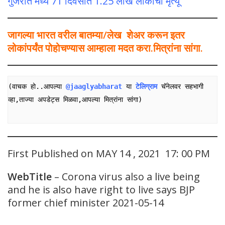
गुजरात मध्ये 71 दिवसात 1.25 लाख लोकांचा मृत्यू
जागल्या भारत वरील बातम्या/लेख शेअर करून इतर
लोकांपर्यंत पोहोचण्यास आम्हाला मदत करा.मित्रांना सांगा.
(वाचक हो..आपल्या
@jaaglyabharat
या
टेलिग्राम
चॅनेलवर सहभागी 
व्हा,ताज्या अपडेट्स मिळवा,आपल्या मित्रांना सांगा)

First Published on MAY 14 , 2021 17: 00 PM
WebTitle
– Corona virus also a live being
and he is also have right to live says BJP
former chief minister 2021-05-14