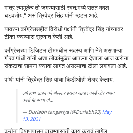
मात्र त्यामुळेच तो जगण्यासाठी स्वत:मध्ये सतत बदल
घडवतोय,” असं त्रिवेंद्र सिंह यांनी म्हटलं आहे.
यावरुन काँग्रेससहीत विरोधी पक्षांनी त्रिवेंद्र सिंह यांच्यावर
टीका करण्यास सुरुवात केली आहे.
काँग्रेसच्या डिजिटल टीममधील सदस्य आणि नेते असणाऱ्या
गौरव पांधी यांनी अशा लोकांमुळेच आपल्या देशाला आज करोना
संकटाचा सामना करावा लागत असल्याचा टोला लगावला आहे.
पांधी यांनी त्रिवेंद्र सिंह यांचा व्हिडीओही शेअर केलाय.
लगे हाथ साहब को बोलकर इसका आधार कार्ड ओर राशन
कार्ड भी बनवा दो…
— Durlabh tangariya (@Durlabh93)
May
13, 2021
करोना विषाणूपासून वाचण्यासाठी काय करावं लागेल