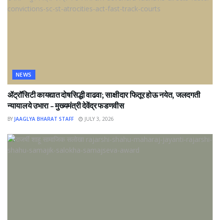
NEWS
ॲट्रॉसिटी कायद्यात दोषसिद्धी वाढवा; साक्षीदार फितूर होऊ नयेत, जलदगती
न्यायालये उभारा – मुख्यमंत्री देवेंद्र फडणवीस
BY
JAAGLYA BHARAT STAFF
JULY 3, 2026