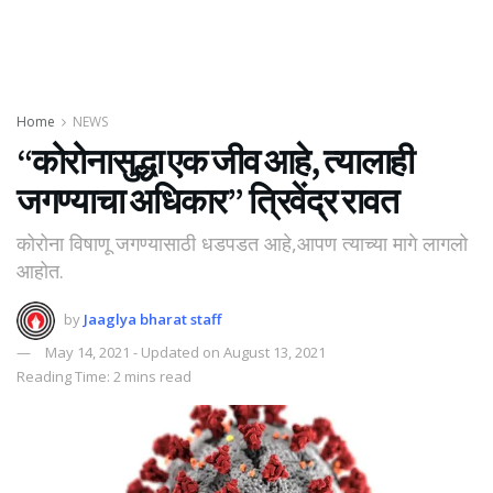
Home
NEWS
“कोरोनासुद्धा एक जीव आहे, त्यालाही
जगण्याचा अधिकार” त्रिवेंद्र रावत
कोरोना विषाणू जगण्यासाठी धडपडत आहे,आपण त्याच्या मागे लागलो
आहोत.
by
Jaaglya bharat staff
May 14, 2021 - Updated on August 13, 2021
Reading Time: 2 mins read