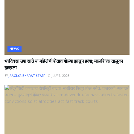
NEWS
भरदिवसा उषा साठे या महिलेची शेतात गोळ्या झाडून हत्या; माळशिरस तालुका
हादरला
BY
JAAGLYA BHARAT STAFF
JULY 7, 2026