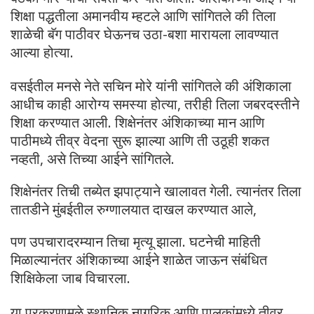
शिक्षा पद्धतीला अमानवीय म्हटले आणि सांगितले की तिला
शाळेची बॅग पाठीवर घेऊनच उठा-बशा मारायला लावण्यात
आल्या होत्या.
वसईतील मनसे नेते सचिन मोरे यांनी सांगितले की अंशिकाला
आधीच काही आरोग्य समस्या होत्या, तरीही तिला जबरदस्तीने
शिक्षा करण्यात आली. शिक्षेनंतर अंशिकाच्या मान आणि
पाठीमध्ये तीव्र वेदना सुरू झाल्या आणि ती उठूही शकत
नव्हती, असे तिच्या आईने सांगितले.
शिक्षेनंतर तिची तब्येत झपाट्याने खालावत गेली. त्यानंतर तिला
तातडीने मुंबईतील रुग्णालयात दाखल करण्यात आले,
पण उपचारादरम्यान तिचा मृत्यू झाला. घटनेची माहिती
मिळाल्यानंतर अंशिकाच्या आईने शाळेत जाऊन संबंधित
शिक्षिकेला जाब विचारला.
या प्रकरणामुळे स्थानिक नागरिक आणि पालकांमध्ये तीव्र