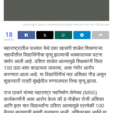
class-6-girl-dies-in-maharashtra-after-teacher-forces-100-sit-ups
18
SHARES
महाराष्ट्रातील पालघर येथे एका खासगी शाळेत शिकणाऱ्या
सहावीतील विद्यार्थिनीचा मृत्यू झाल्याची धक्कादायक घटना
समोर आली आहे. उशिरा शाळेत आल्यामुळे शिक्षकांनी तिला
100 उठा-बशा काढायला लावल्या, असा गंभीर आरोप
करण्यात आला आहे. या विद्यार्थिनीचं नाव अंशिका गौड असून
शुक्रवारी रात्री मुंबईतील रुग्णालयात तिचा मृत्यू झाला.
राज ठाकरे यांच्या महाराष्ट्र नवनिर्माण सेनेच्या (MNS)
कार्यकर्त्यांनी असा आरोप केला की 8 नोव्हेंबर रोजी अंशिका
आणि इतर चार विद्यार्थ्यांना उशिरा आल्यामुळे प्रत्येकी 100
बैठका मारण्याची सक्ती करण्यात आली. अंशिकाच्या आईने या