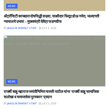
NEWS
ॲट्रॉसिटी कायद्यात दोषसिद्धी वाढवा; साक्षीदार फितूर होऊ नयेत, जलदगती
न्यायालये उभारा – मुख्यमंत्री देवेंद्र फडणवीस
BY
JAAGLYA BHARAT STAFF
JULY 3, 2026
NEWS
राजर्षी शाहू महाराज जयंतीनिमित्त मारुती पाटील यांना ‘राजर्षी शाहू सामाजिक
सलोखा व समाजसेवा पुरस्कार’ प्रदान
BY
JAAGLYA BHARAT STAFF
JULY 2, 2026