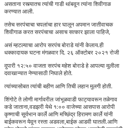
असताना रस्त्यातच त्यांची गाडी थांबवून त्यांना शिवीगाळ
करण्यात आली.
तसेच सरपंचाचा चपलांचा हार घालून अपमान जातीवाचक
शिवीगाळ करत सरपंचाचा असाच सत्कार झाला पाहिजे,
असं म्हटल्याचा आरोप सरपंच बोराडे यांनी केलाय.ही
धक्कादायक घटना मंगळवार दि. २६ ऑक्टोबर २०२१ रोजी
दुपारी १२:५० वाजता सरपंच महेश बोराडे हे आपल्या मुलीला
दवाखान्यात नेण्यासाठी निघाले होते.
त्यांच्यासोबत त्यांची बहीण आणि तिची लहान मुलगी होती.
शिंगोटे ते लोणी मार्गावरील जांभूळवाडी फाट्यावरून तळेगाव
कडे जाताना,वडझरी येथे १:०० वाजेच्या आसपास आरोपी
कृष्णाची सूर्यभान कार्ले आणि मच्छिंद्र हिरामण कार्ले यांनी
बाईकवरून येवून रस्ता अडवला,बाईक आडवी घातली.आणि