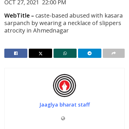
OCT 27, 2021 22:00 PM
WebTitle
–
caste-based abused with kasara
sarpanch by wearing a necklace of slippers
atrocity in Ahmednagar
Jaaglya bharat staff