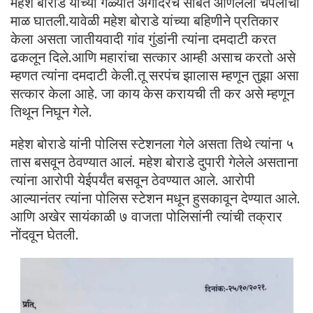
महेश बोराडे यांच्या गळ्यात अगोदरच सोबत आणलेली चपलांची
माळ घातली.यावेळी महेश बोराडे यांच्या बहिणीने प्रतिकार
केला असता जातीयवादी गांव गुंडांनी त्यांना दमदाटी करत
ढकलून दिले.आणि महारांचा सत्कार आम्ही असाच करतो असे
म्हणत त्यांना दमदाटी केली.तू सरपंच झालास म्हणून तुझा असा
सत्कार केला आहे. जा काय केस करायची ती कर असे म्हणून
तिथून निघून गेले.
महेश बोराडे यांनी पोलिस स्टेशनला गेले असता तिथे त्यांना ५
तास बसवून ठेवण्यात आलं. महेश बोराडे दुपारी गेलेले असताना
त्यांना आरोपी येईपर्यंत बसवून ठेवण्यात आले. आरोपी
आल्यानंतर त्यांना पोलिस स्टेशन मधून हुसकावून देण्यात आले.
आणि अखेर सायंकाळी ७ वाजता पोलिसांनी त्यांची तक्रार
नोंदवून घेतली.