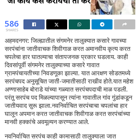
586
SHARES
अहमदनगर: जिल्ह्यातील संगमनेर तालुक्यात कसारे गावच्या
सरपंचांना जातीवाचक शिवीगाळ करत अमानवीय कृत्य करत
चपलेचा हार घातल्याचा संतापजनक प्रकार घडलाय. काही
दिवसांपूर्वी संगमनेर तालुक्याच्या कसारे गावात
ग्रामपंचायतीच्या निवडणूका झाल्या. यात आरक्षण सोडतमध्ये
सरपंचपद अनुसूचित जाती-जमातीसाठी राखीव होते.यात महेश
अण्णासाहेब बोराडे यांच्या गळ्यात सरपंचपदाची माळ पडली.
परंतु सरपंच पद मिळल्यापासून त्यांना गावातील गांव गुंडांकडून
जातीयवाद सुरू झाला.नवनिर्वाचित सरपंचाचा चपलांचा हार
घालून अपमान करत जातीवाचक शिवीगाळ करत सरपंचांच्या
मानवी हक्कांचे अवमूल्यन करण्यात आले.
नवनिर्वाचित सरपंच काही कामासाठी तालुक्याला जात