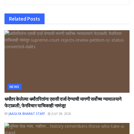
Related
Posts
NEWS
धर्मांतर केलेल्या धर्मांतरितांना एससी दर्जा देण्याची मागणी सर्वोच्च न्यायालयाने
फेटाळली; फेरविचार याचिकाही नामंजूर
BY
JAAGLYA BHARAT STAFF
JULY 28, 2026