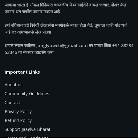
जागल्या भारत
हे सोशल मिडियात चळवळींच विश्वासार्हतेने वाचलं जाणारं, शेअर केलं
जाणारं अन चर्चीलं जाणारं माध्यम आहे.
इथं संविधानवादी विवेकी लेखकांना मनमोकळे व्यक्त होता येतं. तुम्हाला काही मांडायचं
आहे तर आमच्याकडे लेख पाठवा
आपले लेखन साहित्य jaaglyaweb@gmail.com वर पाठवा किंवा +91 88284
53346 या नंबरवर व्हाटसेप करा
Important Links
About us
Community Guidelines
Contact
Privacy Policy
Refund Policy
Support Jaaglya Bharat