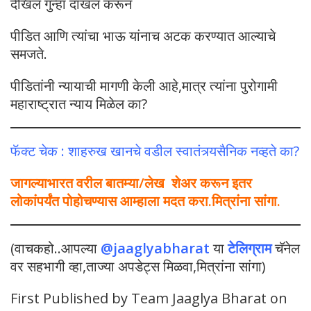
देखिल गुन्हा दाखल करून
पीडित आणि त्यांचा भाऊ यांनाच अटक करण्यात आल्याचे
समजते.
पीडितांनी न्यायाची मागणी केली आहे,मात्र त्यांना पुरोगामी
महाराष्ट्रात न्याय मिळेल का?
फॅक्ट चेक : शाहरुख खानचे वडील स्वातंत्र्यसैनिक नव्हते का?
जागल्याभारत वरील बातम्या/लेख शेअर करून इतर
लोकांपर्यंत पोहोचण्यास आम्हाला मदत करा.मित्रांना सांगा.
(वाचकहो..आपल्या
@jaaglyabharat
या
टेलिग्राम
चॅनेल
वर सहभागी व्हा,ताज्या अपडेट्स मिळवा,मित्रांना सांगा)
First Published by Team Jaaglya Bharat on