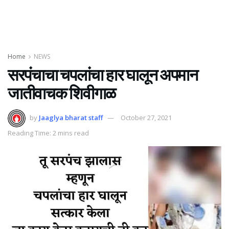
Home
NEWS
सरपंचाचा चपलांचा हार घालून अपमान
जातीवाचक शिवीगाळ
by
Jaaglya bharat staff
October 27, 2021
Reading Time: 2 mins read