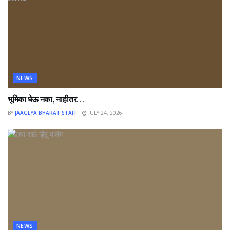
NEWS
भूमिका घेऊ नका, नाहीतर…
BY
JAAGLYA BHARAT STAFF
JULY 24, 2026
NEWS