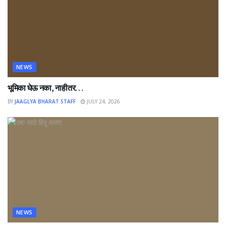
NEWS
भूमिका घेऊ नका, नाहीतर…
BY
JAAGLYA BHARAT STAFF
JULY 24, 2026
NEWS