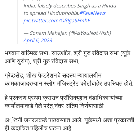
India, falsely describes Singh as a Hindu
to spread Hinduphobia.
#FakeNews
pic.twitter.com/OfdgaSFmhF
— Sonam Mahajan (@AsYouNotWish)
April 6, 2023
भगवान वाल्मिक सभा, साउथॉल, श्री गुरु रविदास सभा (यूके
आणि युरोप), श्री गुरु रविदास सभा,
ग्रेव्हसेंड, शीख फेडरेशनचे सदस्य न्यायालयीन
कामकाजादरम्यान स्लोग मॅजिस्ट्रेट कोर्टाबाहेर उपस्थित होते.
हे प्रकरण प्रथम क्राउन प्रॉसिक्युशन दंडाधिकाऱ्यांच्या
कार्यालयाकडे गेले परंतु नंतर अंतिम निर्णयासाठी
अॅटर्नी जनरलकडे पाठवण्यात आले. यूकेमध्‍ये अशा प्रकारची
ही कदाचित पहिलीच घटना आहे