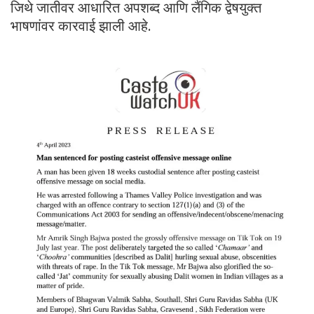
जिथे जातीवर आधारित अपशब्द आणि लैंगिक द्वेषयुक्त
भाषणांवर कारवाई झाली आहे.