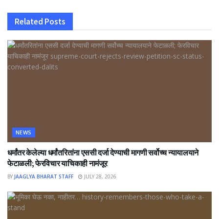
Related
Posts
NEWS
धर्मांतर केलेल्या धर्मांतरितांना एससी दर्जा देण्याची मागणी सर्वोच्च न्यायालयाने
फेटाळली; फेरविचार याचिकाही नामंजूर
BY
JAAGLYA BHARAT STAFF
JULY 28, 2026