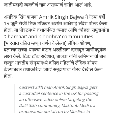
जातीयवादी व्यक्तीचं नाव असल्याचं समोर आलं आहे.
अमरिक सिंग बाजवा Amrik Singh Bajwa ने गेल्या वर्षी
19 जुलै रोजी टिक टॉकवर अत्यंत आक्षेपार्ह संदेश पोस्ट केला
होता. या पोस्टमध्ये तथाकथित ‘चमार’ आणि ‘चौहरा’ समुदायांना
‘Chamaar’ and ‘Choohra’ communities
[भारतात दलित म्हणून वर्णन केलेल्या] लैंगिक शोषण,
बलात्काराच्या धमक्या देऊन अश्लीलता दाखवून जाणीवपूर्वक
लक्ष्य केले. टिक टॉक संदेशात, बाजवा यांनी अभिमानाची बाब
म्हणून भारतीय खेड्यांमध्ये दलित महिलांचे लैंगिक शोषण
केल्याबद्दल तथाकथित ‘जाट’ समुदायाचा गौरव देखील केला
होता.
Casteist Sikh man Amrik Singh Bajwa gets
a custodial sentence in the UK for posting
an offensive video online targeting the
Dalit Sikh community, Maktoob Media, a
propaganda portal run by Muslims in