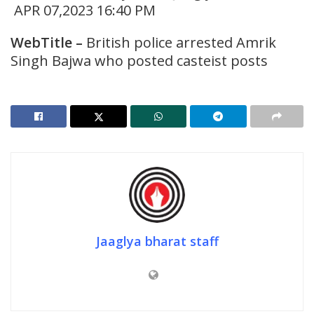
APR 07,2023 16:40 PM
WebTitle
–
British police arrested Amrik
Singh Bajwa who posted casteist posts
Jaaglya bharat staff