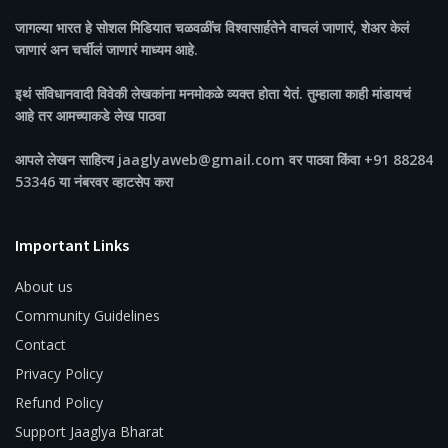
जागल्या भारत
हे सोशल मिडियात चळवळींच विश्वासार्हतेने वाचलं जाणारं, शेअर केलं
जाणारं अन चर्चीलं जाणारं माध्यम आहे.
इथं संविधानवादी विवेकी लेखकांना मनमोकळे व्यक्त होता येतं. तुम्हाला काही मांडायचं
आहे तर आमच्याकडे लेख पाठवा
आपले लेखन साहित्य jaaglyaweb@gmail.com वर पाठवा किंवा +91 88284
53346 या नंबरवर व्हाटसेप करा
Important Links
About us
Community Guidelines
Contact
Privacy Policy
Refund Policy
Support Jaaglya Bharat