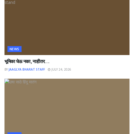
NEWS
भूमिका घेऊ नका, नाहीतर…
BY
JAAGLYA BHARAT STAFF
JULY 24, 2026