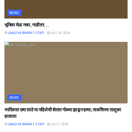
NEWS
भूमिका घेऊ नका, नाहीतर…
BY
JAAGLYA BHARAT STAFF
JULY 24, 2026
NEWS
भरदिवसा उषा साठे या महिलेची शेतात गोळ्या झाडून हत्या; माळशिरस तालुका
हादरला
BY
JAAGLYA BHARAT STAFF
JULY 7, 2026