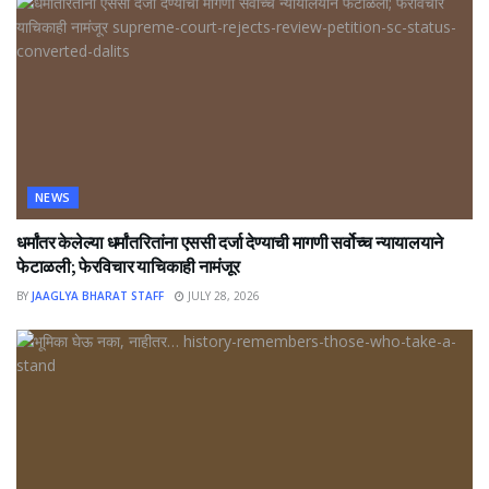
NEWS
धर्मांतर केलेल्या धर्मांतरितांना एससी दर्जा देण्याची मागणी सर्वोच्च न्यायालयाने
फेटाळली; फेरविचार याचिकाही नामंजूर
BY
JAAGLYA BHARAT STAFF
JULY 28, 2026