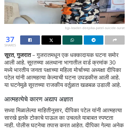
bjp-leader-deepika-patel-suicide-surat
37
SHARES
सूरत, गुजरात
– गुजरातमधून एक धक्कादायक घटना समोर
आली आहे. सूरतच्या अलथाना भागातील वार्ड क्रमांक 30
मध्ये भारतीय जनता पक्षाच्या महिला मोर्चाच्या अध्यक्षा दीपिका
पटेल यांनी आत्महत्या केल्याची घटना उघडकीस आली आहे.
या घटनेमुळे सूरतच्या राजकीय वर्तुळात खळबळ उडाली आहे.
आत्महत्येचे कारण अद्याप अज्ञात
सध्या मिळालेल्या माहितीनुसार, दीपिका पटेल यांनी आत्महत्या
सारखे इतके टोकाचे पाऊल का उचलले याबाबत स्पष्टता
नाही. पोलीस घटनेचा तपास करत आहेत. दीपिका गेल्या अनेक