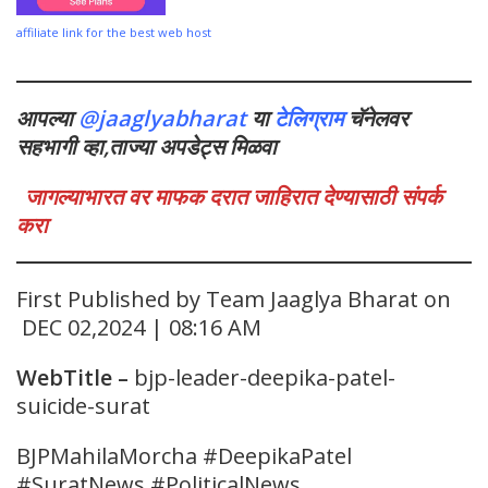
affiliate link for the best web host
आपल्या
@jaaglyabharat
या
टेलिग्राम
चॅनेलवर
सहभागी व्हा,ताज्या अपडेट्स मिळवा
जागल्याभारत वर माफक दरात जाहिरात देण्यासाठी संपर्क
करा
First Published by Team Jaaglya Bharat on
DEC 02,2024 | 08:16 AM
WebTitle
–
bjp-leader-deepika-patel-
suicide-surat
BJPMahilaMorcha #DeepikaPatel
#SuratNews #PoliticalNews